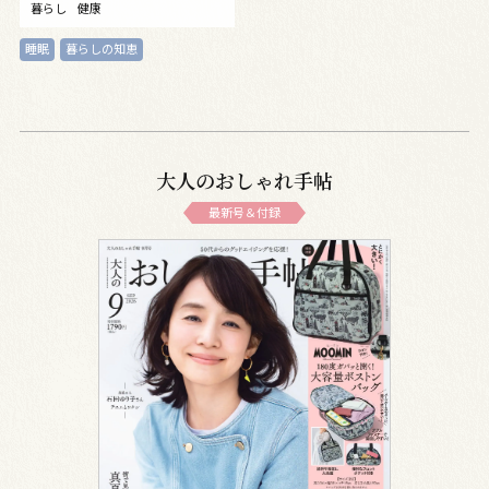
暮らし
健康
睡眠
暮らしの知恵
大人のおしゃれ手帖
最新号＆付録