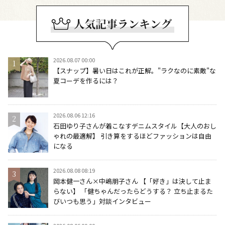
2026.08.07 00:00
【スナップ】暑い日はこれが正解。"ラクなのに素敵"な
夏コーデを作るには？
2026.08.06 12:16
石田ゆり子さんが着こなすデニムスタイル【大人のおし
ゃれの最適解】 引き算をするほどファッションは自由
になる
2026.08.08 08:19
岡本健一さん×中嶋朋子さん 【「好き」は決して止ま
らない】 「健ちゃんだったらどうする？ 立ち止まるた
びいつも思う」対談インタビュー