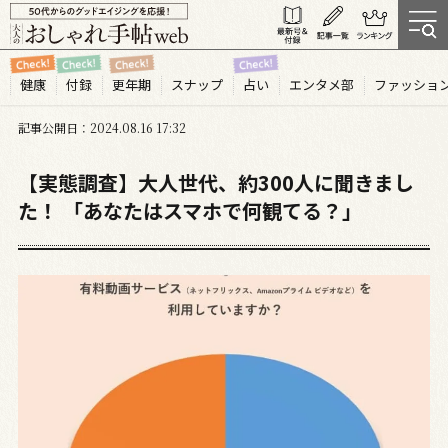
健康
付録
更年期
スナップ
占い
エンタメ部
ファッショ
記事公開日
2024.08
16
17:32
【実態調査】大人世代、約300人に聞きまし
た！ 「あなたはスマホで何観てる？」