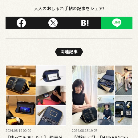
大人のおしゃれ手帖の記事をシェア!
関連記事
2024.08.19 00:00
2024.08.15 19:07
【使ってみました！】 動画が
【付録レポ】「H.P.FRANCE」