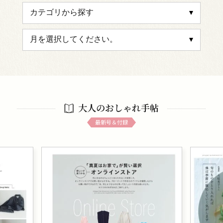
大人のおしゃれ手帖
最新号＆付録