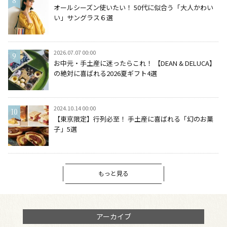
オールシーズン使いたい！ 50代に似合う「大人かわい
い」サングラス６選
2026.07.07 00:00
お中元・手土産に迷ったらこれ！ 【DEAN & DELUCA】
の絶対に喜ばれる2026夏ギフト4選
2024.10.14 00:00
【東京限定】行列必至！ 手土産に喜ばれる「幻のお菓
子」5選
もっと見る
アーカイブ