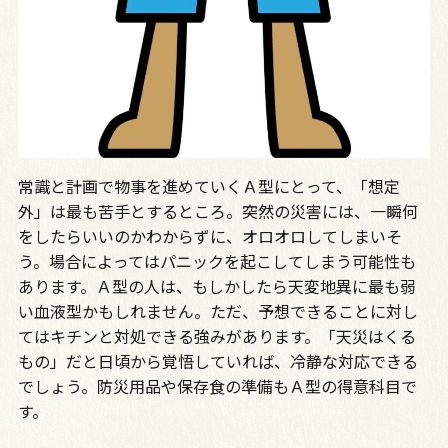
常識と計画で物事を進めていくＡ型にとって、「想定
外」は最も苦手とするところ。突然の災害には、一瞬何
をしたらいいのかわからずに、オロオロしてしまいそ
う。場合によってはパニックを起こしてしまう可能性も
あります。Ａ型の人は、もしかしたら天変地異に最も弱
い血液型かもしれません。ただ、予想できることに対し
てはキチンと対処できる強みがあります。「天災はくる
もの」だと日頃から覚悟していれば、冷静な対応できる
でしょう。防災用品や保存食の準備もＡ型の得意科目で
す。