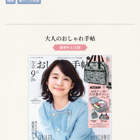
睡眠
暮らしの知恵
大人のおしゃれ手帖
最新号＆付録