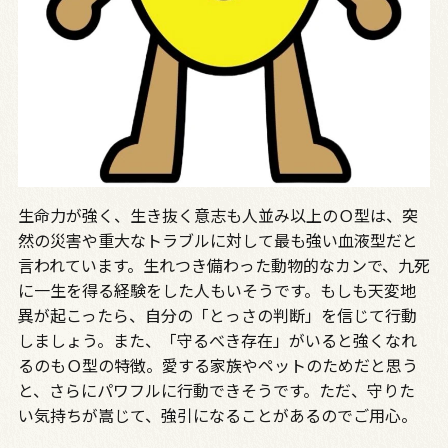
生命力が強く、生き抜く意志も人並み以上のＯ型は、突
然の災害や重大なトラブルに対して最も強い血液型だと
言われています。生れつき備わった動物的なカンで、九死
に一生を得る経験をした人もいそうです。もしも天変地
異が起こったら、自分の「とっさの判断」を信じて行動
しましょう。また、「守るべき存在」がいると強くなれ
るのもＯ型の特徴。愛する家族やペットのためだと思う
と、さらにパワフルに行動できそうです。ただ、守りた
い気持ちが嵩じて、強引になることがあるのでご用心。