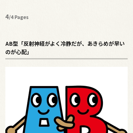
4
/4 Pages
AB型「反射神経がよく冷静だが、あきらめが早い
のが心配」