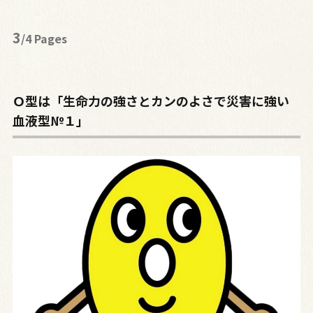
3
/4 Pages
Ｏ型は「生命力の強さとカンのよさで災害に強い
血液型№１」