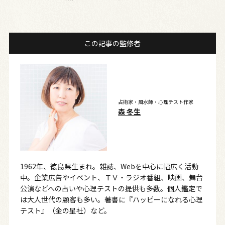
この記事の監修者
占術家・風水師・心理テスト作家
森 冬生
1962年、徳島県生まれ。雑誌、Webを中心に幅広く活動
中。企業広告やイベント、ＴＶ・ラジオ番組、映画、舞台
公演などへの占いや心理テストの提供も多数。個人鑑定で
は大人世代の顧客も多い。著書に『ハッピーになれる心理
テスト』（金の星社）など。