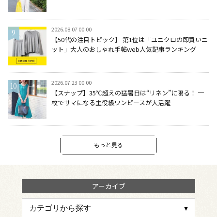
2026.08.07 00:00
【50代の注目トピック】 第1位は「ユニクロの即買いニ
ット」大人のおしゃれ手帖web人気記事ランキング
2026.07.23 00:00
【スナップ】35℃超えの猛暑日は“リネン”に限る！ 一
枚でサマになる主役級ワンピースが大活躍
もっと見る
アーカイブ