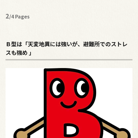
2
/4 Pages
Ｂ型は「天変地異には強いが、避難所でのストレ
スも強め 」