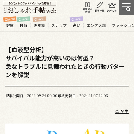
健康
付録
更年期
スナップ
占い
エンタメ部
ファッショ
【血液型分析】
サバイバル能力が高いのは何型？
急なトラブルに見舞われたときの行動パター
ンを解説
記事公開日
2024.09
24
00:00
最終更新日
2024.11.07 19:03
森 冬生