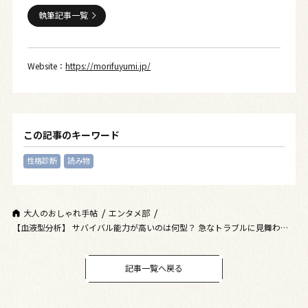
執筆記事一覧
Website：
https://morifuyumi.jp/
この記事のキーワード
性格診断
読み物
大人のおしゃれ手帖
エンタメ部
【血液型分析】 サバイバル能力が高いのは何型？ 急なトラブルに見舞われ
たときの行動パターンを解説
記事一覧へ戻る