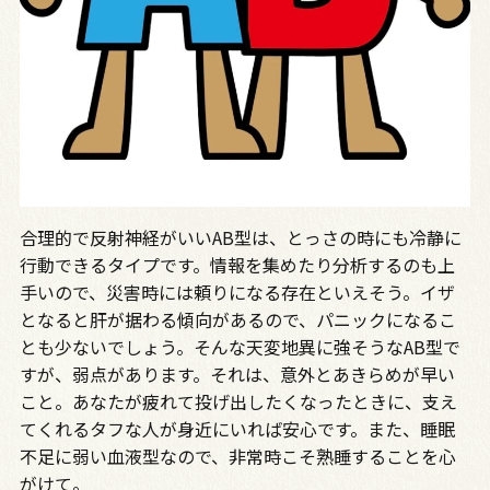
合理的で反射神経がいいAB型は、とっさの時にも冷静に
行動できるタイプです。情報を集めたり分析するのも上
手いので、災害時には頼りになる存在といえそう。イザ
となると肝が据わる傾向があるので、パニックになるこ
とも少ないでしょう。そんな天変地異に強そうなAB型で
すが、弱点があります。それは、意外とあきらめが早い
こと。あなたが疲れて投げ出したくなったときに、支え
てくれるタフな人が身近にいれば安心です。また、睡眠
不足に弱い血液型なので、非常時こそ熟睡することを心
がけて。