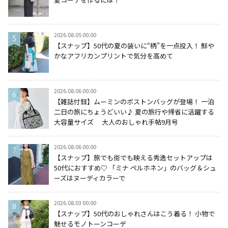
2026.08.05 00:00
【スナップ】50代の夏の装いに“柄”を一点投入！ 鮮や
かなアフリカンプリントで気分を高めて
2026.08.06 00:00
【雑誌付録】ムーミンのボストンバッグが登場！ 一泊
二日の旅にちょうどいい♪ 夏の旅行や帰省に活躍する
大容量サイズ 大人のおしゃれ手帖9月号
2026.08.06 00:00
【スナップ】旅でも街でも映える秀逸セットアップは
50代におすすめ♡ 「ミナ ペルホネン」のバッグ＆シュ
ーズはヌーディカラーで
2026.08.03 00:00
【スナップ】50代のおしゃれさんはこう着る！ 小物で
魅せるモノトーンコーデ