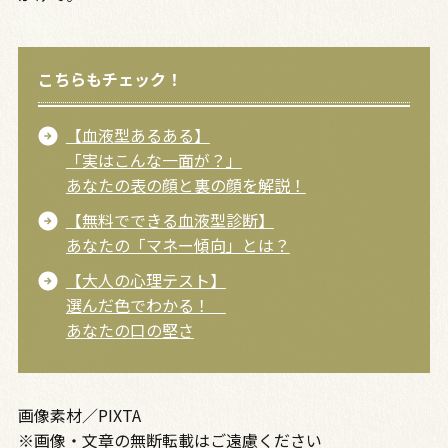
こちらもチェック！
【血液型あるある】
「実はこんな一面が？」
あなたの表の顔と裏の顔を解説！
【無料でできる血液型診断】
あなたの「マネー傾向」とは？
【大人の心理テスト】
選んだ色でわかる！
あなたの口の堅さ
画像素材／PIXTA
※画像・文章の無断転載はご遠慮ください