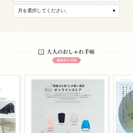
大人のおしゃれ手帖
最新号＆付録