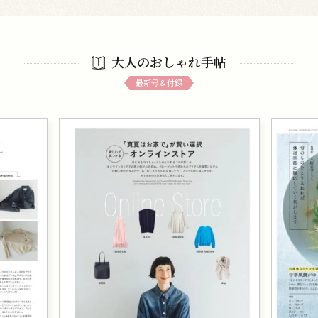
大人のおしゃれ手帖
最新号＆付録