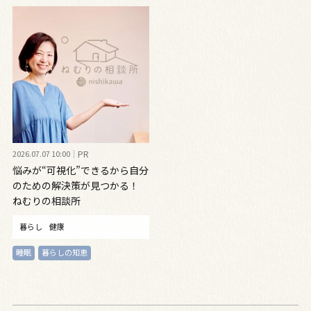
2026.07.07 10:00
PR
悩みが“可視化”できるから自分
のための解決策が見つかる！
ねむりの相談所
暮らし
健康
睡眠
暮らしの知恵