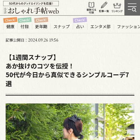
健康
付録
更年期
スナップ
占い
エンタメ部
ファッショ
記事公開日
2024.09
26
19:56
【1週間スナップ】
あか抜けのコツを伝授！
50代が今日から真似できるシンプルコーデ7
選