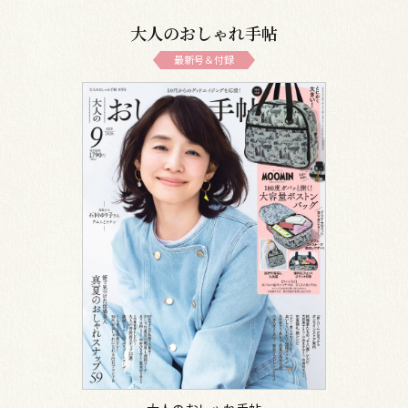
大人のおしゃれ手帖
最新号＆付録