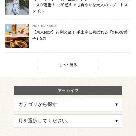
ースが定番！ 35℃超えでも爽やかな大人のリゾートス
タイル
2024.10.14 00:00
【東京限定】行列必至！ 手土産に喜ばれる「幻のお菓
子」5選
もっと見る
アーカイブ