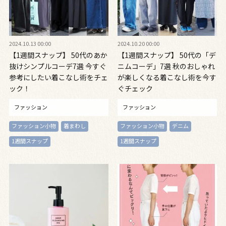
2024.10.13 00:00
2024.10.20 00:00
【1週間スナップ】 50代のあか
【1週間スナップ】 50代の「デ
抜けシンプルコーデ7選 今すぐ
ニムコーデ」7選 秋のおしゃれ
参考にしたい着こなし術をチェ
が楽しくなる着こなし術を今す
ック！
ぐチェック
ファッション
ファッション
ファッション小物
着まわし
ファッション小物
デニム
1週間スナップ
1週間スナップ