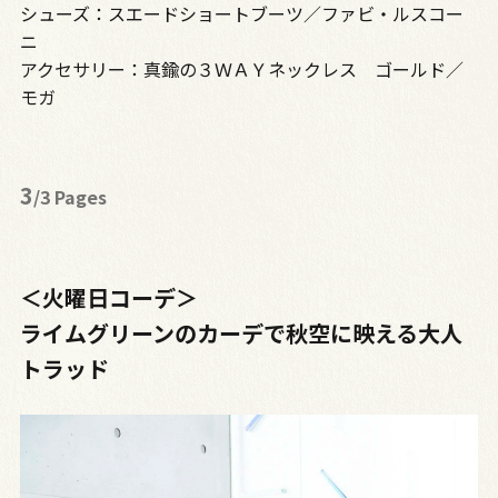
シューズ：スエードショートブーツ／ファビ・ルスコー
ニ
アクセサリー：真鍮の３ＷＡＹネックレス ゴールド／
モガ
3
/3 Pages
＜火曜日コーデ＞
ライムグリーンのカーデで秋空に映える大人
トラッド