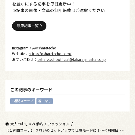
を豊かにする記事を毎日更新中！
※記事の画像・文章の無断転載はご遠慮ください
執筆記事一覧
Instagram：
@osharetecho
Website：
https://osharetecho.com/
お問い合わせ：
osharetechoofficial@takarajimasha.co.jp
この記事のキーワード
1週間スナップ
着こなし
大人のおしゃれ手帖
ファッション
【１週間コーデ】 きれいめセットアップで仕事モードに！～＜月曜日・火曜