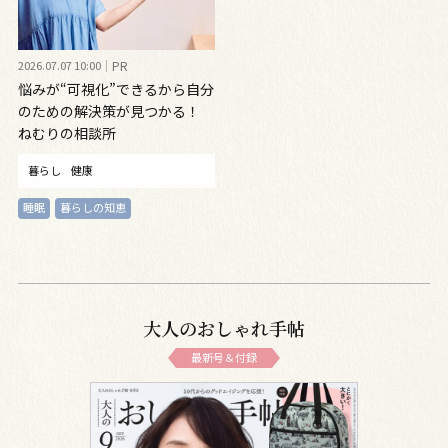
2026.07.07 10:00
PR
悩みが“可視化”できるから自分
のための解決策が見つかる！
ねむりの相談所
暮らし
健康
睡眠
暮らしの知恵
大人のおしゃれ手帖
最新号＆付録