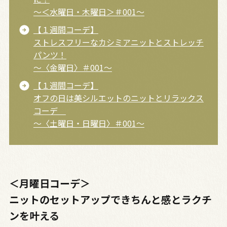
～＜水曜日・木曜日＞＃001～
【１週間コーデ】
ストレスフリーなカシミアニットとストレッチ
パンツ！
～〈金曜日〉＃001～
【１週間コーデ】
オフの日は美シルエットのニットとリラックス
コーデ
～〈土曜日・日曜日〉＃001～
＜月曜日コーデ＞
ニットのセットアップできちんと感とラクチ
ンを叶える