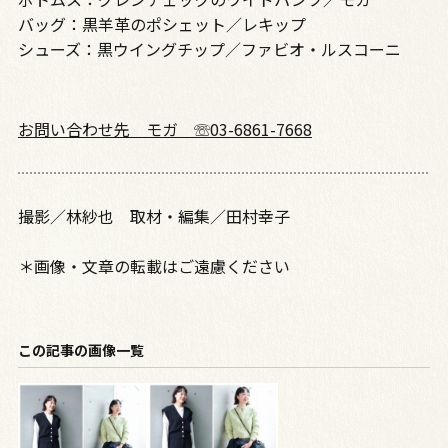
バッグ：黒羊革のポシェット／レキップ
シューズ：黒ウイングチップ／ファビオ・ルスコーニ
お問い合わせ先 モガ ☏03-6861-7668
撮影／林紗也 取材・編集／田村幸子
＊画像・文章の転載はご遠慮ください
この記事の画像一覧