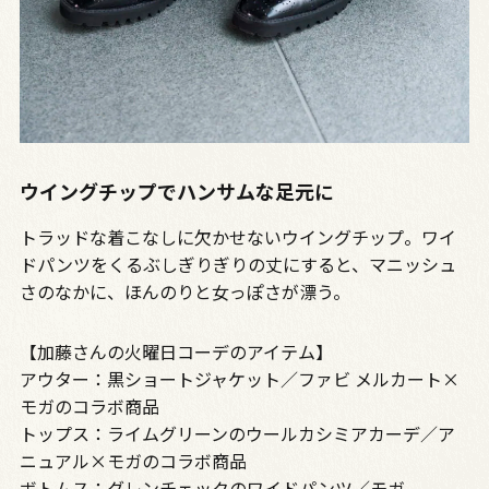
ウイングチップでハンサムな足元に
トラッドな着こなしに欠かせないウイングチップ。ワイ
ドパンツをくるぶしぎりぎりの丈にすると、マニッシュ
さのなかに、ほんのりと女っぽさが漂う。
【加藤さんの火曜日コーデのアイテム】
アウター：黒ショートジャケット／ファビ メルカート×
モガのコラボ商品
トップス：ライムグリーンのウールカシミアカーデ／ア
ニュアル×モガのコラボ商品
ボトムス：グレンチェックのワイドパンツ／モガ