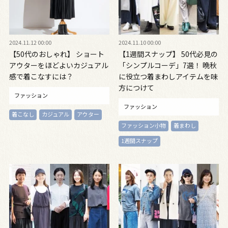
2024.11.12 00:00
2024.11.10 00:00
【50代のおしゃれ】 ショート
【1週間スナップ】 50代必見の
アウターをほどよいカジュアル
「シンプルコーデ」7選！ 晩秋
感で着こなすには？
に役立つ着まわしアイテムを味
方につけて
ファッション
ファッション
着こなし
カジュアル
アウター
ファッション小物
着まわし
1週間スナップ