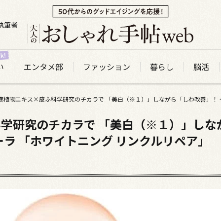
執筆者
い
エンタメ部
ファッション
暮らし
脳活
学研究のチカラで 「美白（※１）」しな
ーラ 「ホワイトニング リンクルリペア」