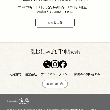
2026年8月6日（木）発売 特別価格：1790円（税込）
表紙の人：石田ゆり子さん
もっと見る
利用規約
運営会社
プライバシーポリシー
広告のお問い合わせ
page Top
宝島チャンネル
InRed
大人のおしゃれ手帖
sweet
mini
素敵なあの人
リンネル