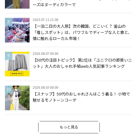
ーズはヌーディカラーで
2025.07.11 21:06
【一泊二日の大人旅】次の韓国、どこいく？ 釜山の
「推しスポット」は、パワフルでディープな人と食と、
情に触れるローカル市場！
2026.08.07 00:00
【50代の注目トピック】 第1位は「ユニクロの即買いニ
ット」大人のおしゃれ手帖web人気記事ランキング
2026.08.03 00:00
【スナップ】50代のおしゃれさんはこう着る！ 小物で
魅せるモノトーンコーデ
もっと見る