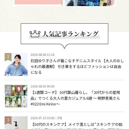
2026.08.06 12:16
石田ゆり子さんが着こなすデニムスタイル【大人のおし
ゃれの最適解】 引き算をするほどファッションは自由
になる
2026.08.03 00:00
【1週間コーデ】 50代葉山暮らし。「20代からの愛用
品」でつくる大人の夏カジュアル8選 ～ 桐野恵美さん
#022 Emi Kirino～
2026.07.10 10:00
PR
【50代のスキンケア】メイク落としは“スキンケアの始