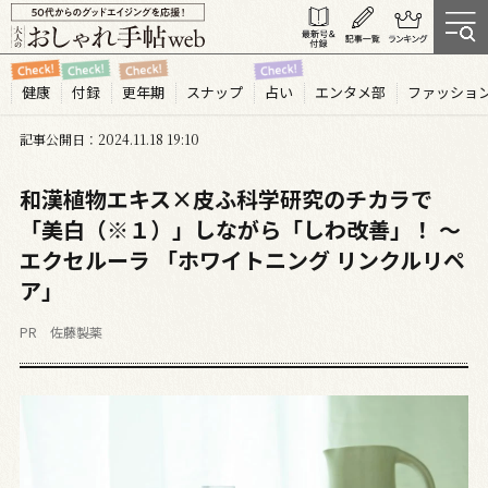
健康
付録
更年期
スナップ
占い
エンタメ部
ファッショ
記事公開日
2024.11
18
19:10
和漢植物エキス×皮ふ科学研究のチカラで
「美白（※１）」しながら「しわ改善」！ ～
エクセルーラ 「ホワイトニング リンクルリペ
ア」
PR 佐藤製薬