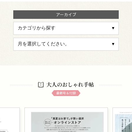
アーカイブ
大人のおしゃれ手帖
最新号＆付録