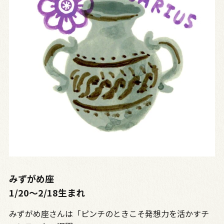
みずがめ座
1/20〜2/18生まれ
みずがめ座さんは「ピンチのときこそ発想力を活かすチ