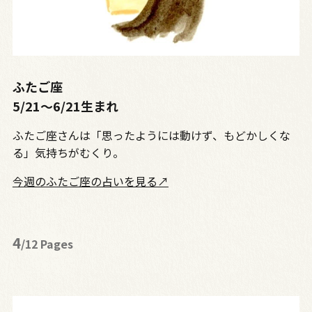
ふたご座
5/21～6/21生まれ
ふたご座さんは「思ったようには動けず、もどかしくな
る」気持ちがむくり。
今週のふたご座の占いを見る↗
4
/12 Pages