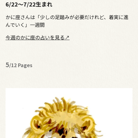
6/22～7/22生まれ
かに座さんは「少しの足踏みが必要だけれど、着実に進
んでいく」一週間
今週のかに座の占いを見る↗
5
/12 Pages