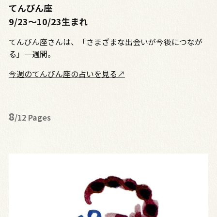
てんびん座
9/23〜10/23生まれ
てんびん座さんは、「さまざまな出会いが今後につなが
る」一週間。
今週のてんびん座の占いを見る↗
8
/12 Pages