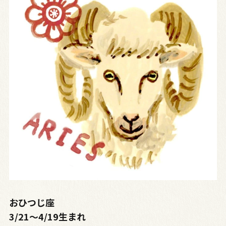
おひつじ座
3/21～4/19生まれ