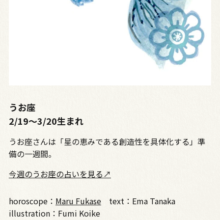
うお座
2/19〜3/20生まれ
うお座さんは「星の恵みである創造性を具体化する」準
備の一週間。
今週のうお座の占いを見る↗
horoscope：
Maru Fukase
text：Ema Tanaka
illustration：Fumi Koike