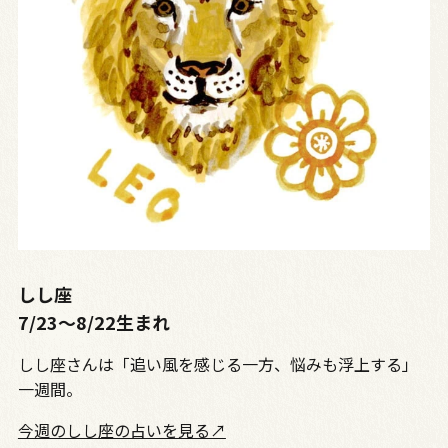
しし座
7/23〜8/22生まれ
しし座さんは「追い風を感じる一方、悩みも浮上する」
一週間。
今週のしし座の占いを見る↗