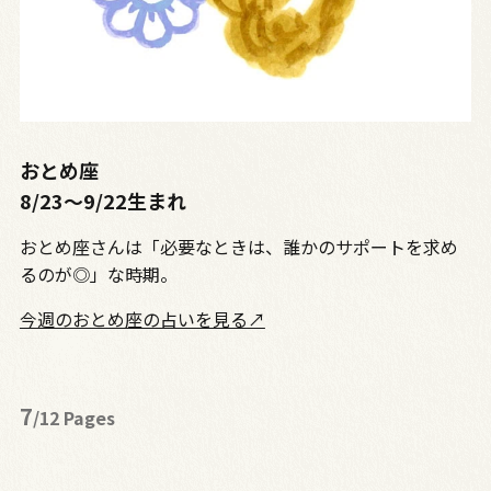
おとめ座
8/23〜9/22生まれ
おとめ座さんは「必要なときは、誰かのサポートを求め
るのが◎」な時期。
今週のおとめ座の占いを見る↗
7
/12 Pages