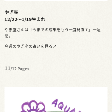
やぎ座
12/22〜1/19生まれ
やぎ座さんは「今までの成果をもう一度見直す」一週
間。
今週のやぎ座の占いを見る↗
11
/12 Pages