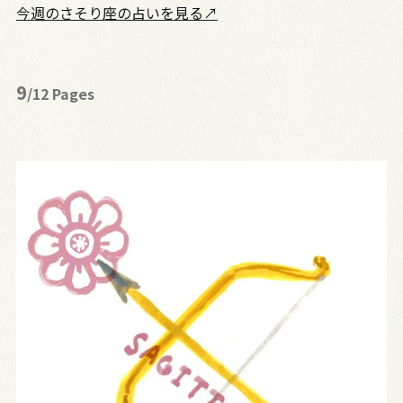
今週のさそり座の占いを見る↗
9
/12 Pages