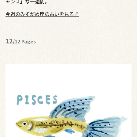
ャンス」な一週間。
今週のみずがめ座の占いを見る↗
12
/12 Pages