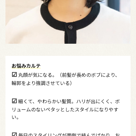
お悩みカルテ
☑︎
丸顔が気になる。（前髪が長めのボブにより、
輪郭をより強調させている）
☑︎
細くて、やわらかい髪質。ハリが出にくく、ボ
リュームのないペタッとしたスタイルになりやす
い。
☑︎
毎日のスタイリングが面倒で結んでばかり。お