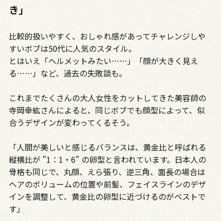
き」
比較的扱いやすく、おしゃれ感があってチャレンジしや
すいボブは50代に人気のスタイル。
とはいえ「ヘルメットみたい……」「顔が大きく見え
る……」など、過去の失敗談も。
これまでたくさんの大人女性をカットしてきた美容師の
寺岡幸紘さんによると、同じボブでも顔型によって、似
合うデザインが変わってくるそう。
「人間が美しいと感じるバランスは、黄金比と呼ばれる
縦横比が ”1：1・6” の卵型と言われています。日本人の
骨格も同じで、丸顔、えら張り、逆三角、面長の場合は
ヘアのボリュームの位置や前髪、フェイスラインのデザ
インを調整して、黄金比の卵型に近づけるのがベストで
す」