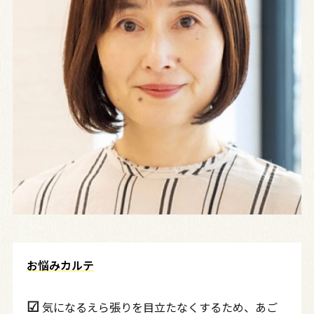
お悩みカルテ
☑︎
気になるえら張りを目立たなくするため、あご