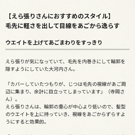
【えら張りさんにおすすめのスタイル】
毛先に軽さを出して目線をあごから逸らす
ウエイトを上げてあごまわりをすっきり
えら張りが気になっていて、毛先を内巻きにして輪郭を
隠すようにしていた大河内さん。
「カバーしていたつもりが、じつは毛先の視線があご周
辺に集まり、余計に目立ってしまっています」（寺岡さ
ん）。
えら張りさんは、輪郭の重心が中心より低いので、髪型
のウエイトを上に持っていき、視線をあごからずらすよ
うにすると効果的。