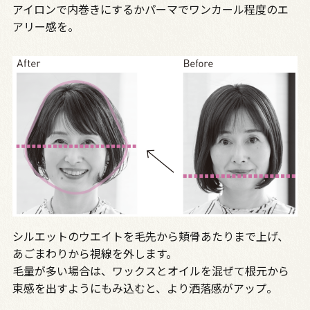
アイロンで内巻きにするかパーマでワンカール程度のエ
アリー感を。
シルエットのウエイトを毛先から頬骨あたりまで上げ、
あごまわりから視線を外します。
毛量が多い場合は、ワックスとオイルを混ぜて根元から
束感を出すようにもみ込むと、より洒落感がアップ。