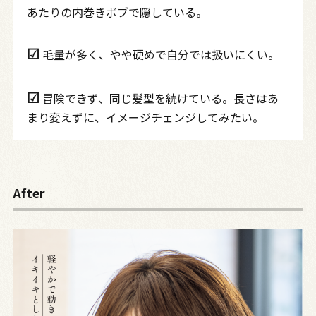
あたりの内巻きボブで隠している。
☑︎
毛量が多く、やや硬めで自分では扱いにくい。
☑︎
冒険できず、同じ髪型を続けている。長さはあ
まり変えずに、イメージチェンジしてみたい。
After