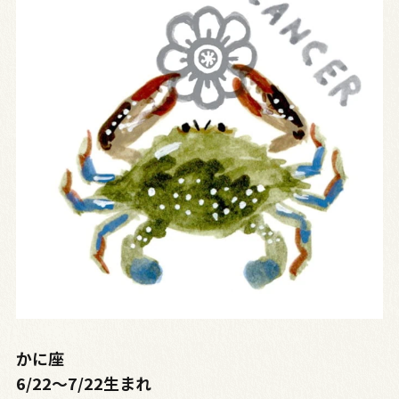
かに座
6/22～7/22生まれ