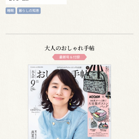
睡眠
暮らしの知恵
大人のおしゃれ手帖
最新号＆付録