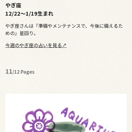
やぎ座
12/22〜1/19生まれ
やぎ座さんは「準備やメンテナンスで、今後に備えるた
めの」星回り。
今週のやぎ座の占いを見る↗
11
/12 Pages