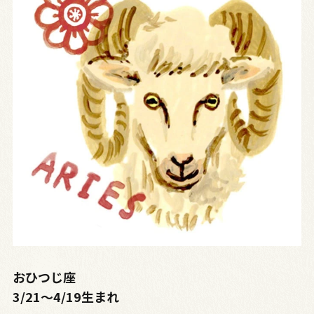
おひつじ座
3/21～4/19生まれ