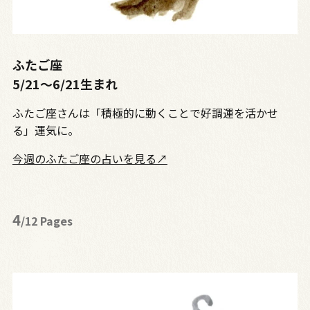
ふたご座
5/21～6/21生まれ
ふたご座さんは「積極的に動くことで好調運を活かせ
る」運気に。
今週のふたご座の占いを見る↗
4
/12 Pages