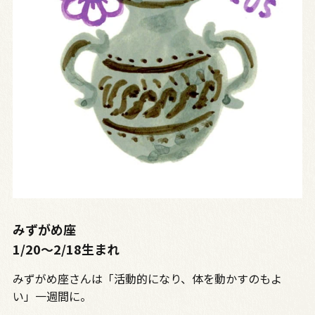
みずがめ座
1/20〜2/18生まれ
みずがめ座さんは「活動的になり、体を動かすのもよ
い」一週間に。