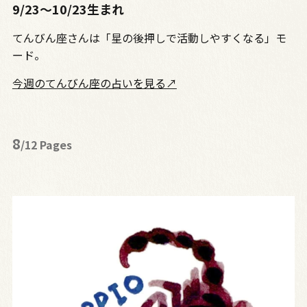
9/23〜10/23生まれ
てんびん座さんは「星の後押しで活動しやすくなる」モ
ード。
今週のてんびん座の占いを見る↗
8
/12 Pages