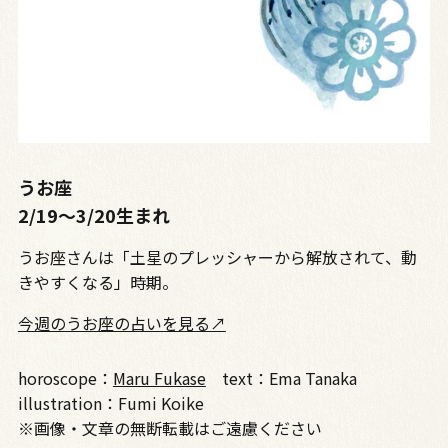
うお座
2/19〜3/20生まれ
うお座さんは「土星のプレッシャーから解放されて、動
きやすくなる」時期。
今週のうお座の占いを見る↗
horoscope：
Maru Fukase
text：Ema Tanaka
illustration：Fumi Koike
※画像・文章の無断転載はご遠慮ください