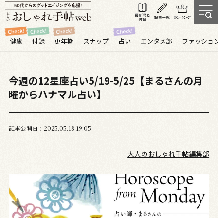
健康
付録
更年期
スナップ
占い
エンタメ部
ファッショ
今週の12星座占い5/19-5/25【まるさんの月
曜からハナマル占い】
記事公開日
2025.05
18
19:05
大人のおしゃれ手帖編集部