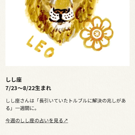
しし座
7/23〜8/22生まれ
しし座さんは「長引いていたトルブルに解決の兆しがあ
る」一週間に。
今週のしし座の占いを見る↗