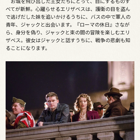
お城を飛び出した王女たちにとって、目にするものす
べてが新鮮。心躍らせるエリザベスは、護衛の目を盗ん
で逃げだした妹を追いかけるうちに、バスの中で軍人の
青年、ジャックと出会います。『ローマの休日』さなが
ら、身分を偽り、ジャックと束の間の冒険を楽しむエリ
ザベス。彼女はジャックと話すうちに、戦争の悲劇も知
ることになります。