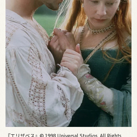
『エリザベス』© 1998 Universal Studios. All Rights