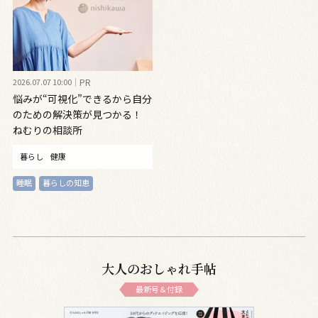
2026.07.07 10:00
PR
悩みが“可視化”できるから自分
のための解決策が見つかる！
ねむりの相談所
暮らし
健康
睡眠
暮らしの知恵
大人のおしゃれ手帖
最新号＆付録