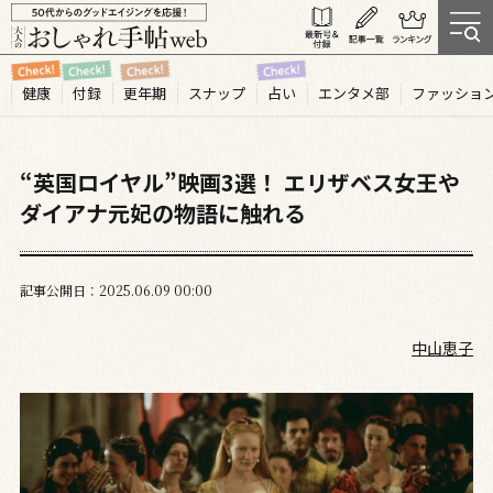
健康
付録
更年期
スナップ
占い
エンタメ部
ファッショ
“英国ロイヤル”映画3選！ エリザベス女王や
ダイアナ元妃の物語に触れる
記事公開日
2025.06
09
00:00
中山恵子