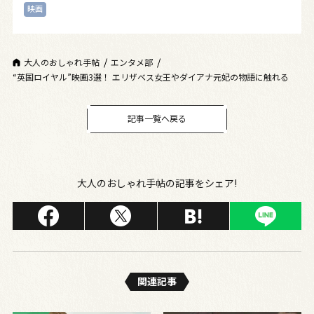
映画
大人のおしゃれ手帖
エンタメ部
“英国ロイヤル”映画3選！ エリザベス女王やダイアナ元妃の物語に触れる
記事一覧へ戻る
大人のおしゃれ手帖の記事をシェア!
関連記事