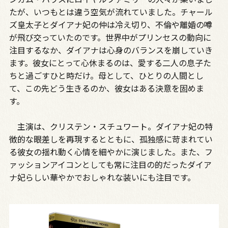
たが、いつもとは違う空気が流れていました。チャール
ズ皇太子とダイアナ妃の仲は冷え切り、不倫や離婚の噂
が飛び交っていたのです。世界中がプリンセスの動向に
注目するなか、ダイアナは心身のバランスを崩していき
ます。彼女にとって心休まるのは、愛する二人の息子た
ちと過ごすひと時だけ。母として、ひとりの人間とし
て、この先どう生きるのか、彼女はある決意を固めま
す。
主演は、クリステン・スチュワート。ダイアナ妃の特
徴的な眼差しを再現するとともに、孤独感に苛まれてい
る彼女の揺れ動く心情を細やかに演じました。また、フ
ァッションアイコンとしても常に注目の的だったダイア
ナ妃らしい華やかでおしゃれな装いにも注目です。