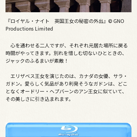
『ロイヤル・ナイト 英国王女の秘密の外出』© GNO
Productions Limited
心を通わせる二人ですが、それぞれ元居た場所に戻る
時間がやってきます。別れを惜しむ切ないひとときの、
ジャックのふるまいが素敵！
エリザベス王女を演じたのは、カナダの女優、サラ・
ガドン。愛らしく気品があり利発そうなガドンは、どこ
となくオードリー・ヘプバーンのアン王女に似ていて、
その美しさに引き込まれます。