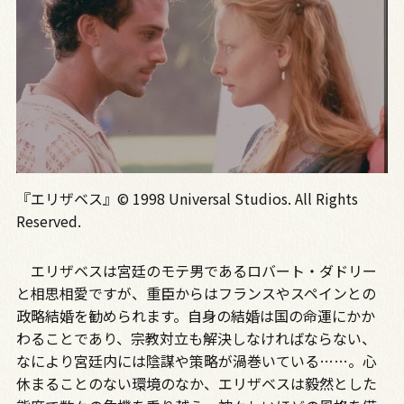
『エリザベス』© 1998 Universal Studios. All Rights
Reserved.
エリザベスは宮廷のモテ男であるロバート・ダドリー
と相思相愛ですが、重臣からはフランスやスペインとの
政略結婚を勧められます。自身の結婚は国の命運にかか
わることであり、宗教対立も解決しなければならない、
なにより宮廷内には陰謀や策略が渦巻いている……。心
休まることのない環境のなか、エリザベスは毅然とした