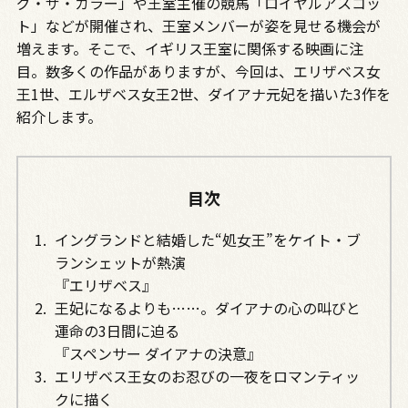
グ・ザ・カラー」や王室主催の競馬「ロイヤルアスコッ
ト」などが開催され、王室メンバーが姿を見せる機会が
増えます。そこで、イギリス王室に関係する映画に注
目。数多くの作品がありますが、今回は、エリザベス女
王1世、エルザベス女王2世、ダイアナ元妃を描いた3作を
紹介します。
目次
イングランドと結婚した“処女王”をケイト・ブ
ランシェットが熱演
『エリザベス』
王妃になるよりも……。ダイアナの心の叫びと
運命の3日間に迫る
『スペンサー ダイアナの決意』
エリザベス王女のお忍びの一夜をロマンティッ
クに描く