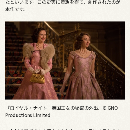
たといいます。この史実に着想を得て、創作されたのが
本作です。
『ロイヤル・ナイト 英国王女の秘密の外出』© GNO
Productions Limited