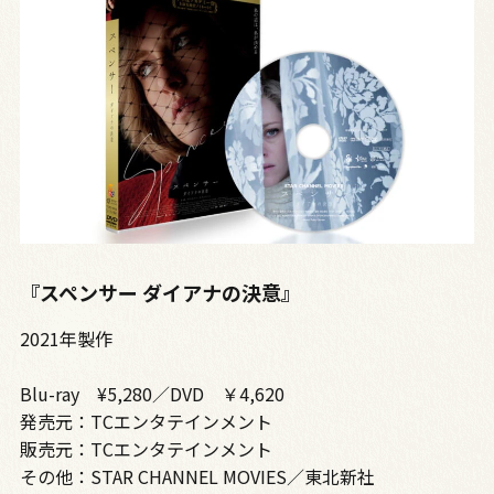
『スペンサー ダイアナの決意』
2021年製作
Blu-ray ¥5,280／DVD ￥4,620
発売元：TCエンタテインメント
販売元：TCエンタテインメント
その他：STAR CHANNEL MOVIES／東北新社