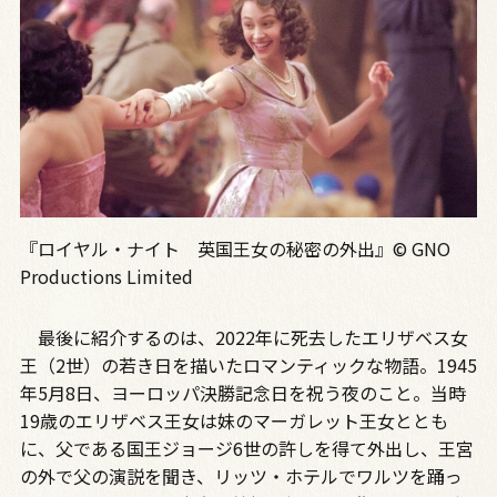
『ロイヤル・ナイト 英国王女の秘密の外出』© GNO
Productions Limited
最後に紹介するのは、2022年に死去したエリザベス女
王（2世）の若き日を描いたロマンティックな物語。1945
年5月8日、ヨーロッパ決勝記念日を祝う夜のこと。当時
19歳のエリザベス王女は妹のマーガレット王女ととも
に、父である国王ジョージ6世の許しを得て外出し、王宮
の外で父の演説を聞き、リッツ・ホテルでワルツを踊っ