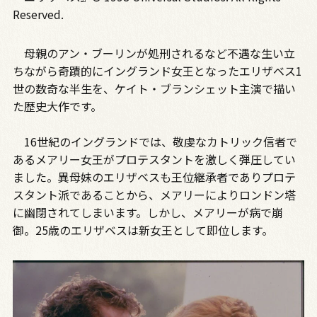
Reserved.
母親のアン・ブーリンが処刑されるなど不遇な生い立
ちながら奇蹟的にイングランド女王となったエリザベス1
世の数奇な半生を、ケイト・ブランシェット主演で描い
た歴史大作です。
16世紀のイングランドでは、敬虔なカトリック信者で
あるメアリー女王がプロテスタントを激しく弾圧してい
ました。異母妹のエリザベスも王位継承者でありプロテ
スタント派であることから、メアリーによりロンドン塔
に幽閉されてしまいます。しかし、メアリーが病で崩
御。25歳のエリザベスは新女王として即位します。