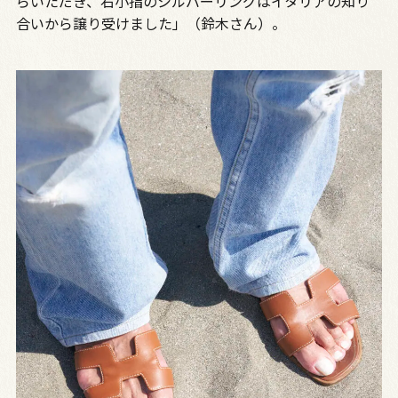
らいただき、右小指のシルバーリングはイタリアの知り
合いから譲り受けました」（鈴木さん）。