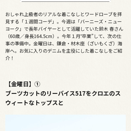
おしゃれ上級者のリアルな着こなしとワードローブを拝
見する「１週間コーデ」。今週は「バーニーズ・ニュー
ヨーク」で長年バイヤーとして活躍していた鈴木 春さん
（60歳／身長164.5cm）。今年１月‟卒業”して、次の仕
事の準備中。金曜日は、鎌倉・材木座（ざいもくざ）海
岸へ。お気に入りのデニムを主役にした着こなしをご紹
介！
【金曜日】➀
ブーツカットのリーバイス517をクロエのス
ウィートなトップスと