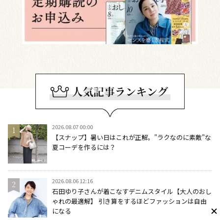
2026.08.07 00:00
【スナップ】暑い日はこれが正解。"ラクなのに素敵"な
夏コーデを作るには？
2026.08.06 12:16
石田ゆり子さんが着こなすデニムスタイル【大人のおし
ゃれの最適解】 引き算をするほどファッションは自由
になる