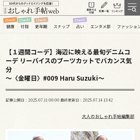
健康
付録
更年期
スナップ
占い
エンタメ部
ファッショ
【１週間コーデ】海辺に映える最旬デニムコ
ーデ リーバイスのブーツカットでバカンス気
分
～〈金曜日〉#009 Haru Suzuki～
記事公開日
2025.07
11
00:00
最終更新日
2025.07.14 13:42
大人のおしゃれ手帖編集部