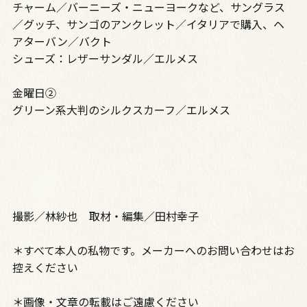
チャーム／バーニーズ・ニューヨークなど、サングラス
／グッチ、サンゴのアンクレット／イタリアで購入、ヘ
アターバン／バクト
シューズ：レザーサンダル／エルメス
金曜日②
グリーン系大判のシルクスカーフ／エルメス
撮影／林紗也 取材・編集／田村幸子
＊すべて本人の私物です。メーカーへのお問い合わせはお
控えください
＊画像・文章の転載はご遠慮ください