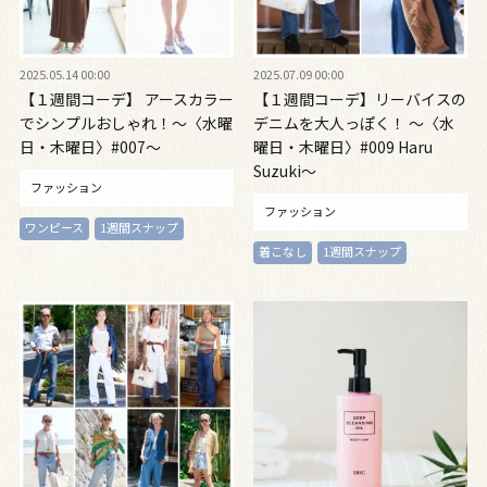
2025.05.14 00:00
2025.07.09 00:00
【１週間コーデ】 アースカラー
【１週間コーデ】リーバイスの
でシンプルおしゃれ！～〈水曜
デニムを大人っぽく！ ～〈水
日・木曜日〉#007～
曜日・木曜日〉#009 Haru
Suzuki～
ファッション
ファッション
ワンピース
1週間スナップ
着こなし
1週間スナップ