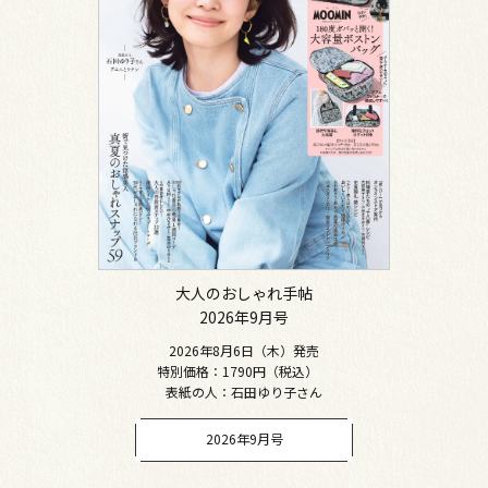
大人のおしゃれ手帖
2026年9月号
2026年8月6日（木）発売
特別価格：1790円（税込）
表紙の人：石田ゆり子さん
2026年9月号