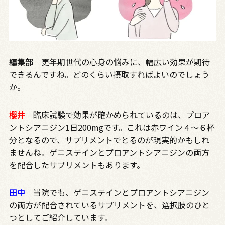
編集部
更年期世代の心身の悩みに、幅広い効果が期待
できるんですね。どのくらい摂取すればよいのでしょう
か。
櫻井
臨床試験で効果が確かめられているのは、プロア
ントシアニジン
1
日
200mg
です。これは赤ワイン４～６杯
分となるので、サプリメントでとるのが現実的かもしれ
ませんね。ゲニステインとプロアントシアニジンの両方
を配合したサプリメントもあります。
田中
当院でも、ゲニステインとプロアントシアニジン
の両方が配合されているサプリメントを、選択肢のひと
つとしてご紹介しています。