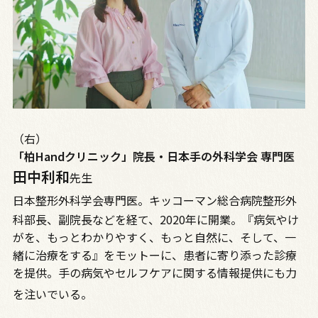
（右）
「柏Handクリニック」院長・日本手の外科学会 専門医
田中利和
先生
日本整形外科学会専門医。キッコーマン総合病院整形外
科部長、副院長などを経て、2020年に開業。『病気やけ
がを、もっとわかりやすく、もっと自然に、そして、一
緒に治療をする』をモットーに、患者に寄り添った診療
を提供。手の病気やセルフケアに関する情報提供にも力
を注いでいる。