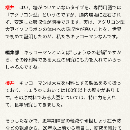
櫻井
はい。糖がついていないタイプを、専門用語では
「アグリコン型」というのですが、腸内環境に左右され
ず、安定した吸収性が期待できます。実は、アグリコン型
大豆イソフラボンの体内への吸収性が高いことを、世界
で初めて証明したのが、私たちキッコーマンなんです。
編集部
キッコーマンといえば“しょうゆの老舗”ですか
ら、その原材料である大豆の研究にも力を入れていらっ
しゃるんですね。
櫻井
キッコーマンは大豆を材料とする製品を多く扱っ
ており、しょうゆにおいては
100
年以上の歴史がありま
す。その原材料である大豆については、特に力を入れ
て、長年研究してきました。
そうしたなかで、更年期障害の軽減や骨粗しょう症予防
などの観点から、
20
年以上前から着目し、研究を続けて