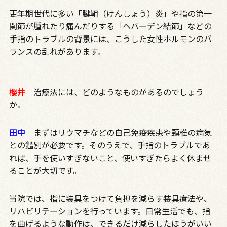
更年期世代に多い「腱鞘（けんしょう）炎」や指の第一
関節が腫れたり痛んだりする「ヘバーデン結節」などの
手指のトラブルの背景には、こうした女性ホルモンのバ
ランスの乱れがあります。
櫻井
治療法には、どのようなものがあるのでしょう
か。
田中
まずはリウマチなどの自己免疫疾患や頸椎の病気
との鑑別が必要です。そのうえで、手指のトラブルであ
れば、手を使いすぎないこと、使いすぎたらよく休ませ
ることが大切です。
当院では、指に装具をつけて負担を減らす装具療法や、
リハビリテーションを行っています。日常生活でも、指
を曲げるような動作は、できるだけ減らしたほうがいい