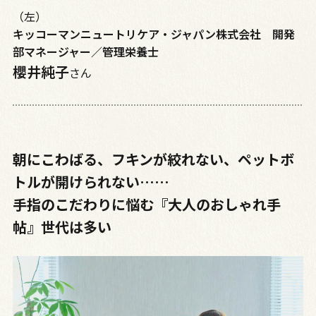
（左）
キッコーマンニュートリケア・ジャパン株式会社 開発
部マネージャー／管理栄養士
櫻井純子
さん
朝にこわばる、フキンが絞れない、ペットボ
トルが開けられない……
手指のこだわりに悩む『大人のおしゃれ手
帖』世代は多い