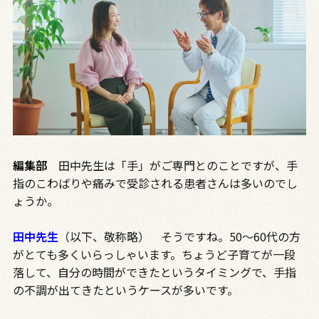
編集部
田中先生は「手」がご専門とのことですが、手
指のこわばりや痛みで受診される患者さんは多いのでし
ょうか。
田中先生
（以下、敬称略） そうですね。
50
～
60
代の方
がとても多くいらっしゃいます。ちょうど子育てが一段
落して、自分の時間ができたというタイミングで、手指
の不調が出てきたというケースが多いです。