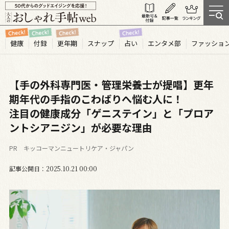
健康
付録
更年期
スナップ
占い
エンタメ部
ファッショ
【手の外科専門医・管理栄養士が提唱】更年
期年代の手指のこわばりへ悩む人に！
注目の健康成分「ゲニステイン」と「プロア
ントシアニジン」が必要な理由
PR キッコーマンニュートリケア・ジャパン
記事公開日
2025.10
21
00:00