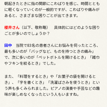
朝起きたときに指の関節にこわばりを感じ、時間ととも
に軽くなっていくのが一般的ですが、こわばりや痛みが
あると、さまざまな困りごとが出てきます。
櫻井
さん
（以下、敬称略） 具体的にはどのような困り
ごとが多いのでしょうか？
田中
当院で
83
名の患者さんにお悩みを伺ったところ、
最も多いのが「バッグなど、ものを持つときの痛み」
で、次に多いのが「ペットボトルを開けるとき」「雑巾
やフキンを絞るとき」でした。
また、「料理をするとき」や「お菓子の袋を開けると
き」、「字を書くとき」「洗濯ばさみを使うとき」とい
う声も多くみられました。ピアノの演奏や手芸などの趣
味が楽しめなくなったという人もいますね。