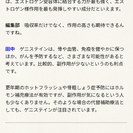
は、エストロゲン受容体に結合する力が最も強く、エス
トロゲン様作用を最も発揮しやすい成分だといえます。
編集部
吸収率だけでなく、作用の高さも期待できるん
ですね。
田中
ゲニステインは、骨や血管、免疫を健やかに保つ
ほか、がんを予防するなど、さまざまな可能性があると
考えています。比較的、副作用が少ないというのも利点
です。
更年期のホットフラッシュや骨粗しょう症予防にはホル
モン補充療法が有効ですが、副作用が気になるという人
も少なくありません。そのような場合の代替補助療法と
しても、ゲニステインが注目されています。