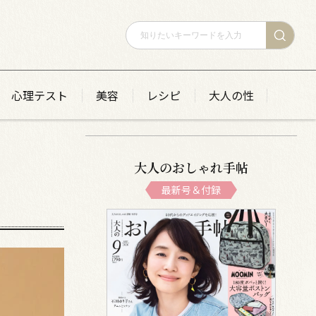
心理テスト
美容
レシピ
大人の性
大人のおしゃれ手帖
最新号＆付録