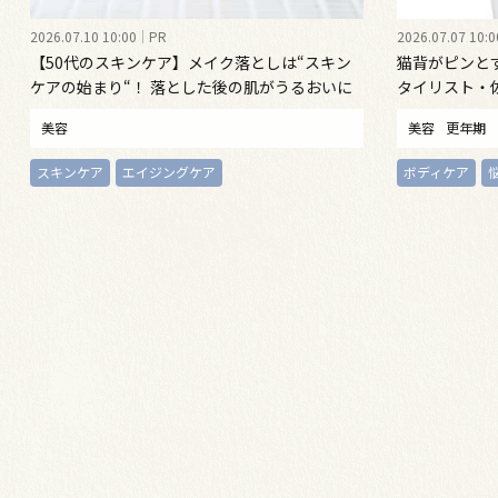
2026.07.10 10:00
PR
2026.07.07 10:0
【50代のスキンケア】メイク落としは“スキン
猫背がピンと
ケアの始まり“！ 落とした後の肌がうるおいに
タイリスト・
満ちる、新発想のクレンジングオイル
勢ケア”する
美容
美容
更年期
スキンケア
エイジングケア
ボディケア