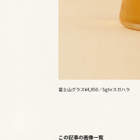
富士山グラス¥4,950／Sghrスガハラ
この記事の画像一覧