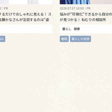
0
PR
2026.07.07 10:00
PR
するだけでおしゃれに見える！ ス
悩みが“可視化”できるから自分
佐藤かなさんが注目するのは“姿
が見つかる！ ねむりの相談所
インナーウェア
暮らし
健康
悩み
睡眠
暮らしの知恵