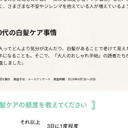
く、さまざまな不安やジレンマを抱えている人が増えているよ
0代の白髪ケア事情
入ってどんより気分が沈んだり、白髪があることで老けて見え
ネになることも。そこで、『大人のおしゃれ手帖』の読者たち
査しました。
を集計 調査手法：メールアンケート 調査時期：2026年4月7日～20日