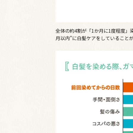
全体の約4割が「1か月に1度程度」染
月以内”に白髪ケアをしていること