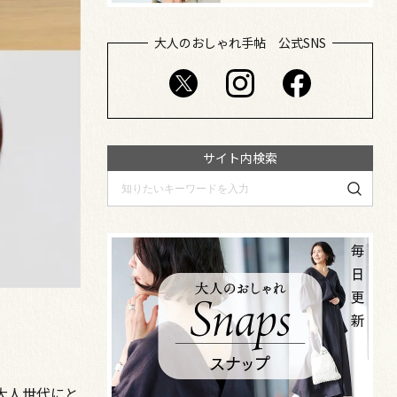
大人のおしゃれ手帖 公式SNS
サイト内検索
大人世代にと