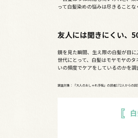
って白髪染めの悩みは尽きることな
友人には聞きにくい、5
鏡を見た瞬間、生え際の白髪が目に
世代にとって、白髪はモヤモヤのタ
いの頻度でケアをしているのかを調
調査対象：『大人のおしゃれ手帖』の読者172人からの回答