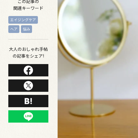
この記事の
関連キーワード
エイジングケア
ヘア
悩み
大人のおしゃれ手帖
の記事をシェア!