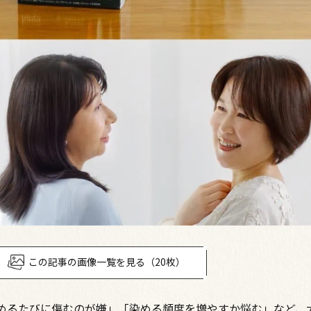
この記事の画像一覧を見る（20枚）
めるたびに傷むのが嫌」「染める頻度を増やすか悩む」など、