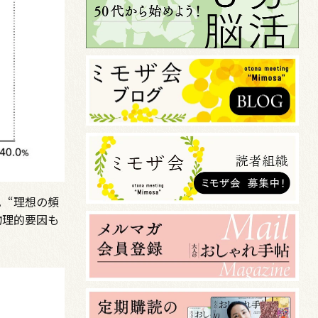
。“理想の頻
物理的要因も