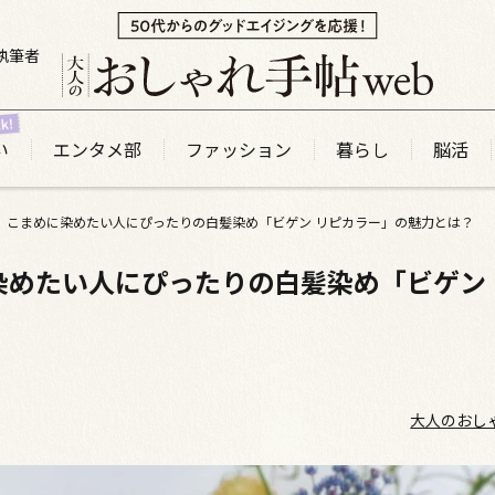
執筆者
い
エンタメ部
ファッション
暮らし
脳活
！ こまめに染めたい人にぴったりの白髪染め「ビゲン リピカラー」の魅力とは？
染めたい人にぴったりの白髪染め「ビゲン
大人のおし