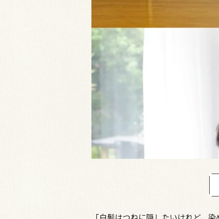
「白髪はつねに隠したいけれど、染