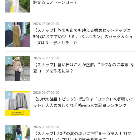
魅せるモノトーンコーデ
2026.08.06 00:00
【スナップ】旅でも街でも映える秀逸セットアップは
50代におすすめ♡ 「ミナ ペルホネン」のバッグ＆シュ
ーズはヌーディカラーで
2026.08.07 00:00
【スナップ】暑い日はこれが正解。"ラクなのに素敵"な
夏コーデを作るには？
2026.08.07 00:00
【50代の注目トピック】 第1位は「ユニクロの即買いニ
ット」大人のおしゃれ手帖web人気記事ランキング
2026.08.05 00:00
【スナップ】50代の夏の装いに“柄”を一点投入！ 鮮や
かなアフリカンプリントで気分を高めて