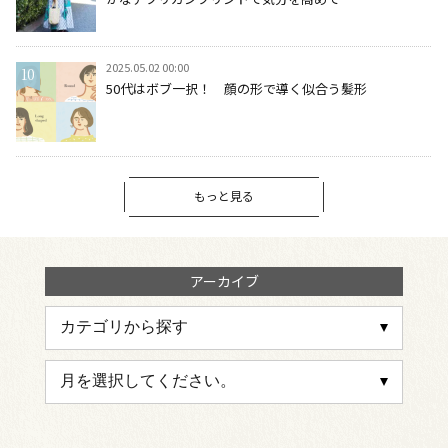
2025.05.02 00:00
50代はボブ一択！ 顔の形で導く似合う髪形
もっと見る
アーカイブ