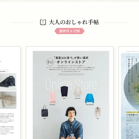
大人のおしゃれ手帖
最新号＆付録