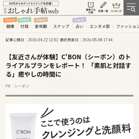
健康
付録
更年期
スナップ
占い
エンタメ部
ファッショ
記事公開日
2026.04
22
12:02
最終更新日
2026.05.08 17:44
【友近さんが体験】C'BON（シーボン）のト
ライアルプランをレポート！ 「素肌と対話す
る」癒やしの時間に
PR シーボン