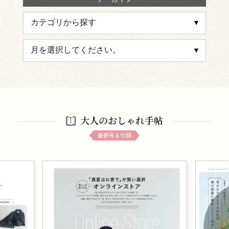
大人のおしゃれ手帖
最新号＆付録