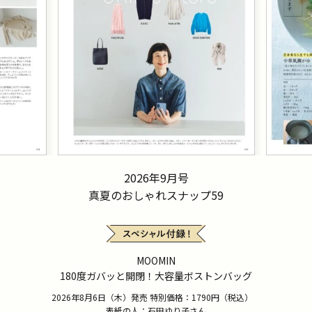
2026年9月号
真夏のおしゃれスナップ59
MOOMIN
180度ガバッと開閉！大容量ボストンバッグ
2026年8月6日（木）発売 特別価格：1790円（税込）
表紙の人：石田ゆり子さん