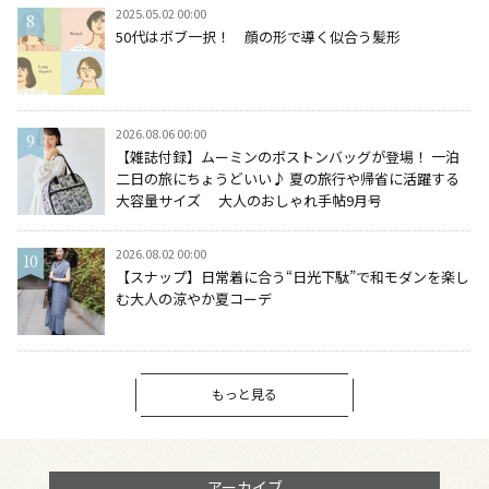
2025.05.02 00:00
50代はボブ一択！ 顔の形で導く似合う髪形
2026.08.06 00:00
【雑誌付録】ムーミンのボストンバッグが登場！ 一泊
二日の旅にちょうどいい♪ 夏の旅行や帰省に活躍する
大容量サイズ 大人のおしゃれ手帖9月号
2026.08.02 00:00
【スナップ】日常着に合う“日光下駄”で和モダンを楽し
む大人の涼やか夏コーデ
もっと見る
アーカイブ