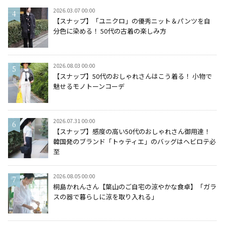
2026.03.07 00:00
【スナップ】「ユニクロ」の優秀ニット＆パンツを自
分色に染める！ 50代の古着の楽しみ方
2026.08.03 00:00
【スナップ】50代のおしゃれさんはこう着る！ 小物で
魅せるモノトーンコーデ
2026.07.31 00:00
【スナップ】感度の高い50代のおしゃれさん御用達！
韓国発のブランド「トゥティエ」のバッグはヘビロテ必
至
2026.08.05 00:00
桐島かれんさん【葉山のご自宅の涼やかな食卓】「ガラ
スの器で暮らしに涼を取り入れる」