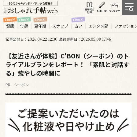
健康
付録
更年期
スナップ
占い
エンタメ部
ファッショ
記事公開日
2026.04
22
12:30
最終更新日
2026.05.08 17:46
【友近さんが体験】C'BON（シーボン）のト
ライアルプランをレポート！ 「素肌と対話す
る」癒やしの時間に
PR シーボン