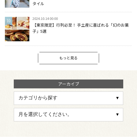
タイル
2024.10.14 00:00
【東京限定】行列必至！ 手土産に喜ばれる「幻のお菓
子」5選
もっと見る
アーカイブ