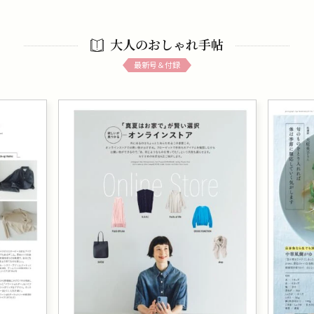
大人のおしゃれ手帖
最新号＆付録