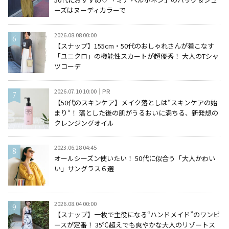
ーズはヌーディカラーで
2026.08.08 00:00
【スナップ】155cm・50代のおしゃれさんが着こなす
「ユニクロ」の機能性スカートが超優秀！ 大人のTシャ
ツコーデ
2026.07.10 10:00
PR
【50代のスキンケア】メイク落としは“スキンケアの始
まり“！ 落とした後の肌がうるおいに満ちる、新発想の
クレンジングオイル
2023.06.28 04:45
オールシーズン使いたい！ 50代に似合う「大人かわい
い」サングラス６選
2026.08.04 00:00
【スナップ】一枚で主役になる“ハンドメイド”のワンピ
ースが定番！ 35℃超えでも爽やかな大人のリゾートス