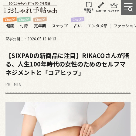
健康
付録
更年期
スナップ
占い
エンタメ部
ファッショ
記事公開日
2026.05
12
16:13
【SIXPADの新商品に注目】RIKACOさんが語
る、人生100年時代の女性のためのセルフマ
ネジメントと「コアヒップ」
PR MTG