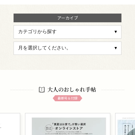
アーカイブ
大人のおしゃれ手帖
最新号＆付録