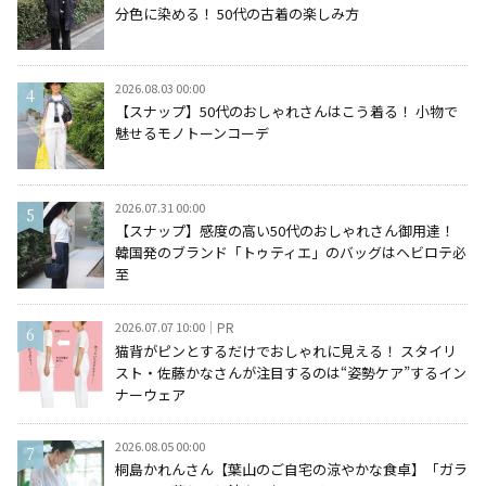
分色に染める！ 50代の古着の楽しみ方
2026.08.03 00:00
【スナップ】50代のおしゃれさんはこう着る！ 小物で
魅せるモノトーンコーデ
2026.07.31 00:00
【スナップ】感度の高い50代のおしゃれさん御用達！
韓国発のブランド「トゥティエ」のバッグはヘビロテ必
至
2026.07.07 10:00
PR
猫背がピンとするだけでおしゃれに見える！ スタイリ
スト・佐藤かなさんが注目するのは“姿勢ケア”するイン
ナーウェア
2026.08.05 00:00
桐島かれんさん【葉山のご自宅の涼やかな食卓】「ガラ