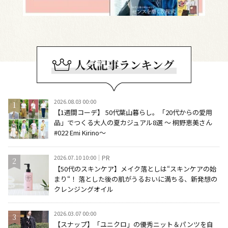
2026.08.03 00:00
【1週間コーデ】 50代葉山暮らし。「20代からの愛用
品」でつくる大人の夏カジュアル8選 ～ 桐野恵美さん
#022 Emi Kirino～
2026.07.10 10:00
PR
【50代のスキンケア】メイク落としは“スキンケアの始
まり“！ 落とした後の肌がうるおいに満ちる、新発想の
クレンジングオイル
2026.03.07 00:00
【スナップ】「ユニクロ」の優秀ニット＆パンツを自