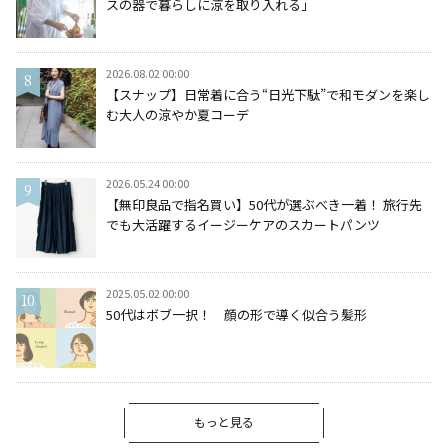
スの器で暮らしに涼を取り入れる」
2026.08.02 00:00
【スナップ】日常着に合う“日光下駄”で和モダンを楽し
む大人の涼やか夏コーデ
2026.05.24 00:00
【無印良品で指名買い】50代が選ぶべき一着！ 旅行先
でも大活躍するイージーケアのスカートパンツ
2025.05.02 00:00
50代はボブ一択！ 顔の形で導く似合う髪形
もっと見る