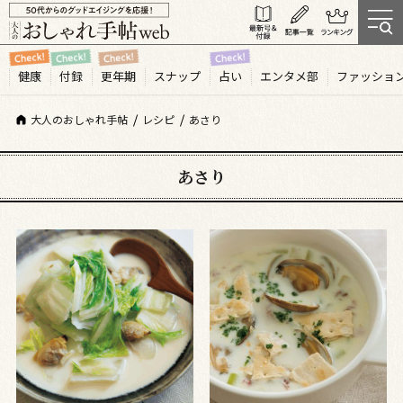
健康
付録
更年期
スナップ
占い
エンタメ部
ファッショ
大人のおしゃれ手帖
レシピ
あさり
あさり