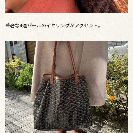
華奢な4連パールのイヤリングがアクセント。