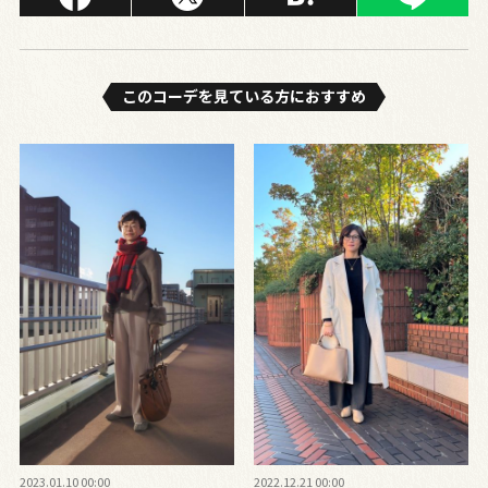
このコーデを⾒ている⽅におすすめ
2023.01.10 00:00
2022.12.21 00:00