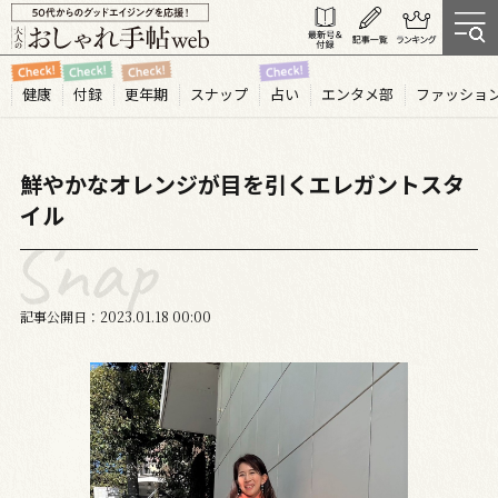
健康
付録
更年期
スナップ
占い
エンタメ部
ファッショ
鮮やかなオレンジが目を引くエレガントスタ
イル
記事公開日
2023.01
18
00:00