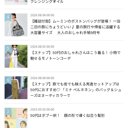
クレンジングオイル
2026.08.06 00:00
【雑誌付録】ムーミンのボストンバッグが登場！ 一泊
二日の旅にちょうどいい♪ 夏の旅行や帰省に活躍する
大容量サイズ 大人のおしゃれ手帖9月号
2026.08.03 00:00
【スナップ】50代のおしゃれさんはこう着る！ 小物で
魅せるモノトーンコーデ
2026.08.06 00:00
【スナップ】旅でも街でも映える秀逸セットアップは
50代におすすめ♡ 「ミナ ペルホネン」のバッグ＆シュ
ーズはヌーディカラーで
2025.05.02 00:00
50代はボブ一択！ 顔の形で導く似合う髪形