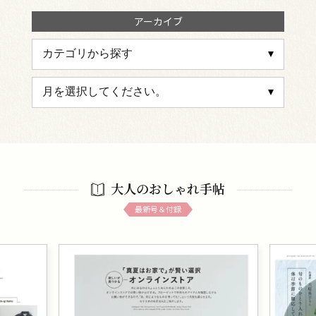
アーカイブ
大人のおしゃれ手帖
最新号＆付録