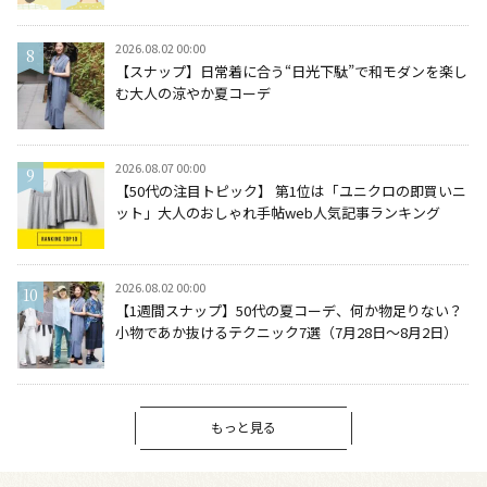
2026.08.02 00:00
【スナップ】日常着に合う“日光下駄”で和モダンを楽し
む大人の涼やか夏コーデ
2026.08.07 00:00
【50代の注目トピック】 第1位は「ユニクロの即買いニ
ット」大人のおしゃれ手帖web人気記事ランキング
2026.08.02 00:00
【1週間スナップ】50代の夏コーデ、何か物足りない？
小物であか抜けるテクニック7選（7月28日～8月2日）
もっと見る