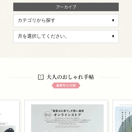
アーカイブ
大人のおしゃれ手帖
最新号＆付録