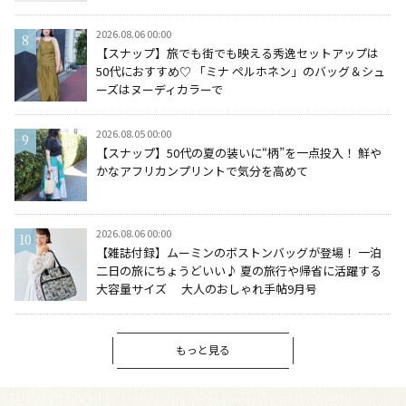
2026.08.06 00:00
【スナップ】旅でも街でも映える秀逸セットアップは
50代におすすめ♡ 「ミナ ペルホネン」のバッグ＆シュ
ーズはヌーディカラーで
2026.08.05 00:00
【スナップ】50代の夏の装いに“柄”を一点投入！ 鮮や
かなアフリカンプリントで気分を高めて
2026.08.06 00:00
【雑誌付録】ムーミンのボストンバッグが登場！ 一泊
二日の旅にちょうどいい♪ 夏の旅行や帰省に活躍する
大容量サイズ 大人のおしゃれ手帖9月号
もっと見る