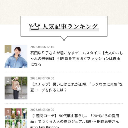
2026.08.06 12:16
石田ゆり子さんが着こなすデニムスタイル【大人のおし
ゃれの最適解】 引き算をするほどファッションは自由
になる
2026.08.07 00:00
【スナップ】暑い日はこれが正解。"ラクなのに素敵"な
夏コーデを作るには？
2026.08.03 00:00
【1週間コーデ】 50代葉山暮らし。「20代からの愛用
品」でつくる大人の夏カジュアル8選 ～ 桐野恵美さん
#022 Emi Kirino～