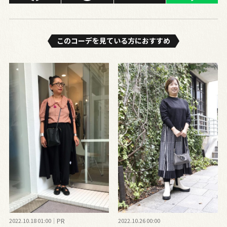
このコーデを⾒ている⽅におすすめ
2022.10.18 01:00
PR
2022.10.26 00:00