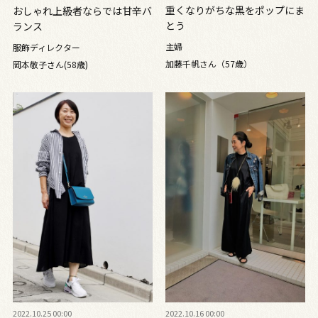
重くなりがちな黒をポップにま
おしゃれ上級者ならでは甘辛バ
とう
ランス
主婦
服飾ディレクター
加藤千帆さん（57歳）
岡本敬子さん(58歳)
2022.10.25 00:00
2022.10.16 00:00