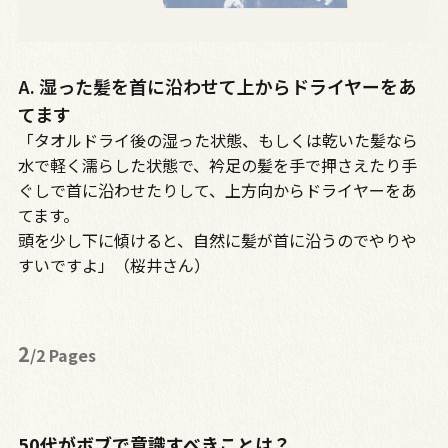
A. 湿った髪を首に沿わせて上からドライヤーをあ
てます
「タオルドライ後の湿った状態、もしくは乾いた髪なら
水で軽く濡らした状態で、衿足の髪を手で押さえたり手
ぐしで首に沿わせたりして、上方向からドライヤーをあ
てます。
頭を少し下に傾けると、自然に髪が首に沿うのでやりや
すいですよ」（桜井さん）
2
/2 Pages
50代がボブで意識すべきことは？