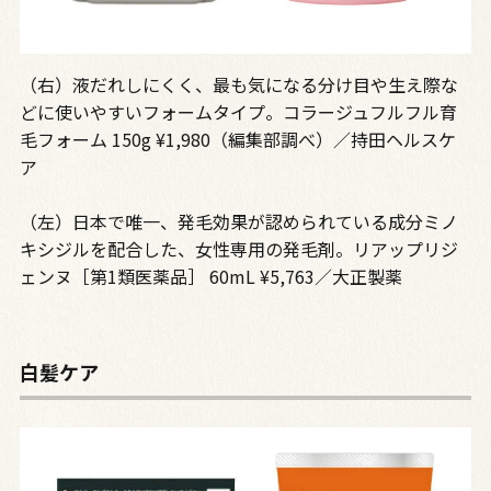
（右）液だれしにくく、最も気になる分け目や生え際な
どに使いやすいフォームタイプ。コラージュフルフル育
毛フォーム 150g ¥1,980（編集部調べ）／持田ヘルスケ
ア
（左）日本で唯一、発毛効果が認められている成分ミノ
キシジルを配合した、女性専用の発毛剤。リアップリジ
ェンヌ［第1類医薬品］ 60mL ¥5,763／大正製薬
白髪ケア