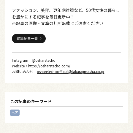
ファッション、美容、更年期対策など、50代女性の暮らし
を豊かにする記事を毎日更新中！
※記事の画像・文章の無断転載はご遠慮ください
執筆記事一覧
Instagram：
@osharetecho
Website：
https://osharetecho.com/
お問い合わせ：
osharetechoofficial@takarajimasha.co.jp
この記事のキーワード
ヘア