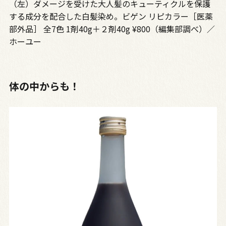
（左）ダメージを受けた大人髪のキューティクルを保護
する成分を配合した白髪染め。ビゲン リピカラー［医薬
部外品］ 全7色 1剤40g＋２剤40g ¥800（編集部調べ）／
ホーユー
体の中からも！