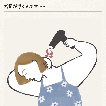
衿足が浮くんです……