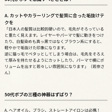
A. カットやカラーリングで髪質に合った垢抜けテ
クを
「日本人の髪質は比較的硬いので、毛先がそろっている
と重たく見えます。レイヤーやパーマで髪に動きをつけ
たり、白髪染めも真っ黒ではなくブラウン系にすると、
軽やかで垢抜けた印象になります。
逆に猫っ毛でペタッとしてしまう場合は、毛先をそろえ
て厚みを持たせるようにカットしたり、パーマで横にボ
リュームを出すと若々しい雰囲気になります」（若奈さ
ん）
50代ボブの三種の神器はずばり？
A. ヘアオイル、ブラシ、ストレートアイロンは必携！