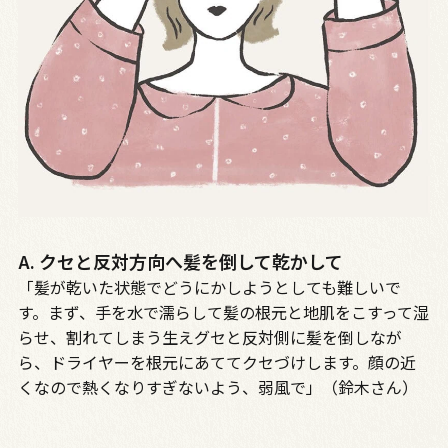
A. クセと反対方向へ髪を倒して乾かして
「髪が乾いた状態でどうにかしようとしても難しいで
す。まず、手を水で濡らして髪の根元と地肌をこすって湿
らせ、割れてしまう生えグセと反対側に髪を倒しなが
ら、ドライヤーを根元にあててクセづけします。顔の近
くなので熱くなりすぎないよう、弱風で」（鈴木さん）