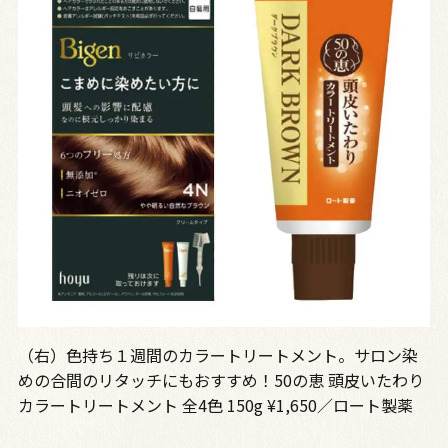
（右）色持ち１週間のカラートリートメント。サロン染
めの合間のリタッチにもおすすめ！50の恵 頭皮いたわり
カラートリートメント 全4色 150g ¥1,650／ロート製薬