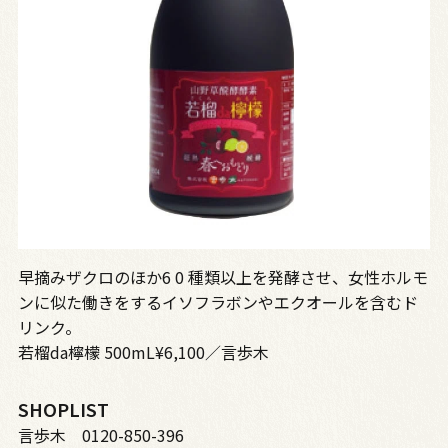
早摘みザクロのほか6 0 種類以上を発酵させ、女性ホルモ
ンに似た働きをするイソフラボンやエクオールを含むド
リンク。
若榴da檸檬 500mL¥6,100／言歩木
SHOPLIST
言歩木 0120-850-396