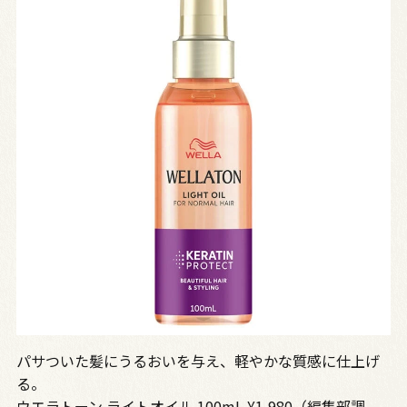
パサついた髪にうるおいを与え、軽やかな質感に仕上げ
る。
ウエラトーン ライトオイル 100mL ¥1,980（編集部調