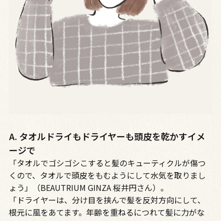
A. タオルドライもドライヤーも頭皮を乾かすイメ
ージで
「タオルでゴシゴシこすると髪のキューティクルが傷つ
くので、タオルで頭皮をもむようにして水気を取りまし
ょう」（BEAUTRIUM GINZA 桜井円さん）。
「ドライヤーは、分け目を挟んで髪を反対方向にして、
根元に風をあてます。年齢を重ねるにつれて髪に力がな