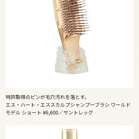
特許取得のピンが毛穴汚れを落とす。
エス・ハート・エススカルプシャンプーブラシ ワールド
モデル ショート ¥6,600／サントレッグ