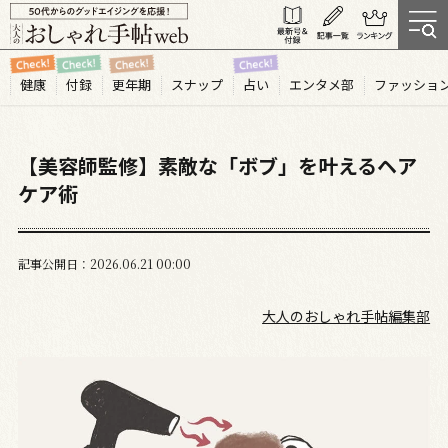
健康
付録
更年期
スナップ
占い
エンタメ部
ファッショ
【美容師監修】素敵な「ボブ」を叶えるヘア
ケア術
記事公開日
2026.06
21
00:00
大人のおしゃれ手帖編集部