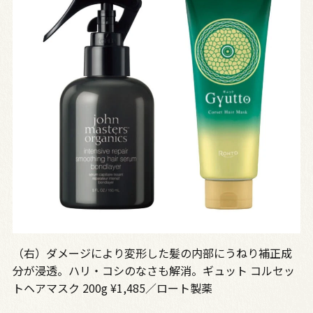
（右）ダメージにより変形した髪の内部にうねり補正成
分が浸透。ハリ・コシのなさも解消。ギュット コルセッ
トヘアマスク 200g ¥1,485／ロート製薬