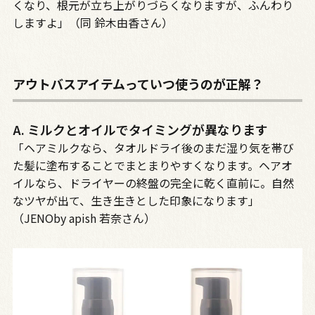
くなり、根元が立ち上がりづらくなりますが、ふんわり
しますよ」（同 鈴木由香さん）
アウトバスアイテムっていつ使うのが正解？
A. ミルクとオイルでタイミングが異なります
「ヘアミルクなら、タオルドライ後のまだ湿り気を帯び
た髪に塗布することでまとまりやすくなります。ヘアオ
イルなら、ドライヤーの終盤の完全に乾く直前に。自然
なツヤが出て、生き生きとした印象になります」
（JENOby apish 若奈さん）