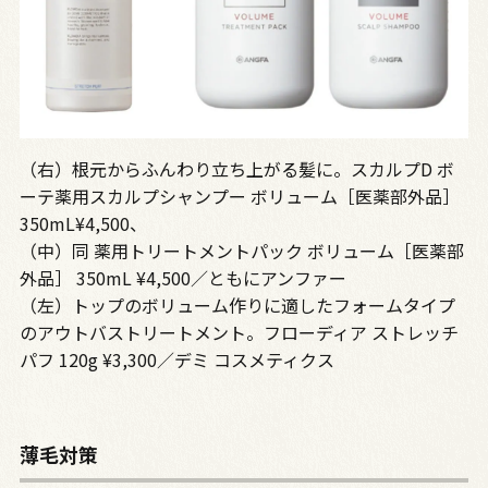
（右）根元からふんわり立ち上がる髪に。スカルプD ボ
ーテ薬用スカルプシャンプー ボリューム［医薬部外品］
350mL¥4,500、
（中）同 薬用トリートメントパック ボリューム［医薬部
外品］ 350mL ¥4,500／ともにアンファー
（左）トップのボリューム作りに適したフォームタイプ
のアウトバストリートメント。フローディア ストレッチ
パフ 120g ¥3,300／デミ コスメティクス
薄毛対策