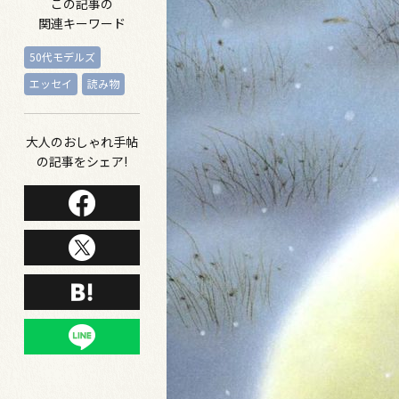
この記事の
関連キーワード
50代モデルズ
エッセイ
読み物
大人のおしゃれ手帖
の記事をシェア!