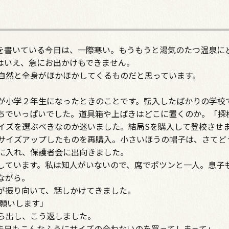
を書いている今日は、一際寒い。もうもうと湯気のたつ温泉に
はいえ、急にお出かけもできません。
自然と全身がほかほかしてくるものだと思っています。
が小学２年生になったときのことです。転入したばかりの学校
ちでいっぱいでした。道具箱や上ばきはどこに置くのか。「探
イズを選ぶべきなのか迷いました。結局Sを購入して登校させ
サイズアップしたものを再購入。小さいほうの帽子は、さてど
に入れ、保護者会に出向きました。
しています。私は知人がいないので、席でポツンと一人。息子
ながら。
が振り向いて、話しかけてきました。
お願いします」
ら出し、こう返しました。
先日もこんなふうにサイズの合わないのを買ってしまって」