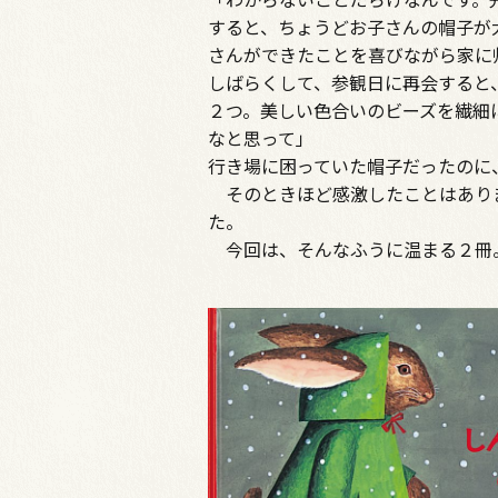
すると、ちょうどお子さんの帽子が
さんができたことを喜びながら家に
しばらくして、参観日に再会すると
２つ。美しい色合いのビーズを繊細
なと思って」
行き場に困っていた帽子だったのに
そのときほど感激したことはありま
た。
今回は、そんなふうに温まる２冊