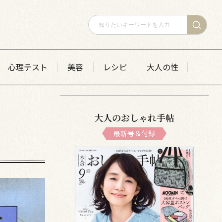
心理テスト
美容
レシピ
大人の性
大人のおしゃれ手帖
最新号＆付録