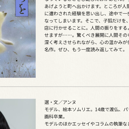
あげようと町へ出かけます。ところが人
に遭わされた経験を思い出し、途中で一
なってしまいます。そこで、子狐だけを
店に行かせることに。人間の振りをする
せますが……。驚くべき展開に人間その
深く考えさせられながら、心の温かみが
名作。ぜひ、もう一度読み返してみて。
選・文／アンヌ
モデル、絵本ソムリエ。14歳で渡仏、パ
画科卒業。
モデルのほかエッセイやコラムの執筆な