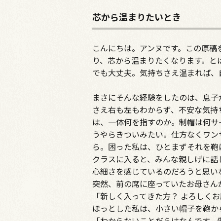
芯から温まりたいとき
こんにちは。アンヌです。この原稿
り、芯から温まりたくなります。と
でも大丈夫。気持ちさえ温まれば、
まさにそんな経験をしたのは、息子
さえ右も左もわからず、不安な気持
は、一体何を指すのか。制帽は何サ
うやらきついみたい。仕方なくワン
ら。困った私は、ひとまずそれを鞄
クラスに入ると、みんな親しげに話
心細さを感じているのだろうと思い
突然、前の席に座っていたお母さん
「新しく入ってきた方？ よろしく
ほっとした私は、小さい帽子を鞄か
「わからないことだらけなんです。