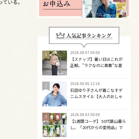
っている。
2026.08.07 00:00
【スナップ】暑い日はこれが
正解。"ラクなのに素敵"な夏
コーデを作るには？
2026.08.06 12:16
石田ゆり子さんが着こなすデ
ニムスタイル【大人のおしゃ
れの最適解】 引き算をするほ
どファッションは自由になる
2026.08.03 00:00
【1週間コーデ】 50代葉山暮ら
し。「20代からの愛用品」で
つくる大人の夏カジュアル8選