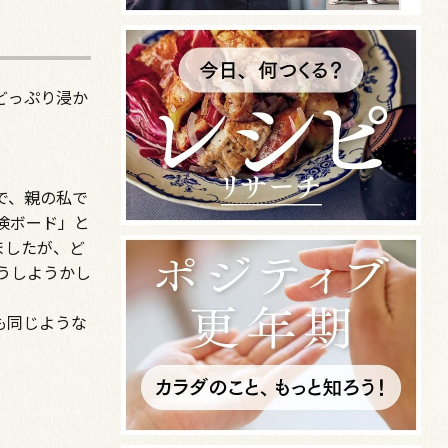
どっぷり浸か
で、親の私で
検ボード」と
ましたが、ど
うしようかし
も同じような