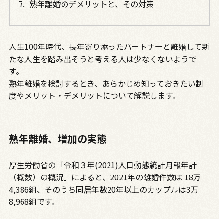
熟年離婚のデメリットと、その対策
人生100年時代、長年寄り添ったパートナーと離婚して新
たな人生を踏み出そうと考える人は少なくないようで
す。
熟年離婚を検討するとき、あらかじめ知っておきたい制
度やメリット・デメリットについて解説します。
熟年離婚、増加の実態
厚生労働省の「令和３年(2021)人口動態統計月報年計
（概数）の概況」によると、2021年の離婚件数は 18万
4,386組、そのうち同居年数20年以上のカップルは3万
8,968組です。