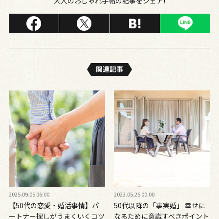
大人のおしゃれ手帖の記事をシェア!
関連記事
2025.09.05 06:00
2023.05.25 00:00
【50代の恋愛・婚活事情】パ
50代以降の「事実婚」 幸せに
ートナー探しがうまくいくコツ
なるために意識すべきポイント