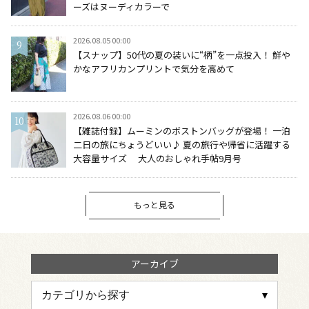
ーズはヌーディカラーで
2026.08.05 00:00
【スナップ】50代の夏の装いに“柄”を一点投入！ 鮮や
かなアフリカンプリントで気分を高めて
2026.08.06 00:00
【雑誌付録】ムーミンのボストンバッグが登場！ 一泊
二日の旅にちょうどいい♪ 夏の旅行や帰省に活躍する
大容量サイズ 大人のおしゃれ手帖9月号
もっと見る
アーカイブ