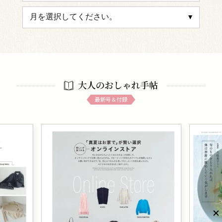
大人のおしゃれ手帖
最新号＆付録