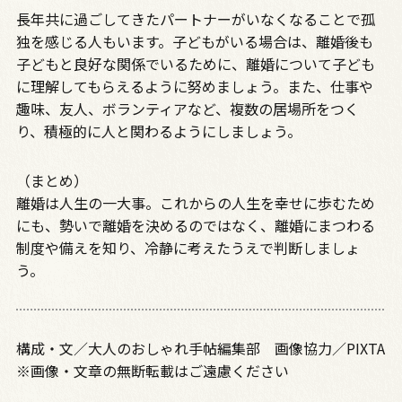
長年共に過ごしてきたパートナーがいなくなることで孤
独を感じる人もいます。子どもがいる場合は、離婚後も
子どもと良好な関係でいるために、離婚について子ども
に理解してもらえるように努めましょう。また、仕事や
趣味、友人、ボランティアなど、複数の居場所をつく
り、積極的に人と関わるようにしましょう。
（まとめ）
離婚は人生の一大事。これからの人生を幸せに歩むため
にも、勢いで離婚を決めるのではなく、離婚にまつわる
制度や備えを知り、冷静に考えたうえで判断しましょ
う。
構成・文／大人のおしゃれ手帖編集部 画像協力／PIXTA
※画像・文章の無断転載はご遠慮ください