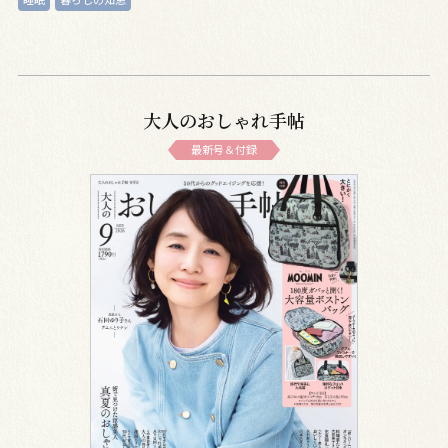
大人のおしゃれ手帖
最新号＆付録