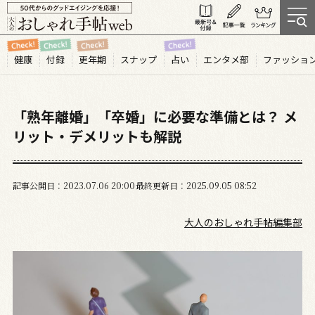
健康
付録
更年期
スナップ
占い
エンタメ部
ファッショ
「熟年離婚」「卒婚」に必要な準備とは？ メ
リット・デメリットも解説
記事公開日
2023.07
06
20:00
最終更新日
2025.09.05 08:52
大人のおしゃれ手帖編集部