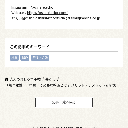
Instagram：
@osharetecho
Website：
https://osharetecho.com/
お問い合わせ：
osharetechoofficial@takarajimasha.co.jp
この記事のキーワード
お金
悩み
老後・介護
大人のおしゃれ手帖
暮らし
「熟年離婚」「卒婚」に必要な準備とは？ メリット・デメリットも解説
記事一覧へ戻る