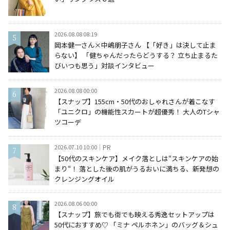
2026.08.08 08:19
岡本健一さん×中嶋朋子さん 【「好き」は決して止ま
らない】 「健ちゃんだったらどうする？ 立ち止まるた
びいつも思う」対談インタビュー
2026.08.08 00:00
【スナップ】155cm・50代のおしゃれさんが着こなす
「ユニクロ」の機能性スカートが超優秀！ 大人のTシャ
ツコーデ
2026.07.10 10:00
PR
【50代のスキンケア】メイク落としは“スキンケアの始
まり“！ 落とした後の肌がうるおいに満ちる、新発想の
クレンジングオイル
2026.08.06 00:00
【スナップ】旅でも街でも映える秀逸セットアップは
50代におすすめ♡ 「ミナ ペルホネン」のバッグ＆シュ