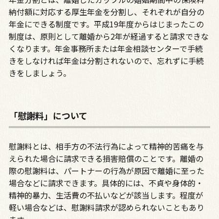
納付額に対応する厚生年金を分割し、それぞれが自分の
年金にできる制度です。平成19年度からはじまったこの
制度は、原則として離婚から2年が経過すると請求できな
くなります。年金事務所または年金相談センターで手続
きをしなければ年金は分割されないので、忘れずに手続
きをしましょう。
「慰謝料」について
慰謝料とは、相手方の不法行為によって精神的苦痛を与
えられた場合に請求できる損害賠償のことです。離婚の
際の慰謝料は、パートナーの行為が原因で離婚に至った
場合などに請求できます。具体的には、不貞や身体的・
精神的暴力、生活費の不払いなどが該当します。程度が
軽い場合などは、慰謝料請求が認められないこともあり