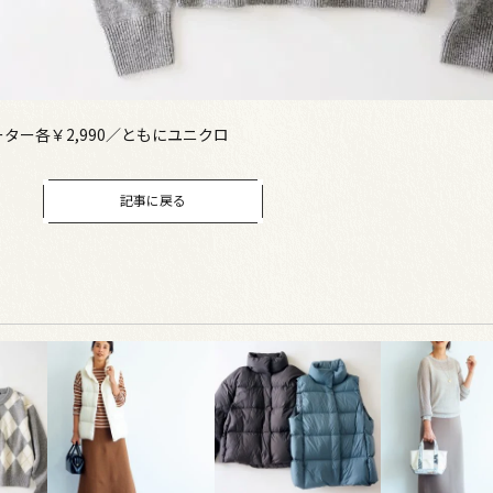
ー各￥2,990／ともにユニクロ
記事に戻る