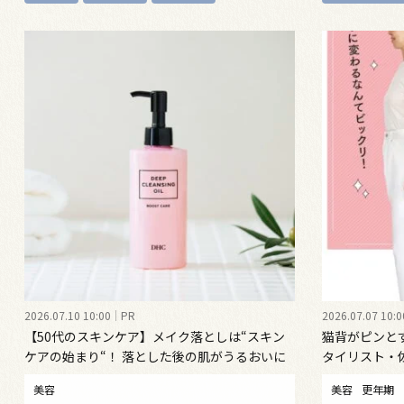
2026.07.10 10:00
PR
2026.07.07 10:0
【50代のスキンケア】メイク落としは“スキン
猫背がピンと
ケアの始まり“！ 落とした後の肌がうるおいに
タイリスト・
満ちる、新発想のクレンジングオイル
勢ケア”する
美容
美容
更年期