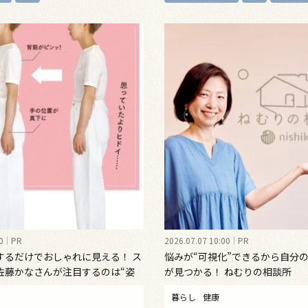
0
PR
2026.07.07 10:00
PR
するだけでおしゃれに見える！ ス
悩みが“可視化”できるから自分
佐藤かなさんが注目するのは“姿
が見つかる！ ねむりの相談所
インナーウェア
暮らし
健康