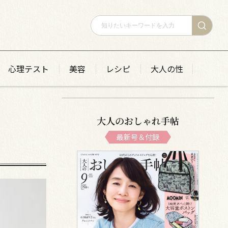
心理テスト
美容
レシピ
大人の性
大人のおしゃれ手帖
最新号＆付録