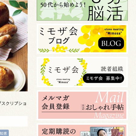
ブスクリプショ
知恵