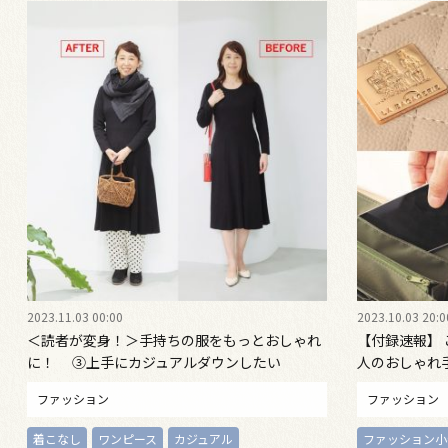
2023.11.03 00:00
2023.10.03 20:0
＜読者が変身！＞手持ちの服をもっとおしゃれ
【付録速報】
に！ ③上手にカジュアルダウンしたい
人のおしゃれ
ファッション
ファッション
着こなし
ワンピース
カジュアル
ファッション小