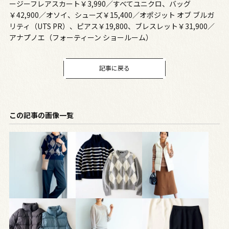
ージーフレアスカート￥3,990／すべてユニクロ、バッグ
￥42,900／オソイ、シューズ￥15,400／オポジット オブ ブルガ
リティ（UTS PR）、ピアス￥19,800、ブレスレット￥31,900／
アナプノエ（フォーティーン ショールーム）
記事に戻る
この記事の画像一覧