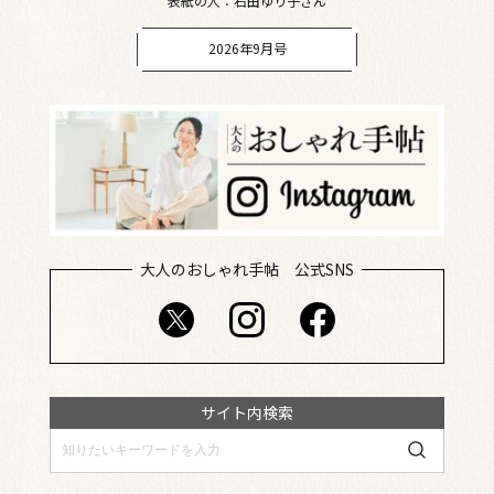
表紙の人：石田ゆり子さん
2026年9月号
大人のおしゃれ手帖 公式SNS
サイト内検索