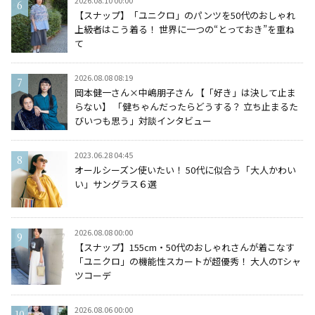
2026.08.10 00:00
【スナップ】「ユニクロ」のパンツを50代のおしゃれ
上級者はこう着る！ 世界に一つの“とっておき”を重ね
て
2026.08.08 08:19
岡本健一さん×中嶋朋子さん 【「好き」は決して止ま
らない】 「健ちゃんだったらどうする？ 立ち止まるた
びいつも思う」対談インタビュー
2023.06.28 04:45
オールシーズン使いたい！ 50代に似合う「大人かわい
い」サングラス６選
2026.08.08 00:00
【スナップ】155cm・50代のおしゃれさんが着こなす
「ユニクロ」の機能性スカートが超優秀！ 大人のTシャ
ツコーデ
2026.08.06 00:00