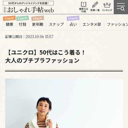
健康
付録
更年期
スナップ
占い
エンタメ部
ファッショ
記事公開日
2023.10
06
15:57
【ユニクロ】50代はこう着る！
大人のプチプラファッション