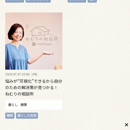
2026.07.07 10:00
PR
悩みが“可視化”できるから自分
のための解決策が見つかる！
ねむりの相談所
暮らし
健康
睡眠
暮らしの知恵