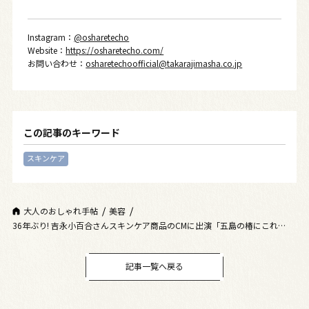
Instagram：
@osharetecho
Website：
https://osharetecho.com/
お問い合わせ：
osharetechoofficial@takarajimasha.co.jp
この記事のキーワード
スキンケア
大人のおしゃれ手帖
美容
36年ぶり! 吉永小百合さんスキンケア商品のCMに出演「五島の椿にこれから
の肌を託したい」
記事一覧へ戻る