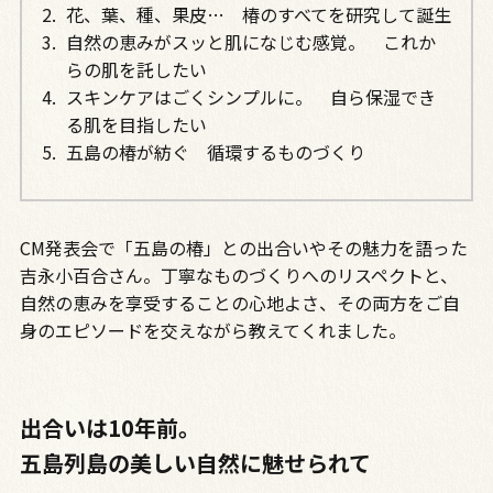
花、葉、種、果皮… 椿のすべてを研究して誕生
自然の恵みがスッと肌になじむ感覚。 これか
らの肌を託したい
スキンケアはごくシンプルに。 自ら保湿でき
る肌を目指したい
五島の椿が紡ぐ 循環するものづくり
CM発表会で「五島の椿」との出合いやその魅力を語った
吉永小百合さん。丁寧なものづくりへのリスペクトと、
自然の恵みを享受することの心地よさ、その両方をご自
身のエピソードを交えながら教えてくれました。
出合いは10年前。
五島列島の美しい自然に魅せられて