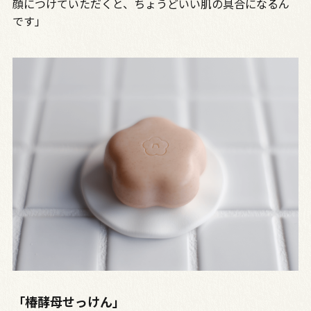
顔につけていただくと、ちょうどいい肌の具合になるん
です」
「椿酵母せっけん」