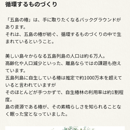
循環するものづくり
「五島の椿」は、手に取りたくなるバックグラウンドが
あります。
それは、五島の椿が紡ぐ、循環するものづくりの中で生
まれているということ。
美しい島々からなる五島列島の人口は約６万人。
高齢化や人口減少といった、離島ならではの課題も抱え
ています。
五島列島に自生している椿は推定で約1000万本を超えて
いると言われていますが
そのほとんどが手つかずで、自生椿林の利用率は約1割程
度。
島の資源である椿が、その素晴らしさを知られることな
く眠った宝となっていました。