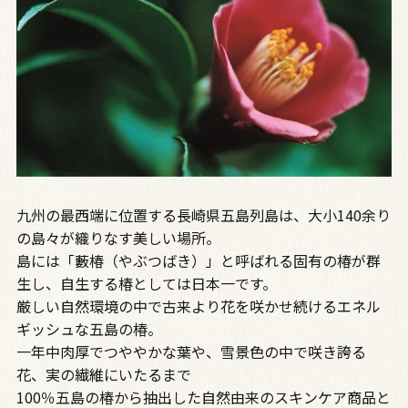
九州の最西端に位置する長崎県五島列島は、大小140余り
の島々が織りなす美しい場所。
島には「藪椿（やぶつばき）」と呼ばれる固有の椿が群
生し、自生する椿としては日本一です。
厳しい自然環境の中で古来より花を咲かせ続けるエネル
ギッシュな五島の椿。
一年中肉厚でつややかな葉や、雪景色の中で咲き誇る
花、実の繊維にいたるまで
100％五島の椿から抽出した自然由来のスキンケア商品と