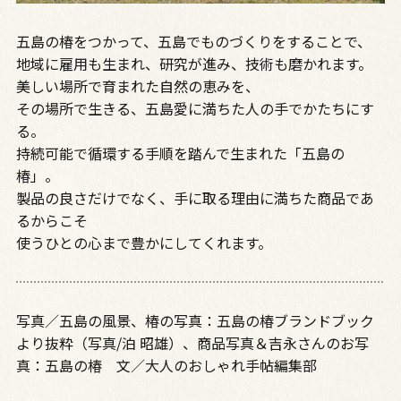
五島の椿をつかって、五島でものづくりをすることで、
地域に雇用も生まれ、研究が進み、技術も磨かれます。
美しい場所で育まれた自然の恵みを、
その場所で生きる、五島愛に満ちた人の手でかたちにす
る。
持続可能で循環する手順を踏んで生まれた「五島の
椿」。
製品の良さだけでなく、手に取る理由に満ちた商品であ
るからこそ
使うひとの心まで豊かにしてくれます。
写真／五島の風景、椿の写真：五島の椿ブランドブック
より抜粋（写真/泊 昭雄）、商品写真＆吉永さんのお写
真：五島の椿 文／大人のおしゃれ手帖編集部