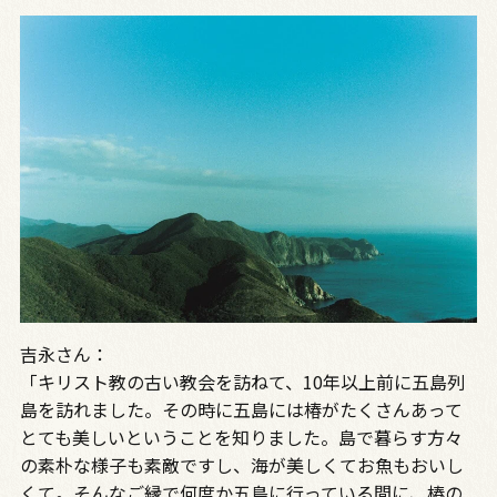
吉永さん：
「キリスト教の古い教会を訪ねて、10年以上前に五島列
島を訪れました。その時に五島には椿がたくさんあって
とても美しいということを知りました。島で暮らす方々
の素朴な様子も素敵ですし、海が美しくてお魚もおいし
くて。そんなご縁で何度か五島に行っている間に、椿の