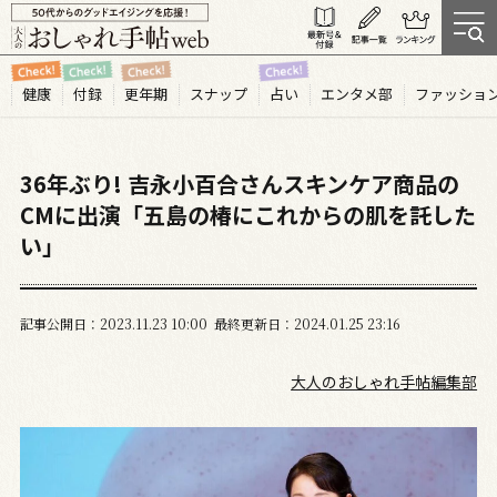
健康
付録
更年期
スナップ
占い
エンタメ部
ファッショ
36年ぶり! 吉永小百合さんスキンケア商品の
CMに出演「五島の椿にこれからの肌を託した
い」
記事公開日
2023.11
23
10:00
最終更新日
2024.01.25 23:16
大人のおしゃれ手帖編集部