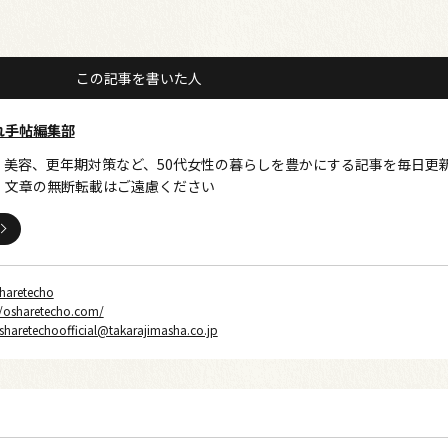
この記事を書いた人
れ手帖編集部
、美容、更年期対策など、50代女性の暮らしを豊かにする記事を毎日更
・文章の無断転載はご遠慮ください
haretecho
//osharetecho.com/
sharetechoofficial@takarajimasha.co.jp