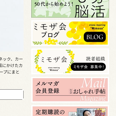
ネック、カー
肩にかけたカ
ープにまと