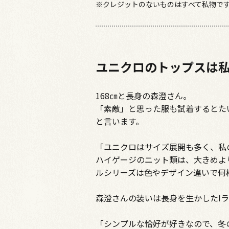
※クレジットのないものはすべて私物で
ユニクロのトップスは
168㎝と長身の森澄さん。
「素敵」と思った服も試着するとた
と言います。
「ユニクロはサイズ展開も多く、私
ハイゲージのニット類は、大きめよ
ルシリーズは色やデザイン違いで何
森澄さんの装いは長身を生かしたI
「シンプルな恰好が好きなので、冬