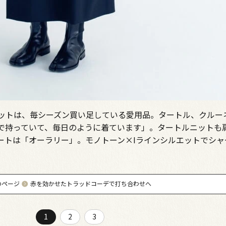
ットは、毎シーズン買い足している愛用品。タートル、クルー
で持っていて、毎日のように着ています」。タートルニットも
ートは「オーラリー」。モノトーン×Iラインシルエットでシャ
のページ
赤を効かせたトラッドコーデで打ち合わせへ
1
2
3