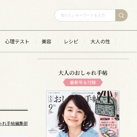
心理テスト
美容
レシピ
大人の性
大人のおしゃれ手帖
最新号＆付録
ゃれ手帖編集部