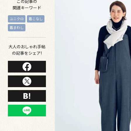
この記事の
関連キーワード
ユニクロ
着こなし
着まわし
大人のおしゃれ手帖
の記事をシェア!