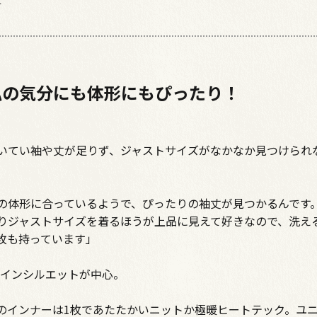
す
私の気分にも体形にもぴったり！
いてい袖や丈が足りず、ジャストサイズがなかなか見つけられ
の体形に合っているようで、ぴったりの袖丈が見つかるんです
りジャストサイズを着るほうが上品に見えて好きなので、洗え
枚も持っています」
ラインシルエットが中心。
のインナーは1枚であたたかいニットか極暖ヒートテック。ユ