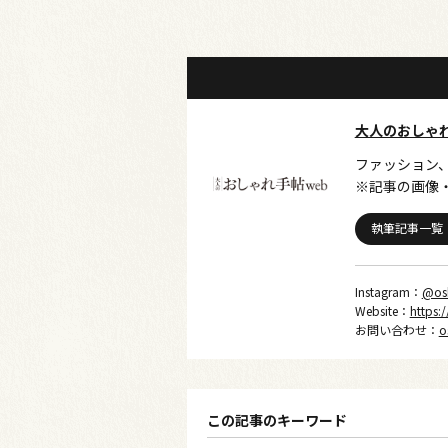
大人のおしゃ
ファッション
※記事の画像
執筆記事一覧
Instagram：
@os
Website：
https:
お問い合わせ：
o
この記事のキーワード