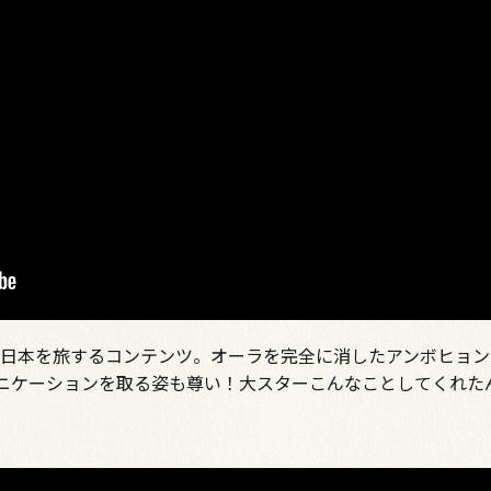
ョンが日本を旅するコンテンツ。オーラを完全に消したアンボヒョ
ニケーションを取る姿も尊い！大スターこんなことしてくれた