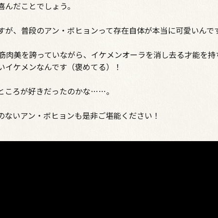
喜んだことでしょう。
すが、普段のアン・ボヒョンって存在自体が本当に可愛いんで
キの筋肉美を誇っていながら、イケメンオーラを消し去る才能を持
いイケメンなんです（褒めてる）！
ところが好きだったのかな……。
のないアン・ボヒョンも是非ご堪能ください！