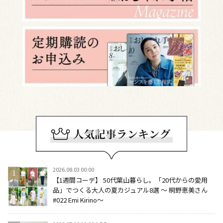
2026.08.03 00:00
【1週間コーデ】 50代葉山暮らし。「20代からの愛用
品」でつくる大人の夏カジュアル8選 ～ 桐野恵美さん
#022 Emi Kirino～