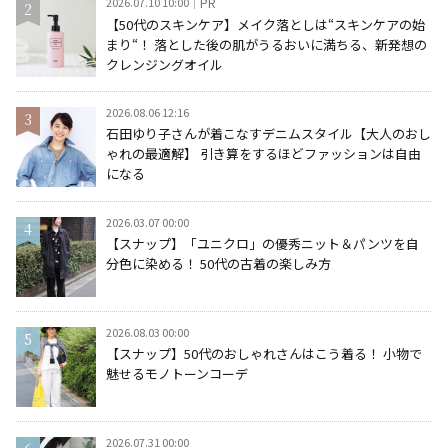
2026.07.10 10:00
PR
【50代のスキンケア】メイク落としは“スキンケアの始
まり“！ 落とした後の肌がうるおいに満ちる、新発想の
クレンジングオイル
2026.08.06 12:16
石田ゆり子さんが着こなすデニムスタイル【大人のおし
ゃれの最適解】 引き算をするほどファッションは自由
になる
2026.03.07 00:00
【スナップ】「ユニクロ」の優秀ニット＆パンツを自
分色に染める！ 50代の古着の楽しみ方
2026.08.03 00:00
【スナップ】50代のおしゃれさんはこう着る！ 小物で
魅せるモノトーンコーデ
2026.07.31 00:00