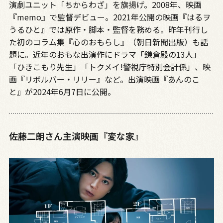
演劇ユニット「ちからわざ」を旗揚げ。2008年、映画
『memo』で監督デビュー。2021年公開の映画『はるヲ
うるひと』では原作・脚本・監督を務める。昨年刊行し
た初のコラム集『心のおもらし』（朝日新聞出版）も話
題に。近年のおもな出演作にドラマ「鎌倉殿の13人」
「ひきこもり先生」「トクメイ!警視庁特別会計係」、映
画『リボルバー・リリー』など。出演映画『あんのこ
と』が2024年6月7日に公開。
佐藤二朗さん主演映画『変な家』