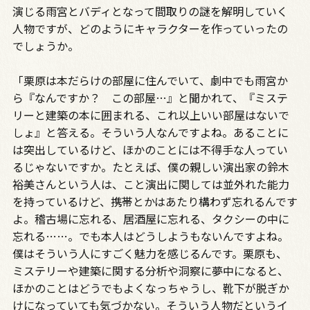
演じる雨宮とバディとなって間取りの謎を解明していく
人物ですが、どのようにキャラクターを作っていったの
でしょうか。
「栗原は本だらけの部屋に住んでいて、劇中でも雨宮か
ら『なんですか？ この部屋…』と聞かれて、『ミステ
リーと建築の本に囲まれる、これ以上いい部屋はないで
しょ』と答える。そういう人なんですよね。あることに
は突出しているけど、ほかのことには不得手な人ってい
るじゃないですか。たとえば、僕の親しい演出家の鈴木
裕美さんという人は、こと演出に関しては並外れた能力
を持っているけど、携帯とかはあたり構わず忘れるんです
よ。稽古場に忘れる、居酒屋に忘れる、タクシーの中に
忘れる……。でも本人はどうしようもないんですよね。
僕はそういう人にすごく魅力を感じるんです。栗原も、
ミステリーや建築に関する分析や洞察に夢中になると、
ほかのことはどうでもよくなっちゃうし、靴下が脱ぎか
けになっていても気づかない。そういう人物だというイ