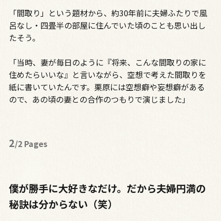
「間取り」という題材から、約30年前に夫婦ふたりで風
呂なし・四畳半の部屋に住んでいた頃のことも思い出し
たそう。
「当時、妻が毎日のように『将来、こんな間取りの家に
住めたらいいな』と言いながら、空想で考えた間取りを
紙に書いていたんです。栗原には空想癖や妄想癖がある
ので、あの頃の妻との合作のつもりで演じました」
2
/2 Pages
僕が勝手に大好きなだけ。だから夫婦円満の
秘訣は分からない（笑）