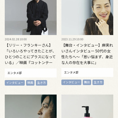
2024.02.28 10:00
2023.11.29 10:00
【リリー・フランキーさん】
【舞台・インタビュー】麻実れ
「いろいろやってきたことが、
いさんインタビュー 50代の女
ひとつのことにプラスになって
性たちへ～「思い悩まず、身近
いる」／映画『コットンテー
な人の存在を大事に」
ル』インタビュー
エンタメ部
エンタメ部
インタビュー
舞台
生き方
インタビュー
映画
生き方