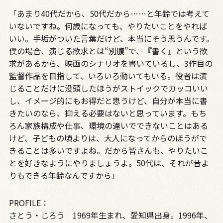
「あまり40代だから、50代だから……と年齢では考えて
いないですね。何歳になっても、やりたいことをやれば
いい。手垢がついた言葉だけど、本当にそう思うんです。
僕の場合、演じる欲求とは“別腹”で、『書く』という欲
求があるから、映画のシナリオを書いているし、3作目の
監督作品を目指して、いろいろ動いてもいる。役者は演
じることだけに没頭したほうがストイックでカッコいい
し、イメージ的にもお得だと思うけど、自分が本当に書
きたいのなら、抑える必要はないと思っています。もち
ろん家族構成や仕事、環境の違いでできないことはある
けど、子どもの頃よりは、大人になってからのほうがで
きることは多いですよね。だから皆さんも、やりたいこ
とを好きなようにやりましょうよ。50代は、それが昔よ
りもできる年齢なんですから」
PROFILE：
さとう・じろう 1969年生まれ、愛知県出身。1996年、