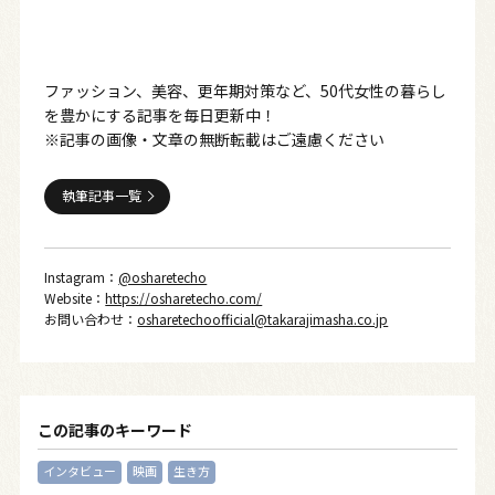
ファッション、美容、更年期対策など、50代女性の暮らし
を豊かにする記事を毎日更新中！
※記事の画像・文章の無断転載はご遠慮ください
執筆記事一覧
Instagram：
@osharetecho
Website：
https://osharetecho.com/
お問い合わせ：
osharetechoofficial@takarajimasha.co.jp
この記事のキーワード
インタビュー
映画
生き方