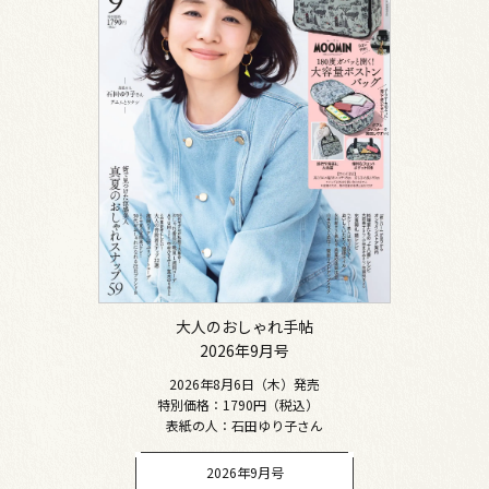
大人のおしゃれ手帖
2026年9月号
2026年8月6日（木）発売
特別価格：1790円（税込）
表紙の人：石田ゆり子さん
2026年9月号