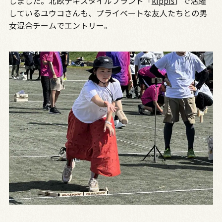
しました。北欧テキスタイルブランド「
kippis
」で活躍
しているユウコさんも、プライベートな友人たちとの男
女混合チームでエントリー。