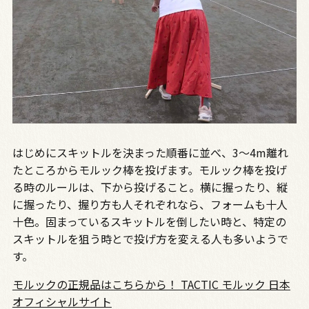
はじめにスキットルを決まった順番に並べ、3〜4m離れ
たところからモルック棒を投げます。モルック棒を投げ
る時のルールは、下から投げること。横に握ったり、縦
に握ったり、握り方も人それぞれなら、フォームも十人
十色。固まっているスキットルを倒したい時と、特定の
スキットルを狙う時とで投げ方を変える人も多いようで
す。
モルックの正規品はこちらから！ TACTIC モルック 日本
オフィシャルサイト