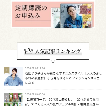
2026.08.06 12:16
石田ゆり子さんが着こなすデニムスタイル【大人のおし
ゃれの最適解】 引き算をするほどファッションは自由
になる
2026.08.03 00:00
【1週間コーデ】 50代葉山暮らし。「20代からの愛用
品」でつくる大人の夏カジュアル8選 ～ 桐野恵美さん