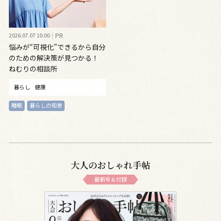
2026.07.07 10:00
PR
悩みが“可視化”できるから自分
のための解決策が見つかる！
ねむりの相談所
暮らし
健康
睡眠
暮らしの知恵
大人のおしゃれ手帖
最新号＆付録