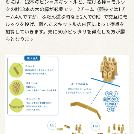
むには、12本のピン＝スキットルと、投げる棒＝モルッ
クの計13本の木の棒が必要です。2チーム（競技では1チ
ーム4人ですが、ふだん遊ぶ時なら2人でOK）で交互にモ
ルックを投げ、倒れたスキットルの内容によって得点を
加算していきます。先に50点ピッタリを得点した方が勝
ちとなります。