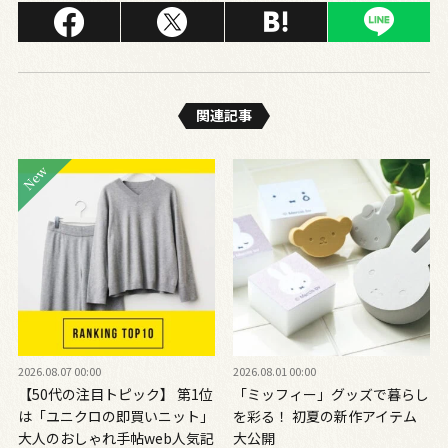
関連記事
2026.08.07 00:00
2026.08.01 00:00
【50代の注目トピック】 第1位
「ミッフィー」グッズで暮らし
は「ユニクロの即買いニット」
を彩る！ 初夏の新作アイテム
大人のおしゃれ手帖web人気記
大公開