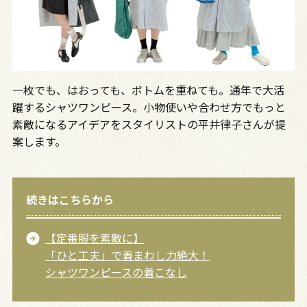
一枚でも、はおっても、ボトムを重ねても。通年で大活
躍するシャツワンピース。小物使いや合わせ方でもっと
素敵になるアイデアをスタイリストの平井律子さんが提
案します。
続きはこちらから
【定番服を素敵に】
「ひと工夫」で着まわし力絶大！
シャツワンピースの着こなし