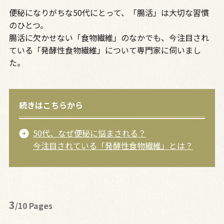
便秘になりがちな50代にとって、「腸活」は大切な習慣
のひとつ。
腸活に欠かせない「食物繊維」のなかでも、今注目され
ている「発酵性食物繊維」について専門家に伺いまし
た。
続きはこちらから
50代、なぜ便秘に悩まされる？
今注目されている「発酵性食物繊維」とは？
3
/10 Pages