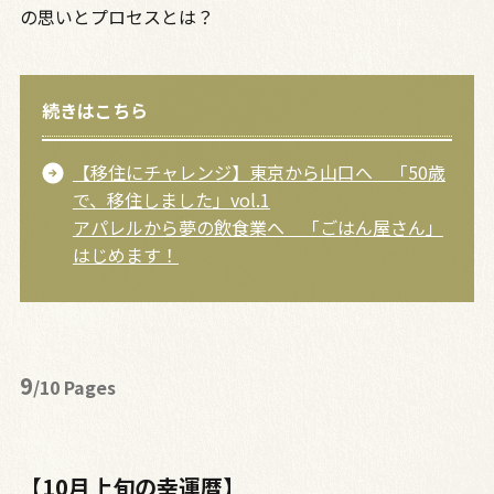
の思いとプロセスとは？
続きはこちら
【移住にチャレンジ】東京から山口へ 「50歳
で、移住しました」vol.1
アパレルから夢の飲食業へ 「ごはん屋さん」
はじめます！
9
/10 Pages
【10月上旬の幸運暦】