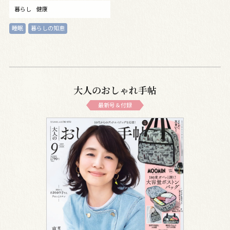
暮らし
健康
睡眠
暮らしの知恵
大人のおしゃれ手帖
最新号＆付録