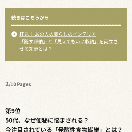
続きはこちらから
拝見！ あの人の暮らしのインテリア
「隠す収納」と「見えてもいい収納」を両立さ
せる知恵とは？
2
/10 Pages
第9位
50代、なぜ便秘に悩まされる？
今注目されている「発酵性食物繊維」とは？