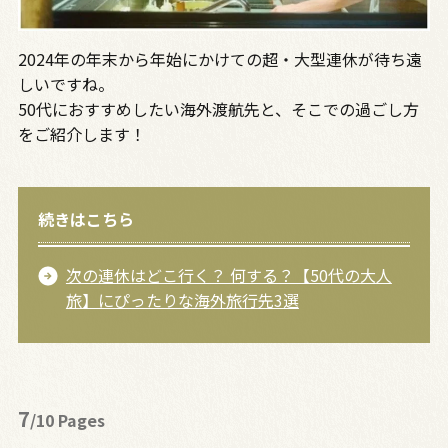
2024年の年末から年始にかけての超・大型連休が待ち遠
しいですね。
50代におすすめしたい海外渡航先と、そこでの過ごし方
をご紹介します！
続きはこちら
次の連休はどこ行く？ 何する？【50代の大人
旅】にぴったりな海外旅行先3選
7
/10 Pages