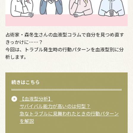
占術家・森冬生さんの血液型コラムで自分を見つめ直す
きっかけに……？
今回は、トラブル発生時の行動パターンを血液型別に分
析します。
続きはこちら
【血液型分析】
サバイバル能力が高いのは何型？
急なトラブルに見舞われたときの行動パターン
を解説