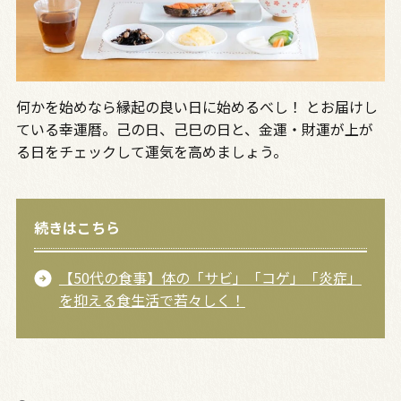
何かを始めなら縁起の良い日に始めるべし！ とお届けし
ている幸運暦。己の日、己巳の日と、金運・財運が上が
る日をチェックして運気を高めましょう。
続きはこちら
【50代の食事】体の「サビ」「コゲ」「炎症」
を抑える食生活で若々しく！