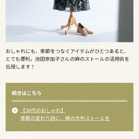
おしゃれにも、季節をつなぐアイテムがひとつあると、
とても便利。池田奈加子さんの麻のストールの活用術を
伝授します！
続きはこちら
【50代のおしゃれ】
季節の変わり目に、麻の大判ストールを