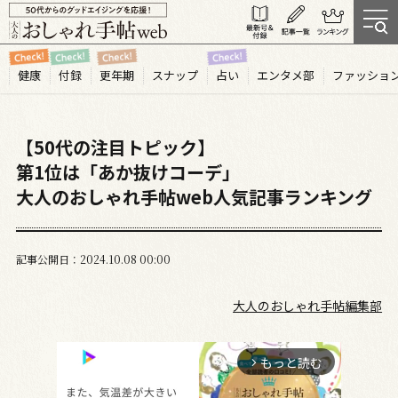
健康
付録
更年期
スナップ
占い
エンタメ部
ファッショ
【50代の注目トピック】
第1位は「あか抜けコーデ」
大人のおしゃれ手帖web人気記事ランキング
記事公開日
2024.10
08
00:00
大人のおしゃれ手帖編集部
もっと読む
arrow_forward_ios