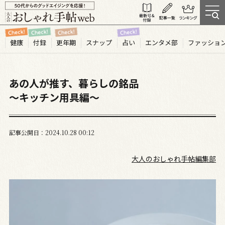
健康
付録
更年期
スナップ
占い
エンタメ部
ファッショ
あの人が推す、暮らしの銘品
〜キッチン用具編〜
記事公開日
2024.10
28
00:12
大人のおしゃれ手帖編集部