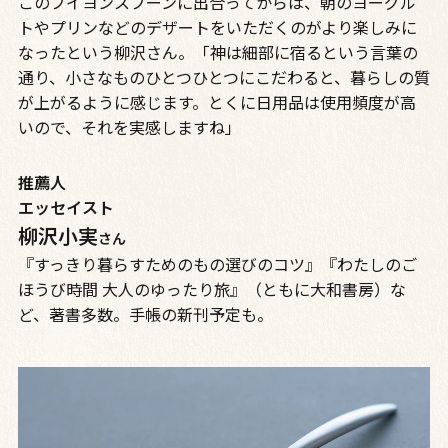
このブイヨンスプーンに出合ってからは、朝のヨーグル
トやプリンなどのデザートをいただくのがより楽しみに
なったという柳沢さん。「神は細部に宿るという言葉の
通り、小さなものひとつひとつにこだわると、暮らしの質
が上がるように感じます。とくに日用品は使用頻度が高
いので、それを実感しますね」
推薦人
エッセイスト
柳沢小実
さん
『すっきり暮らすためのもの選びのコツ』『わたしのご
ほうび時間 大人のゆったり旅』（ともに大和書房）な
ど、著書多数。手帳の新刊予定も。