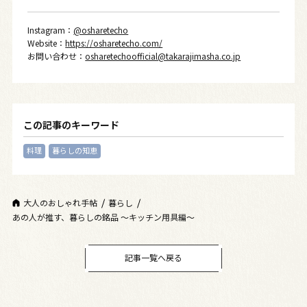
Instagram：
@osharetecho
Website：
https://osharetecho.com/
お問い合わせ：
osharetechoofficial@takarajimasha.co.jp
この記事のキーワード
料理
暮らしの知恵
大人のおしゃれ手帖
暮らし
あの人が推す、暮らしの銘品 〜キッチン用具編〜
記事一覧へ戻る