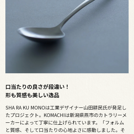
口当たりの良さが段違い！
形も質感も美しい逸品
SHA RA KU MONOは工業デザイナー山田耕民氏が発足し
たプロジェクト。KOMACHIは新潟県燕市のカトラリーメ
ーカーによって丁寧に仕上げられています。「フォルム
と質感、そして口当たりの心地よさに感動しました。そ