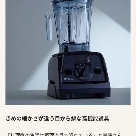
きめの細かさが違う目から鱗な高機能道具
「料理家の生活は調理道具で溢れている」と真藤さん。