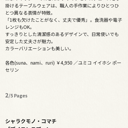
掛けるテーブルウェアは、職人の手作業によりひとつひ
とつ異なる表情が特徴。
「1枚も欠けたことがなく、丈夫で優秀」。食洗器や電子
レンジもOK。
すっきりとした清潔感のあるデザインで、日常使いでも
安定した丈夫さが魅力。
カラーバリエーションも美しい。
各色(suna、nami、ruri) ￥4,950 ／ユミコ イイホシ ポー
セリン
2
/5 Pages
シャラクモノ・コマチ