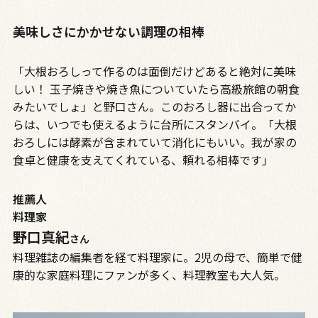
美味しさにかかせない調理の相棒
「大根おろしって作るのは面倒だけどあると絶対に美味
しい！ 玉子焼きや焼き魚についていたら高級旅館の朝食
みたいでしょ」と野口さん。このおろし器に出合ってか
らは、いつでも使えるように台所にスタンバイ。「大根
おろしには酵素が含まれていて消化にもいい。我が家の
食卓と健康を支えてくれている、頼れる相棒です」
推薦人
料理家
野口真紀
さん
料理雑誌の編集者を経て料理家に。2児の母で、簡単で健
康的な家庭料理にファンが多く、料理教室も大人気。