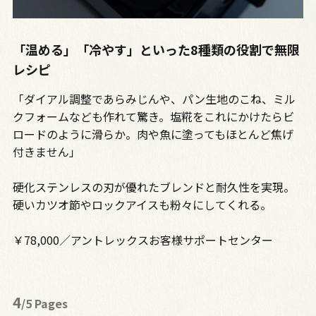
「温める」「冷やす」といった8種類の役割で無限
レシピ
「ダイアル調整であらみじんや、パン生地のこね、ミル
クフォームなども作れて驚き。塩糀をこれにかけたらビ
ロードのように滑らか。肉や魚に塗ってもほとんど焦げ
付きません」
硬化ステンレスの刃が優れたブレンドと耐久性を実現。
硬いカツオ節やロックアイスも粉々にしてくれる。
￥78,000／アントレックスお客様サポートセンター
4
/5 Pages