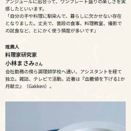
アンジュールに出合って、ワンプレート盛りの楽しさを実
感したといいます。
「自分の手や料理に馴染んで、暮らしに欠かせない存在
となりました。丈夫で、普段の食事、料理教室、撮影で
の試食など、とにかく使う頻度が多いです」
推薦人
料理家研究家
小林まさみ
さん
会社勤務の傍ら調理師学校へ通い、アシスタントを経て
独立。雑誌、テレビで活動。近著は『血糖値を下げる1か
月献立』（Gakken）。