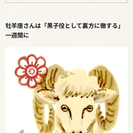
牡羊座さんは「黒子役として裏方に徹する」
一週間に