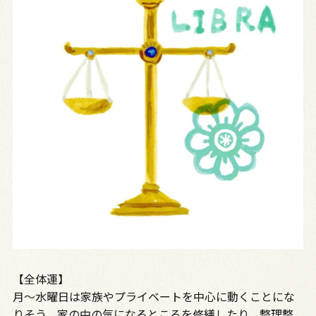
【全体運】
月～水曜日は家族やプライベートを中心に動くことにな
りそう。家の中の気になるところを修繕したり、整理整