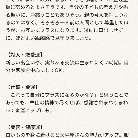
頓に努めるとよさそうです。自分の子どもの考え方や振
る舞いに、戸惑うこともありそう。親の考えを押しつけ
るのではなく、そろそろ一人前の人間として尊重したほ
うが、お互いにプラスになります。過剰に口出しせず
に、ほどよい距離感で見守りましょう。
【対人・恋愛運】
新しい出会いや、実りある交流は生まれにくい時期。自
分や家族を中心にして
OK
。
【仕事・金運】
「これって自分にプラスになるのかな？」と思うことで
あっても、奉仕の精神で尽くせば、感謝されまわりまわ
って金運アップにも。
【美容・健康運】
白いものを身に着けると天秤座さんの魅力がアップ。服