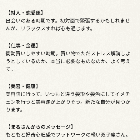
【対人・恋愛運】
出会いのある時期です。初対面で緊張するかもしれませ
んが、リラックスすれば心も通じます。
【仕事・金運】
衝動買いしやすい時期。買い物でただストレス解消しよ
うとしているのか、本当に必要なものなのか、よく考え
て。
【美容・健康】
美容院に行って、いつもと違う髪形や髪色にしてイメチ
ェンを行うと美容運が上がりそう。新たな自分が見つか
ります。
【まるさんからのメッセージ】
もともと好奇心旺盛でフットワークの軽い双子座さん。