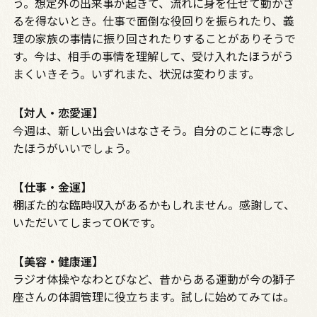
う。想定外の出来事が起きて、流れに身を任せて動かざ
るを得ないとき。仕事で面倒な役回りを振られたり、義
理の家族の事情に振り回されたりすることがありそうで
す。今は、相手の事情を理解して、受け入れたほうがう
まくいきそう。いずれまた、状況は変わります。
【対人・恋愛運】
今週は、新しい出会いはなさそう。自分のことに専念し
たほうがいいでしょう。
【仕事・金運】
棚ぼた的な臨時収入があるかもしれません。感謝して、
いただいてしまって
OKです
。
【美容・健康運】
ラジオ体操やなわとびなど、昔からある運動が今の獅子
座さんの体調管理に役立ちます。試しに始めてみては。