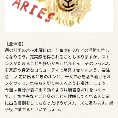
【全体運】
週の前半の月～水曜日は、仕事やPTAなどの活動で忙し
くなりそう。充実感を得られることもありますが、スト
レスがたまることも多いかもしれません。そのうっぷん
を家庭や身近なコミュニティで爆発させないよう、要注
意！ 人前に出るときのオンと、一人で心を落ち着けるオ
フをつくり、気持ちを切り替えるよう心掛けましょう。
今週は自分が表に出て動くよりは筋書きだけをつくっ
て、上司や夫などご自身のことを理解してくれる人に前
に出る役割をしてもらったほうがスムーズに進みます。黒
子役に徹するといいでしょう。