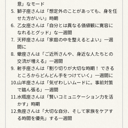
意」なモード
獅子座さんは「想定外のことがあっても、身を任
せた方がいい」時期
乙女座さんは「自分とは異なる価値観に寛容に
なれるとグッド」な一週間
天秤座さんは「家庭の中を整えるとよい」一週
間に
蠍座さんは「ご近所さんや、身近な人たちとの
交流が増える」一週間
射手座さんは「割り切りが大切な時期！ できる
ところからどんどん手をつけていく」一週間に
山羊座さんは「気ぜわしいムードに。事前対策
で踏ん張る」一週間
水瓶座さんは「賢いコミュニケーション力を活
かす」時期
魚座さんは「大切な自分、そして家族をケアす
る時間を優先」する一週間