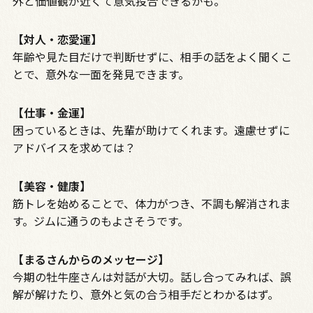
外と価値観が近くて意気投合できるかも。
【対人・恋愛運】
年齢や見た目だけで判断せずに、相手の話をよく聞くこ
とで、意外な一面を発見できます。
【仕事・金運】
困っているときは、先輩が助けてくれます。遠慮せずに
アドバイスを求めては？
【美容・健康】
筋トレを始めることで、体力がつき、不調も解消されま
す。ジムに通うのもよさそうです。
【まるさんからのメッセージ】
今期の牡牛座さんは対話が大切。話し合ってみれば、誤
解が解けたり、意外と気の合う相手だとわかるはず。