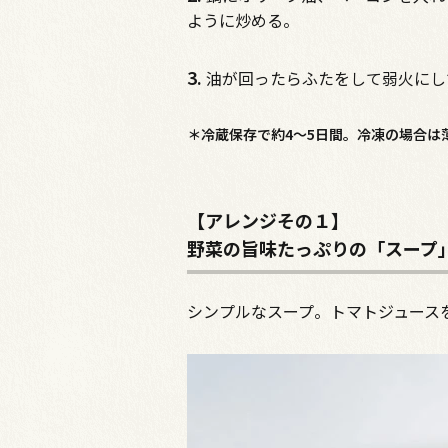
ように炒める。
3.
油が回ったらふたをして弱火にし
＊冷蔵保存で約4～5日間。冷凍の場合は
【アレンジその１】
野菜の旨味たっぷりの「スープ
シンプルなスープ。トマトジュース