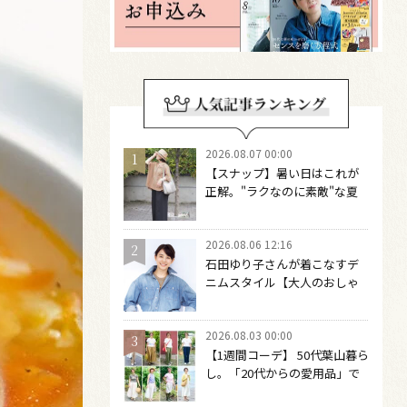
2026.08.07 00:00
【スナップ】暑い日はこれが
正解。"ラクなのに素敵"な夏
コーデを作るには？
2026.08.06 12:16
石田ゆり子さんが着こなすデ
ニムスタイル【大人のおしゃ
れの最適解】 引き算をするほ
どファッションは自由になる
2026.08.03 00:00
【1週間コーデ】 50代葉山暮ら
し。「20代からの愛用品」で
つくる大人の夏カジュアル8選