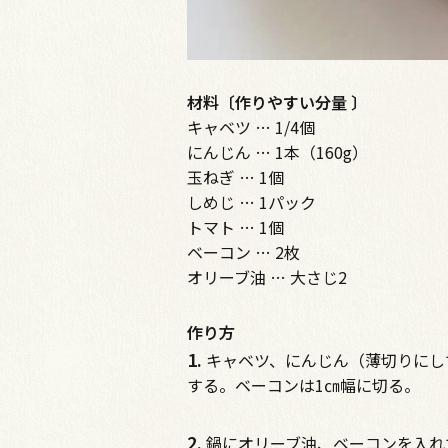
材料〔作りやすい分量 〕
キャベツ … 1/4個
にんじん … 1本（160g）
玉ねぎ … 1個
しめじ … 1パック
トマト … 1個
ベーコン … 2枚
オリーブ油 … 大さじ2
作り方
1.
キャベツ、にんじん（薄切りにし
する。ベーコンは1㎝幅に切る。
2.
鍋にオリーブ油、ベーコンを入れ