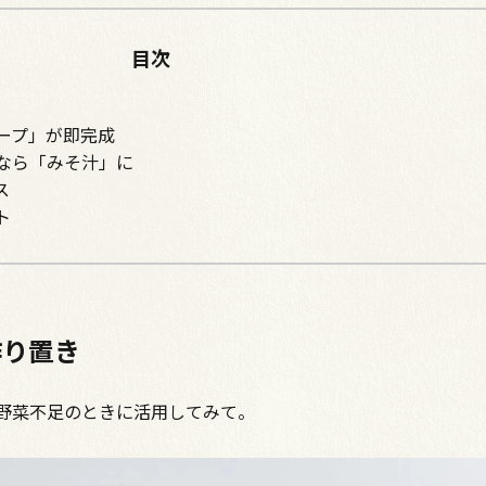
目次
ープ」が即完成
なら「みそ汁」に
ス
ト
作り置き
野菜不足のときに活用してみて。