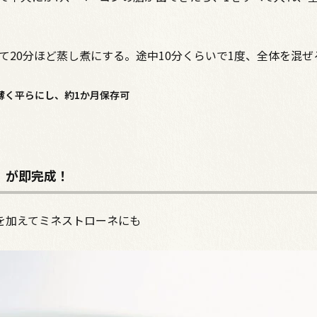
て20分ほど蒸し煮にする。途中10分くらいで1度、全体を混ぜ
薄く平らにし、約1か月保存可
」が即完成！
を加えてミネストローネにも