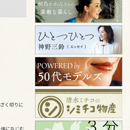
はざく切りに
全体になじむ