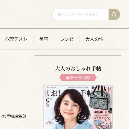
心理テスト
美容
レシピ
大人の性
大人のおしゃれ手帖
最新号＆付録
ゃれ手帖編集部