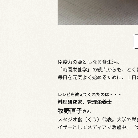
免疫力の要ともなる食生活。
「時間栄養学」の観点からも、とく
毎日を元気よく始めるために、１日
レシピを教えてくれたのは・・・
料理研究家、管理栄養士
牧野直子
さん
スタジオ食（くう）代表。大学で栄
イザーとしてメディアで活躍中。『