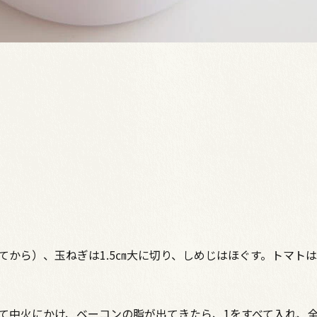
てから）、玉ねぎは1.5㎝大に切り、しめじはほぐす。トマト
て中火にかけ、ベーコンの脂が出てきたら、1をすべて入れ、