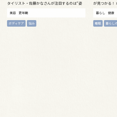
タイリスト・佐藤かなさんが注目するのは“姿
が見つかる！
勢ケア”するインナーウェア
美容
更年期
暮らし
健康
ボディケア
悩み
睡眠
暮らし