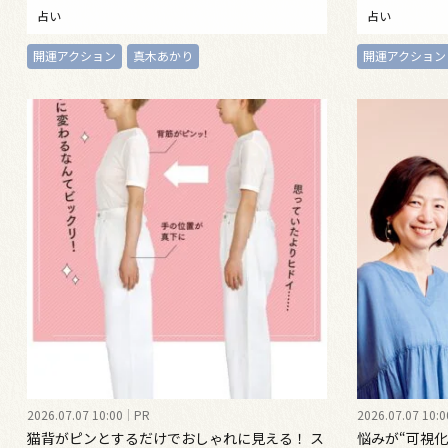
占い
占い
開運アクション
真木あかり
開運アクション
2026.07.07 10:00
PR
2026.07.07 10:0
猫背がピンとするだけでおしゃれに見える！ ス
悩みが“可視