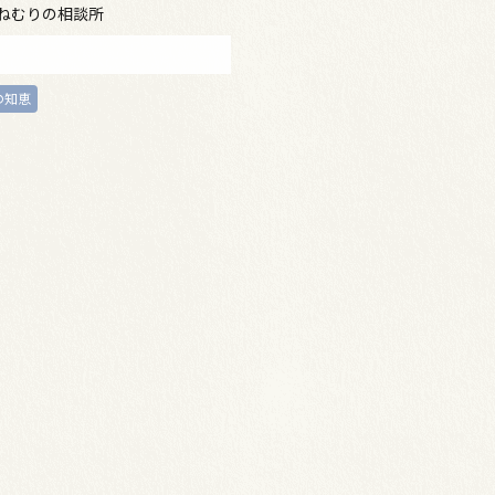
 ねむりの相談所
の知恵