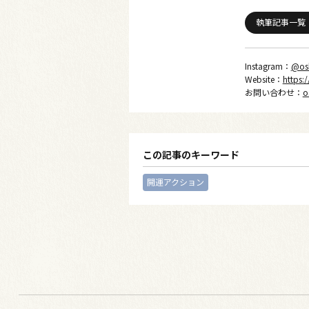
執筆記事一覧
Instagram：
@os
Website：
https:
お問い合わせ：
o
この記事のキーワード
開運アクション