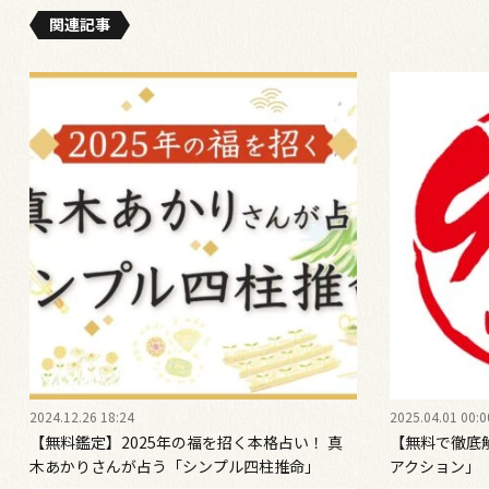
関連記事
2024.12.26 18:24
2025.04.01 00:0
【無料鑑定】2025年の福を招く本格占い！ 真
【無料で徹底
木あかりさんが占う「シンプル四柱推命」
アクション」