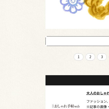
1
2
3
大人のおしゃ
ファッション
※記事の画像