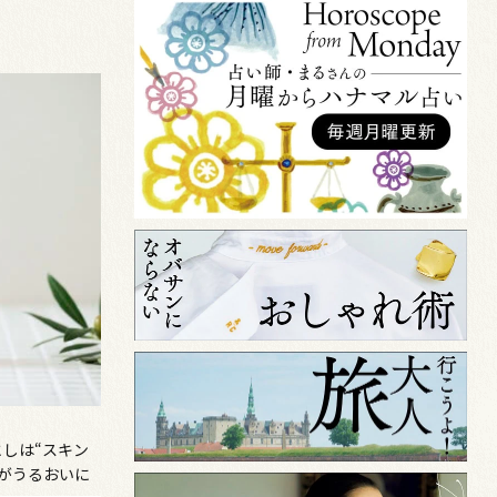
としは“スキン
肌がうるおいに