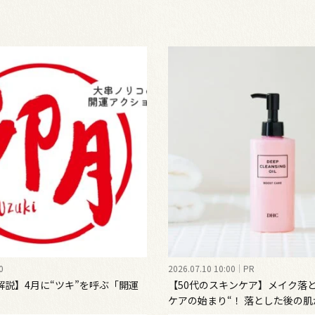
0
2026.07.10 10:00
PR
解説】4月に“ツキ”を呼ぶ「開運
【50代のスキンケア】メイク落
ケアの始まり“！ 落とした後の