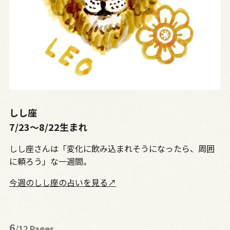
しし座
7/23〜8/22生まれ
しし座さんは「変化に飲み込まれそうになったら、周囲
に頼ろう」な一週間。
今週のしし座の占いを見る↗
6
/12 Pages