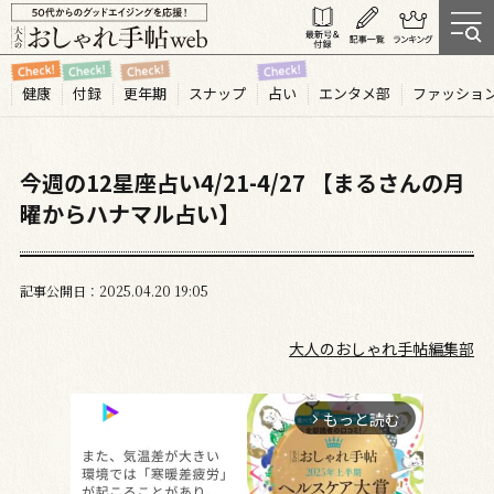
健康
付録
更年期
スナップ
占い
エンタメ部
ファッショ
今週の12星座占い4/21-4/27 【まるさんの月
曜からハナマル占い】
記事公開日
2025.04
20
19:05
大人のおしゃれ手帖編集部
もっと読む
arrow_forward_ios