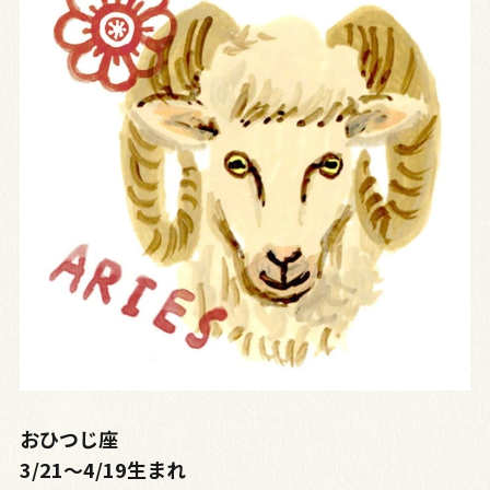
おひつじ座
3/21～4/19生まれ