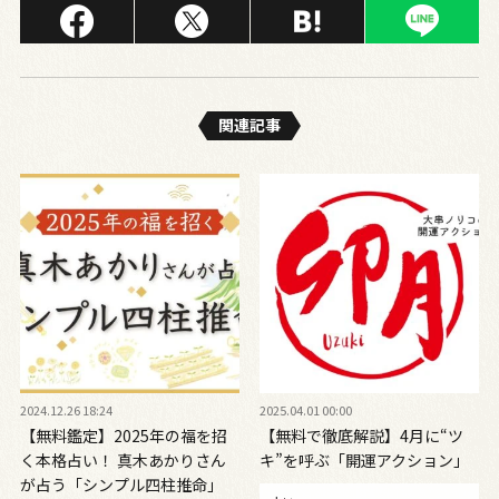
関連記事
2024.12.26 18:24
2025.04.01 00:00
【無料鑑定】2025年の福を招
【無料で徹底解説】4月に“ツ
く本格占い！ 真木あかりさん
キ”を呼ぶ「開運アクション」
が占う「シンプル四柱推命」