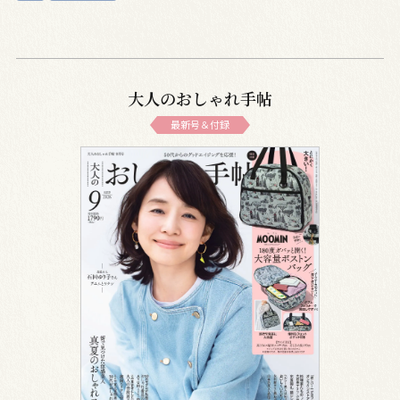
大人のおしゃれ手帖
最新号＆付録