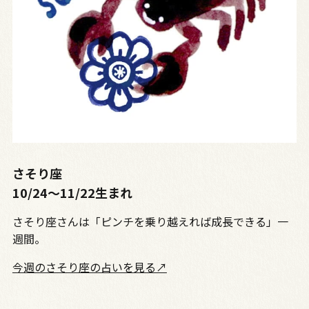
さそり座
10/24〜11/22生まれ
さそり座さんは「ピンチを乗り越えれば成長できる」一
週間。
今週のさそり座の占いを見る↗