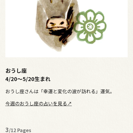
おうし座
4/20～5/20生まれ
おうし座さんは「幸運と変化の波が訪れる」運気。
今週のおうし座の占いを見る↗
3
/12 Pages