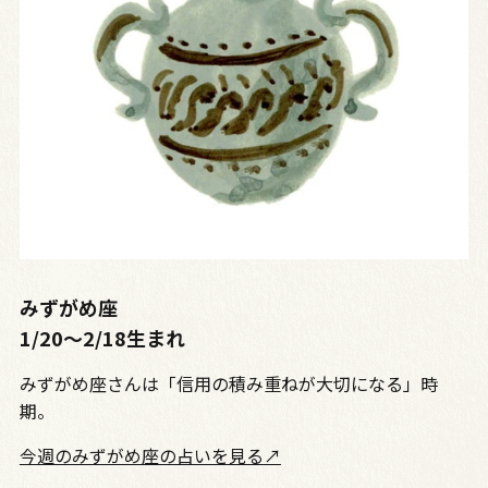
みずがめ座
1/20〜2/18生まれ
みずがめ座さんは「信用の積み重ねが大切になる」時
期。
今週のみずがめ座の占いを見る↗