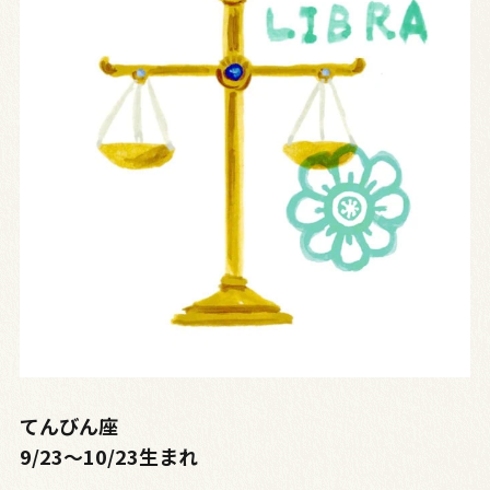
てんびん座
9/23〜10/23生まれ