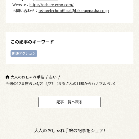
Website：
https://osharetecho.com/
お問い合わせ：
osharetechoofficial@takarajimasha.co.jp
この記事のキーワード
開運アクション
大人のおしゃれ手帖
占い
今週の12星座占い4/21-4/27 【まるさんの月曜からハナマル占い】
記事一覧へ戻る
大人のおしゃれ手帖の記事をシェア!