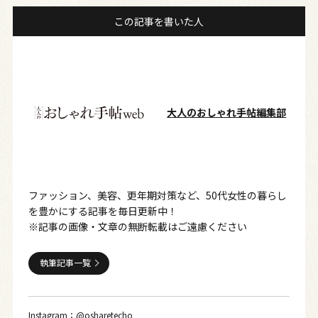
この記事を書いた人
大人のおしゃれ手帖編集部
ファッション、美容、更年期対策など、50代女性の暮らし
を豊かにする記事を毎日更新中！
※記事の画像・文章の無断転載はご遠慮ください
執筆記事一覧
Instagram：
@osharetecho