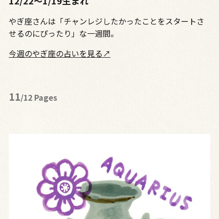
12/22〜1/19生まれ
やぎ座さんは「チャンレジしたかったことをスタートさ
せるのにぴったり」な一週間。
今週のやぎ座の占いを見る↗
11
/12 Pages