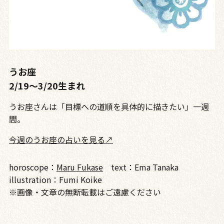
うお座
2/19〜3/20生まれ
うお座さんは「目標への道順を具体的に描きたい」一週
間。
今週のうお座の占いを見る↗
horoscope：
Maru Fukase
text：Ema Tanaka
illustration：Fumi Koike
※画像・文章の無断転載はご遠慮ください