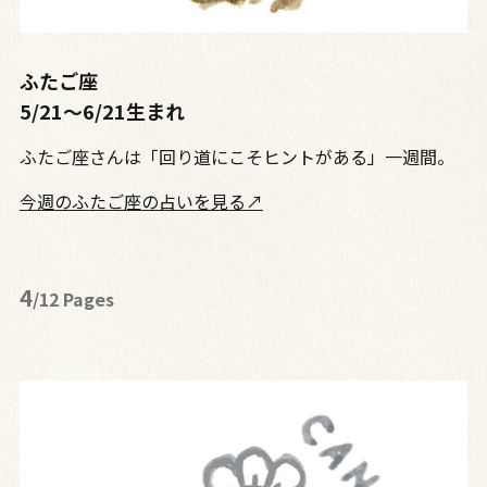
ふたご座
5/21～6/21生まれ
ふたご座さんは「回り道にこそヒントがある」一週間。
今週のふたご座の占いを見る↗
4
/12 Pages