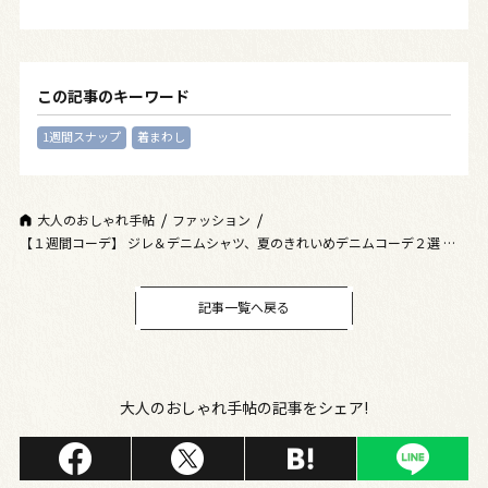
この記事のキーワード
1週間スナップ
着まわし
大人のおしゃれ手帖
ファッション
【１週間コーデ】 ジレ＆デニムシャツ、夏のきれいめデニムコーデ２選 ～
〈金曜日〉#010 Hatsuyo Mori～
記事一覧へ戻る
大人のおしゃれ手帖の記事をシェア!