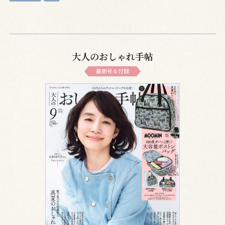
大人のおしゃれ手帖
最新号＆付録