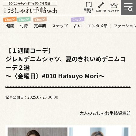
健康
付録
更年期
スナップ
占い
エンタメ部
ファッショ
【１週間コーデ】
ジレ＆デニムシャツ、夏のきれいめデニムコ
ーデ２選
～〈金曜日〉#010 Hatsuyo Mori～
記事公開日
2025.07
25
00:00
大人のおしゃれ手帖編集部