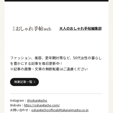
大人のおしゃれ手帖編集部
ファッション、美容、更年期対策など、50代女性の暮らし
を豊かにする記事を毎日更新中！
※記事の画像・文章の無断転載はご遠慮ください
執筆記事一覧
Instagram：
@osharetecho
Website：
https://osharetecho.com/
お問い合わせ：
osharetechoofficial@takarajimasha.co.jp