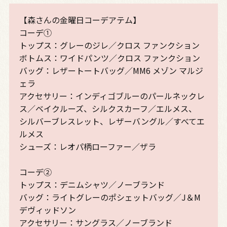
【森さんの金曜日コーデアテム】
コーデ①
トップス：グレーのジレ／クロス ファンクション
ボトムス：ワイドパンツ／クロス ファンクション
バッグ：レザートートバッグ／MM6 メゾン マルジ
ェラ
アクセサリー：インディゴブルーのパールネックレ
ス／ベイクルーズ、シルクスカーフ／エルメス、
シルバーブレスレット、レザーバングル／すべてエ
ルメス
シューズ：レオパ柄ローファー／ザラ
コーデ②
トップス：デニムシャツ／ノーブランド
バッグ：ライトグレーのポシェットバッグ／J＆M
デヴィッドソン
アクセサリー：サングラス／ノーブランド