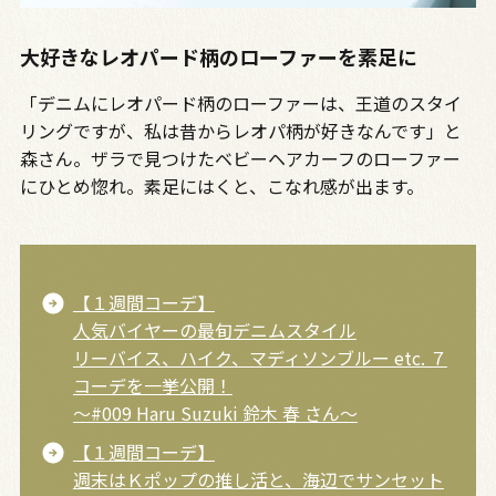
大好きなレオパード柄のローファーを素足に
「デニムにレオパード柄のローファーは、王道のスタイ
リングですが、私は昔からレオパ柄が好きなんです」と
森さん。ザラで見つけたベビーヘアカーフのローファー
にひとめ惚れ。素足にはくと、こなれ感が出ます。
【１週間コーデ】
人気バイヤーの最旬デニムスタイル
リーバイス、ハイク、マディソンブルー etc. ７
コーデを一挙公開！
～#009 Haru Suzuki 鈴木 春 さん～
【１週間コーデ】
週末はＫポップの推し活と、海辺でサンセット