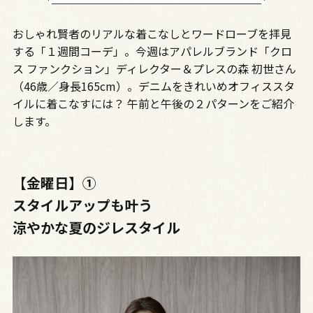
おしゃれ賢者のリアルな着こなしとワードローブを拝見
する「１週間コーデ」。今週はアパレルブランド「クロ
ス ファンクション」ディレクター＆プレスの森 初世さん
（46歳／身長165cm）。デニムをきれいめオフィススタ
イルに着こなすには？ 午前と午後の２パターンをご紹介
します。
【金曜日】➀
スタイルアップも叶う
涼やかな夏のジレスタイル