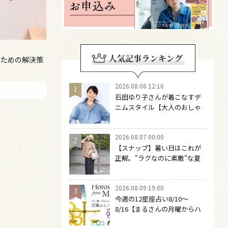
のための解決策
2026.08.06 12:16
石田ゆり子さんが着こなすデ
ニムスタイル【大人のおしゃ
れの最適解】 引き算をするほ
どファッションは自由になる
2026.08.07 00:00
【スナップ】暑い日はこれが
正解。"ラクなのに素敵"な夏
コーデを作るには？
2026.08.09 19:00
今週の12星座占い8/10～
8/16【まるさんの月曜からハ
ナマル占い】