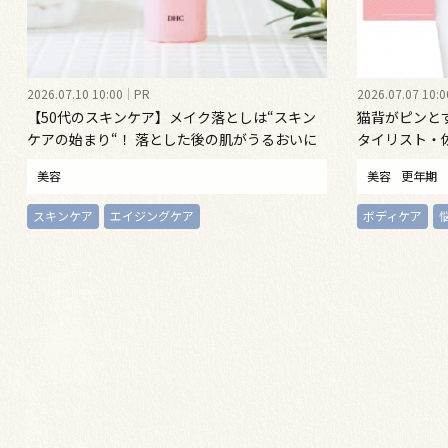
2026.07.10 10:00
PR
2026.07.07 10:0
【50代のスキンケア】メイク落としは“スキン
猫背がピンと
ケアの始まり“！ 落とした後の肌がうるおいに
タイリスト・
満ちる、新発想のクレンジングオイル
勢ケア”する
美容
美容
更年期
スキンケア
エイジングケア
ボディケア