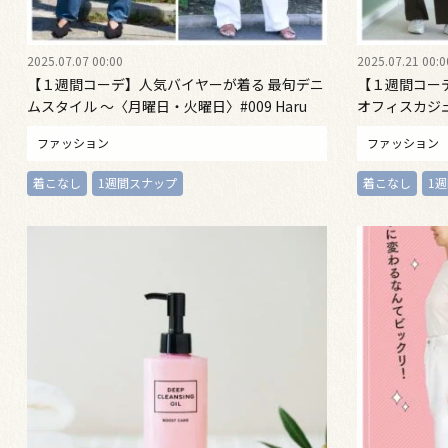
2025.07.07 00:00
2025.07.21 00:0
【１週間コーデ】人気バイヤーが着る 最旬デニ
【１週間コー
ムスタイル ～〈月曜日・火曜日〉#009 Haru
オフィスカジュ
Suzuki～
Hatsue Mori
ファッション
ファッション
着こなし
1週間スナップ
着こなし
1