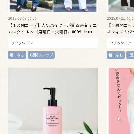
2025.07.07 00:00
2025.07.21 00:0
【１週間コーデ】人気バイヤーが着る 最旬デニ
【１週間コー
ムスタイル ～〈月曜日・火曜日〉#009 Haru
オフィスカジュ
Suzuki～
Hatsue Mori
ファッション
ファッション
着こなし
1週間スナップ
着こなし
1