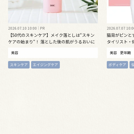
2026.07.10 10:00
PR
2026.07.07 10:0
【50代のスキンケア】メイク落としは“スキン
猫背がピンと
ケアの始まり“！ 落とした後の肌がうるおいに
タイリスト・
満ちる、新発想のクレンジングオイル
勢ケア”する
美容
美容
更年期
スキンケア
エイジングケア
ボディケア