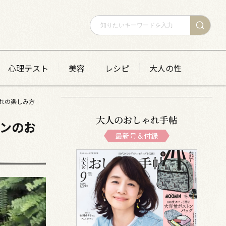
心理テスト
美容
レシピ
大人の性
ゃれの楽しみ方
大人のおしゃれ手帖
ズンのお
最新号＆付録