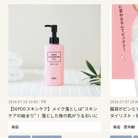
2026.07.10 10:00
PR
2026.07.07 10:0
【50代のスキンケア】メイク落としは“スキン
猫背がピンと
ケアの始まり“！ 落とした後の肌がうるおいに
タイリスト・
満ちる、新発想のクレンジングオイル
勢ケア”する
美容
美容
更年期