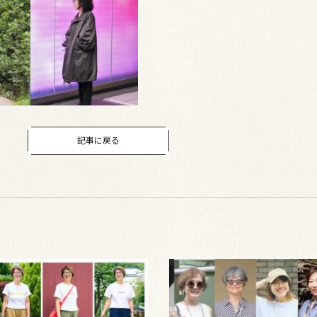
記事に戻る