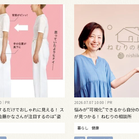
0
PR
2026.07.07 10:00
PR
するだけでおしゃれに見える！ ス
悩みが“可視化”できるから自分
佐藤かなさんが注目するのは“姿
が見つかる！ ねむりの相談所
インナーウェア
暮らし
健康