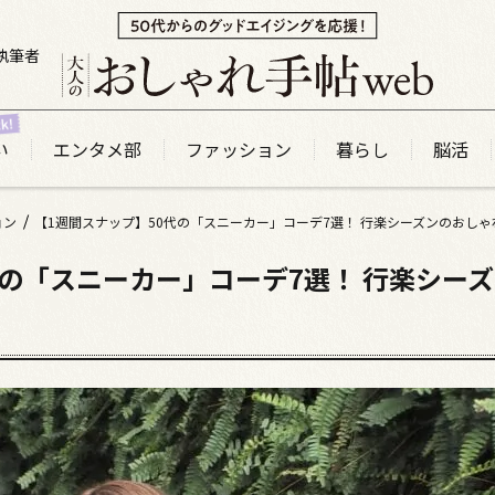
執筆者
い
エンタメ部
ファッション
暮らし
脳活
ョン
【1週間スナップ】50代の「スニーカー」コーデ7選！ 行楽シーズンのおし
代の「スニーカー」コーデ7選！ 行楽シー