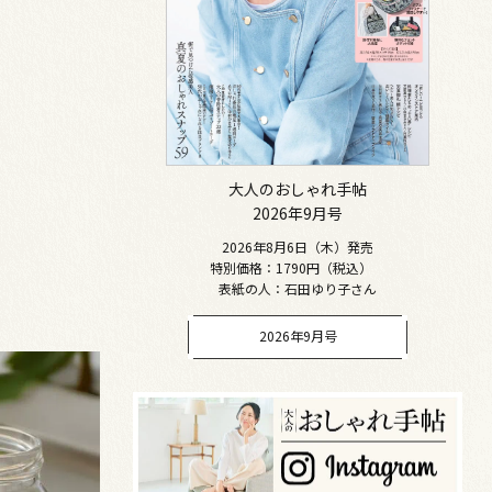
大人のおしゃれ手帖
2026年9月号
2026年8月6日（木）発売
特別価格：1790円（税込）
表紙の人：石田ゆり子さん
2026年9月号