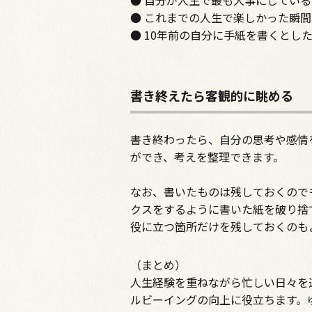
● 自分が人生で最も大事にしてい
● これまでの人生で楽しかった瞬間
● 10年前の自分に手紙を書くとし
書き終えたら客観的に眺める
書き終わったら、自分の思考や感情
ができ、考えを整理できます。
なお、書いたものは残しておくので
クスをするように書いた紙を破り捨
役に立つ箇所だけを残しておくのも
（まとめ）
人生経験を重ねながら忙しい日々を
ルビーイングの向上に役立ちます。