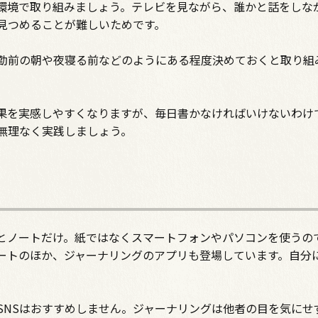
環境で取り組みましょう。テレビを見ながら、誰かと話をしな
見つめることが難しいためです。
勤前の朝や夜寝る前などのようにある程度決めておくと取り組
果を実感しやすくなりますが、毎日書かなければいけないわけ
無理なく実践しましょう。
とノートだけ。紙ではなくスマートフォンやパソコンを使うの
ートのほか、ジャーナリングのアプリも登場しています。自分
SNSはおすすめしません。ジャーナリングは他者の目を気にせ