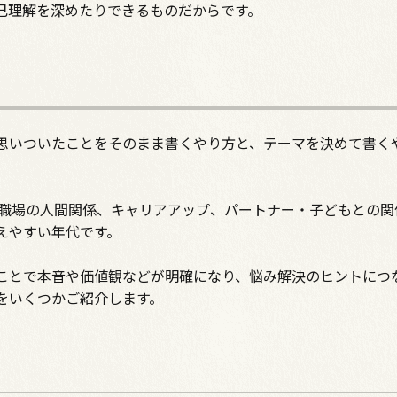
己理解を深めたりできるものだからです。
思いついたことをそのまま書くやり方と、テーマを決めて書く
、職場の人間関係、キャリアアップ、パートナー・子どもとの関
えやすい年代です。
ことで本音や価値観などが明確になり、悩み解決のヒントにつ
をいくつかご紹介します。