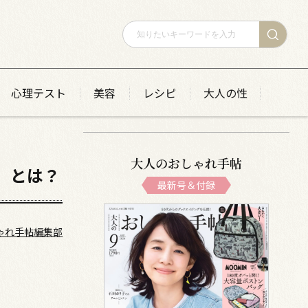
心理テスト
美容
レシピ
大人の性
大人のおしゃれ手帖
」とは？
最新号＆付録
ゃれ手帖編集部