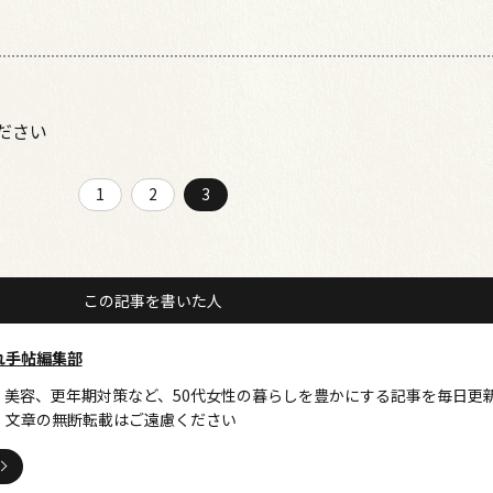
ださい
1
2
3
この記事を書いた人
れ手帖編集部
、美容、更年期対策など、50代女性の暮らしを豊かにする記事を毎日更
・文章の無断転載はご遠慮ください