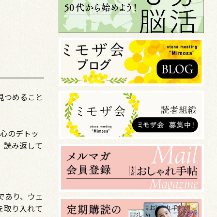
見つめること
、心のデトッ
、読み返して
であり、ウェ
を取り入れて