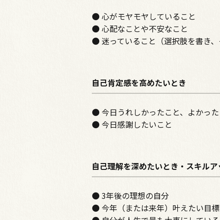
● 心がモヤモヤしていること
● 心配なことや不安なこと
● 迷っていること（選択肢を書き
自己肯定感を高めたいとき
● 今日うれしかったこと、よかった
● 今日感謝したいこと
自己理解を深めたいとき・スキルア
● 3年後の理想の自分
● 今年（または来年）叶えたい目標