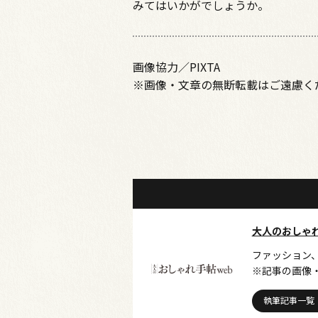
みてはいかがでしょうか。
画像協力／PIXTA
※画像・文章の無断転載はご遠慮く
大人のおしゃ
ファッション
※記事の画像
執筆記事一覧