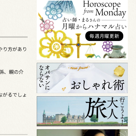
やり方があり
係、親の介
ながるでしょ