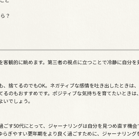
ること
たら？
を客観的に眺めます。第三者の視点に立つことで冷静に自分を
も、捨てるのでもOK。ネガティブな感情を吐き出したときは
てるのもおすすめです。ポジティブな気持ちを育てたいときは
よいでしょう。
過ごす50代にとって、ジャーナリングは自分を見つめ直す機会
ゆらぎやすい更年期をより良く過ごすために、ジャーナリング