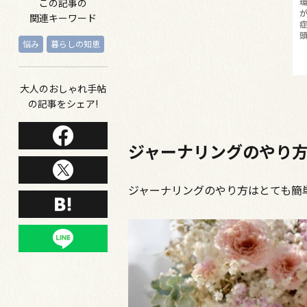
この記事の
関連キーワード
悩み
暮らしの知恵
大人のおしゃれ手帖
の記事をシェア!
ジャーナリングのやり
ジャーナリングのやり方はとても簡