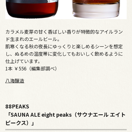
カラメル麦芽の甘く香ばしい香りが特徴的なアイルラン
ド生まれのエールビール。
肌寒くなる秋の夜長にゆっくりと楽しめるシーンを想定
し、ぬるめの温度帯に変化してもおいしく飲めるように
仕上げています。
1本 ￥556（編集部調べ）
八海醸造
88PEAKS
「SAUNA ALE eight peaks（サウナエール エイト
ピークス）」