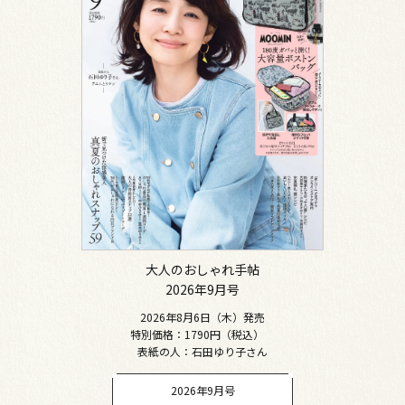
大人のおしゃれ手帖
2026年9月号
2026年8月6日（木）発売
特別価格：1790円（税込）
表紙の人：石田ゆり子さん
2026年9月号