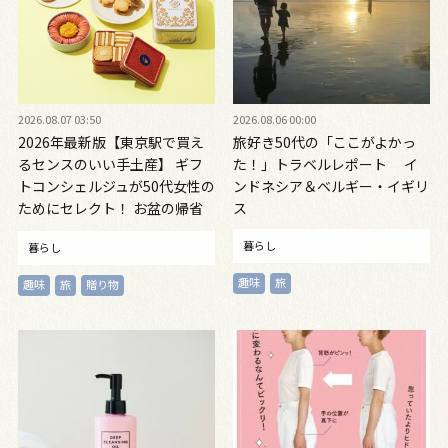
2026.08.07 03:50
2026.08.06 00:00
2026年最新版【東京駅で買え
旅好き50代の「ここがよかっ
るセンスのいい手土産】 ギフ
た！」トラベルレポート イ
トコンシェルジュが50代女性の
ンドネシア＆ベルギー・イギリ
ためにセレクト！ お盆の帰省
ス
に◎
暮らし
暮らし
趣味
旅
趣味
旅
贈り物