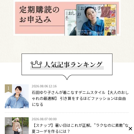
2026.08.06 12:16
石田ゆり子さんが着こなすデニムスタイル【大人のおし
ゃれの最適解】 引き算をするほどファッションは自由
になる
2026.08.07 00:00
【スナップ】暑い日はこれが正解。"ラクなのに素敵"な
夏コーデを作るには？