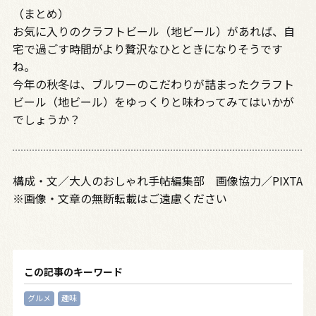
（まとめ）
お気に入りのクラフトビール（地ビール）があれば、自
宅で過ごす時間がより贅沢なひとときになりそうです
ね。
今年の秋冬は、ブルワーのこだわりが詰まったクラフト
ビール（地ビール）をゆっくりと味わってみてはいかが
でしょうか？
構成・文／大人のおしゃれ手帖編集部 画像協力／PIXTA
※画像・文章の無断転載はご遠慮ください
この記事のキーワード
グルメ
趣味