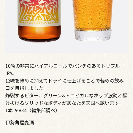
10%の非常にハイアルコールでパンチのあるトリプル
IPA。
色味を薄めに抑えてドライに仕上げることで軽めの飲み
口を目指しました。
炸裂するビター、グリーン&トロピカルなホップ波動と駆
け抜けるソリッドなボディがあなたを天国へ誘います。
1本 ￥834（編集部調べ）
伊勢角屋麦酒