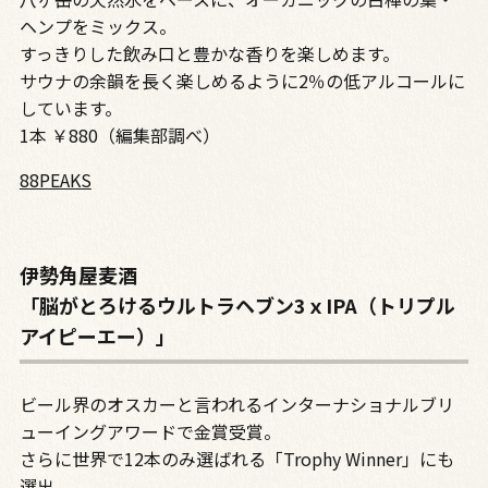
ヘンプをミックス。
すっきりした飲み口と豊かな香りを楽しめます。
サウナの余韻を長く楽しめるように2％の低アルコールに
しています。
1本 ￥880（編集部調べ）
88PEAKS
伊勢角屋麦酒
「脳がとろけるウルトラヘブン3ｘIPA（トリプル
アイピーエー）」
ビール界のオスカーと言われるインターナショナルブリ
ューイングアワードで金賞受賞。
さらに世界で12本のみ選ばれる「Trophy Winner」にも
選出。