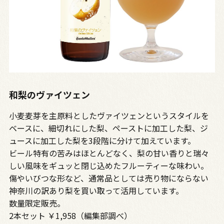
和梨のヴァイツェン
小麦麦芽を主原料としたヴァイツェンというスタイルを
ベースに、細切れにした梨、ペーストに加工した梨、ジ
ュースに加工した梨を3段階に分けて加えています。
ビール特有の苦みはほとんどなく、梨の甘い香りと瑞々
しい風味をギュッと閉じ込めたフルーティーな味わい。
傷やいびつな形など、通常品としては売り物にならない
神奈川の訳あり梨を買い取って活用しています。
数量限定販売。
2本セット ￥1,958（編集部調べ）