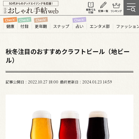
健康
付録
更年期
スナップ
占い
エンタメ部
ファッショ
秋冬注目のおすすめクラフトビール（地ビー
ル）
記事公開日
2022.10
27
18:00
最終更新日
2024.01.23 14:59