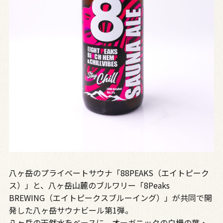
八ヶ岳のプライベートサウナ「88PEAKS（エイトピーク
ス）」と、八ヶ岳山麓のブルワリー「8Peaks
BREWING（エイトピークスブルーイング）」が共同で開
発した八ヶ岳サウナビール第1弾。
八ヶ岳の天然水をベースに、オーガニックの白樺の葉・