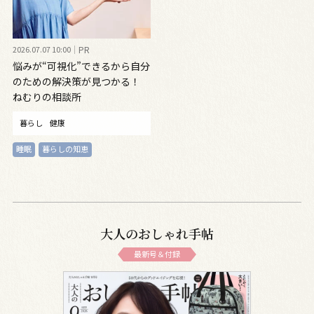
2026.07.07 10:00
PR
悩みが“可視化”できるから自分
のための解決策が見つかる！
ねむりの相談所
暮らし
健康
睡眠
暮らしの知恵
大人のおしゃれ手帖
最新号＆付録