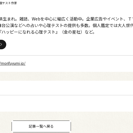
理テスト作家
島県生まれ。雑誌、Webを中心に幅広く活動中。企業広告やイベント、Ｔ
舞台公演などへの占いや心理テストの提供も多数。個人鑑定では大人世
『ハッピーになれる心理テスト』（金の星社）など。
//morifuyumi.jp/
記事一覧へ戻る