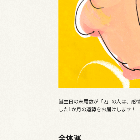
誕生日の末尾数が「2」の人は、感
した1か月の運勢をお届けします！
全体運