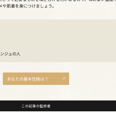
メや肌着を身につけましょう。
ンジュの人
あなたの基本性格は？
この記事の監修者