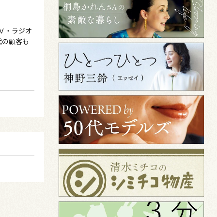
Ｖ・ラジオ
代の顧客も