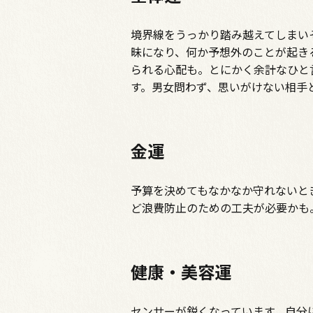
境界線をうっかり踏み越えてしまい
昧になり、何か予想外のことが起き
られる心配も。とにかく余計なひと
す。男女問わず、思いがけない相手
金運
予算を決めてもなかなか守れないと
ど浪費防止のための工夫が必要かも
健康・美容運
センサーが鋭くなっています。自分