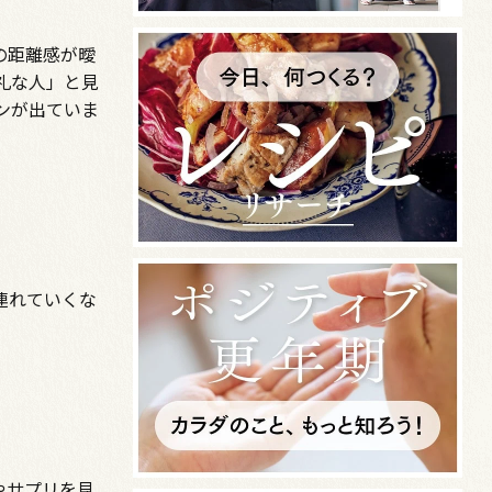
の距離感が曖
礼な人」と見
ンが出ていま
連れていくな
やサプリを見