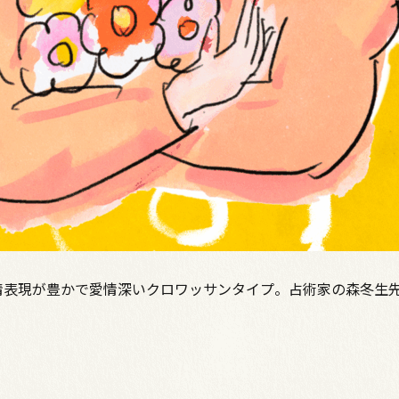
情表現が豊かで愛情深いクロワッサンタイプ。占術家の森冬生