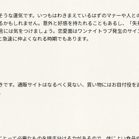
そうな運気です。いつもはわきまえているはずのマナーや人と
るかもしれません。意外と好感を持たれることもあるし、「失
言には気をつけましょう。恋愛面はワンナイトラブ発生のサイ
と急速に仲よくなれる時期でもあります。
きです。通販サイトはなるべく見ない、買い物にはお目付役を
。
にとって必要なものを嗅ぎ分ける力があるので、体によい食品