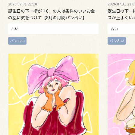
2026.07.31 21:10
2026.07.31 21:0
誕生日の下一桁が「0」の人は条件のいいお金
誕生日の下一
の話に気をつけて【8月の月間パン占い】
スが上手くい
占い
占い
パン占い
パン占い