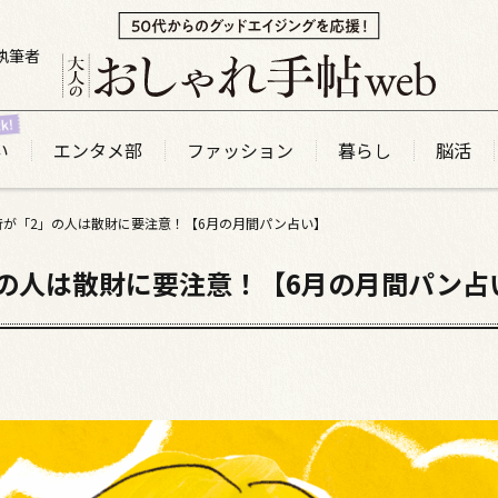
執筆者
い
エンタメ部
ファッション
暮らし
脳活
桁が「2」の人は散財に要注意！【6月の月間パン占い】
の人は散財に要注意！【6月の月間パン占