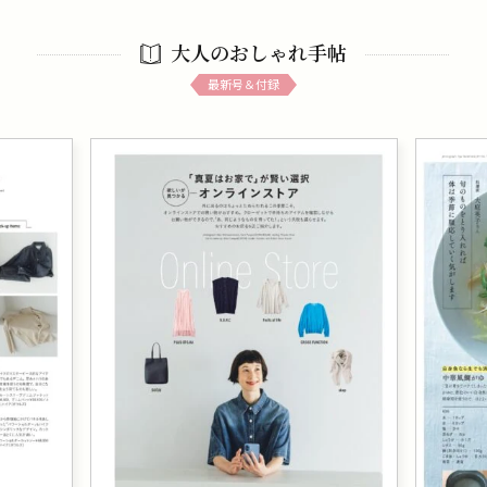
大人のおしゃれ手帖
最新号＆付録