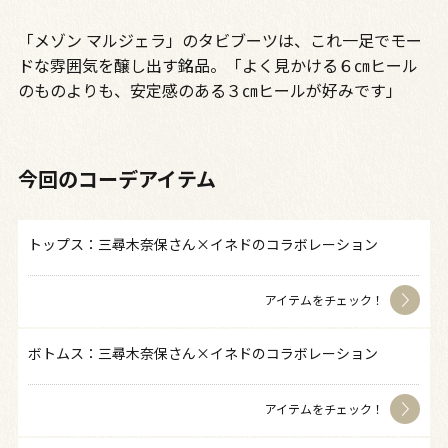
「メゾン マルジェラ」のタビブーツは、これ一足でモー
ドな雰囲気を醸し出す銘品。「よく見かける６㎝ヒール
のものよりも、安定感のある３㎝ヒールが好みです」
今回のコーデアイテム
トップス：三尋木奈保さん×イネドのコラボレーション
アイテムをチェック！
ボトムス：三尋木奈保さん×イネドのコラボレーション
アイテムをチェック！