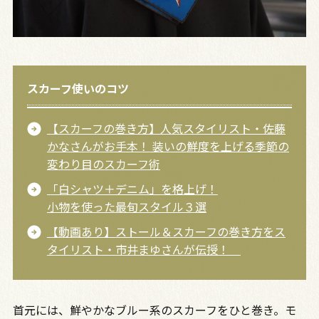
スカーフ使いのコツ
【スカーフの巻き方】人気スタイリスト・佐藤
かなさんがお手本！ 装いの鮮度を上げる季節の
変わり目のスカーフ術
「白シャツ＋デニム」を格上げ！
小物を使った最旬スタイル３選
【動画あり】ストール＆スカーフの巻き方をス
タイリスト・市井まゆさんが伝授！
首元には、鮮やかなブルー系のスカーフをひと巻き。モ