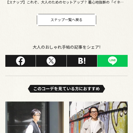
【スナップ】これぞ、大人のためのセットアップ？ 着心地抜群の「イネド」
×三尋木奈保さんのコラボアイテムがすごい！
スナップ一覧へ戻る
大人のおしゃれ手帖の記事をシェア!
このコーデを⾒ている⽅におすすめ