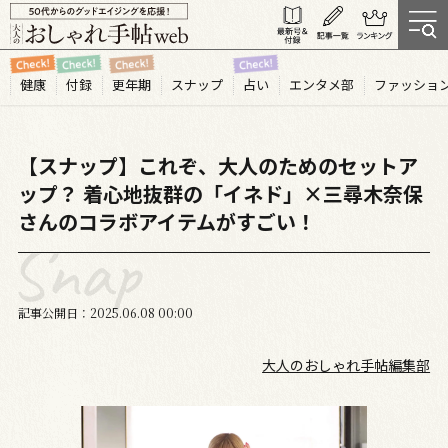
健康
付録
更年期
スナップ
占い
エンタメ部
ファッショ
【スナップ】これぞ、大人のためのセットア
ップ？ 着心地抜群の「イネド」×三尋木奈保
さんのコラボアイテムがすごい！
記事公開日
2025.06
08
00:00
大人のおしゃれ手帖編集部