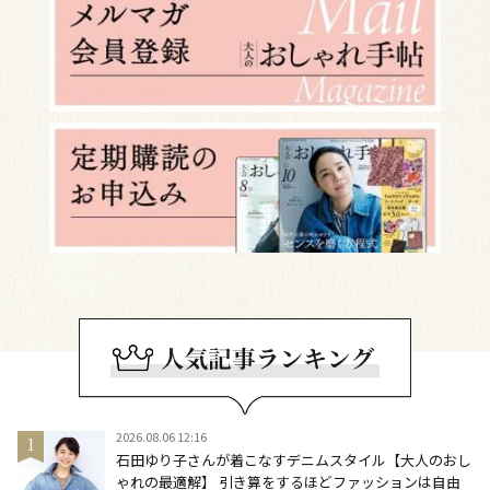
2026.08.06 12:16
石田ゆり子さんが着こなすデニムスタイル【大人のおし
ゃれの最適解】 引き算をするほどファッションは自由