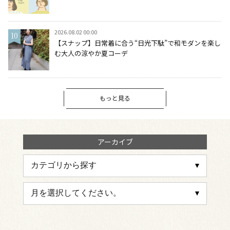
2026.08.02 00:00
【スナップ】日常着に合う“日光下駄”で和モダンを楽し
む大人の涼やか夏コーデ
もっと見る
アーカイブ