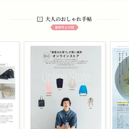
大人のおしゃれ手帖
最新号＆付録