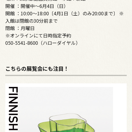
開催 ：開催中～6月4日（日）
開館 ：10:00～18:00〔4月1日（土）のみ20:00まで〕 ※
入館は閉館の30分前まで
閉館 ：月曜日
※オンラインにて日時指定予約
050-5541-8600（ハローダイヤル）
こちらの展覧会にも注目！