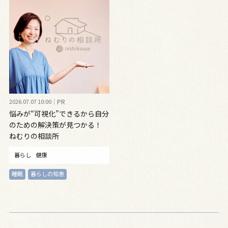
2026.07.07 10:00
PR
悩みが“可視化”できるから自分
のための解決策が見つかる！
ねむりの相談所
暮らし
健康
睡眠
暮らしの知恵