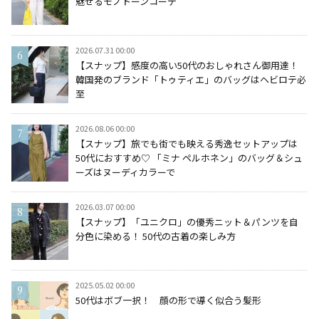
魅せるモノトーンコーデ
2026.07.31 00:00
【スナップ】感度の高い50代のおしゃれさん御用達！
韓国発のブランド「トゥティエ」のバッグはヘビロテ必
至
2026.08.06 00:00
【スナップ】旅でも街でも映える秀逸セットアップは
50代におすすめ♡ 「ミナ ペルホネン」のバッグ＆シュ
ーズはヌーディカラーで
2026.03.07 00:00
【スナップ】「ユニクロ」の優秀ニット＆パンツを自
分色に染める！ 50代の古着の楽しみ方
2025.05.02 00:00
50代はボブ一択！ 顔の形で導く似合う髪形