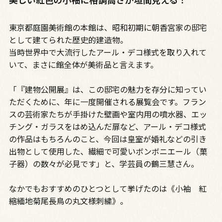
東京都庭園美術館の本館は、昭和初期に朝香宮家の邸宅
として建てられた歴史的建造物。
当時世界中で大流行したアール・デコ様式を取り入れて
いて、まさに館全体が美術品と言えます。
「『建物公開展』は、この邸宅の魅力を存分に知ってい
ただくために、年に一度開催される展覧会です。フラン
スの芸術家たちが手掛けた壁画や室内用の噴水器、エッ
チング・ガラスをはめ込んだ扉など、アール・デコ様式
の作品はもちろんのこと、今回は皇室が婚礼などの引き
出物として使用した、繊細で可愛いボンボニエール（菓
子器）の数々が必見です」と、学芸員の鶴三慧さん。
なかでもおすすめのひとつとして挙げたのは《小袖 紅
縮緬地菊尾長鳥の丸文様刺繍》。