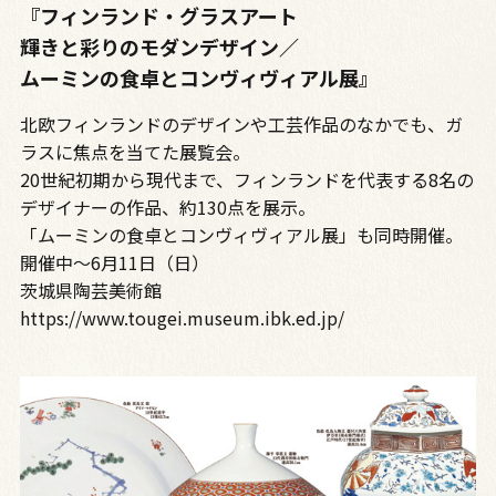
『フィンランド・グラスアート
輝きと彩りのモダンデザイン／
ムーミンの食卓とコンヴィヴィアル展』
北欧フィンランドのデザインや工芸作品のなかでも、ガ
ラスに焦点を当てた展覧会。
20世紀初期から現代まで、フィンランドを代表する8名の
デザイナーの作品、約130点を展示。
「ムーミンの食卓とコンヴィヴィアル展」も同時開催。
開催中～6月11日（日）
茨城県陶芸美術館
https://www.tougei.museum.ibk.ed.jp/