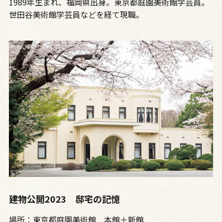
1989年生まれ、福岡県出身。東京都庭園美術館学芸員。
世田谷美術館学芸員などを経て現職。
建物公開2023 邸宅の記憶
場所：東京都庭園美術館 本館＋新館