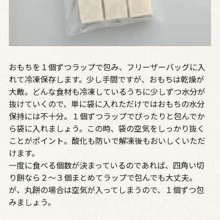
おもちを１個ずつラップで包み、フリーザーバッグに入
れて冷凍保存します。少し手間ですが、おもちは乾燥が
大敵。どんな食材も冷凍しているうちに少しずつ水分が
抜けていくので、単に袋に入れただけではおもちの水分
保持には不十分。１個ずつラップでぴったりと包んでか
ら袋に入れましょう。この時、袋の空気をしっかり抜く
ことがポイント。酸化も防いで解凍後もおいしくいただ
けます。
一度に食べる個数が決まっているのであれば、四角い切
り餅なら２～３個まとめてラップで包んでも大丈夫。
が、丸餅の場合は空気が入ってしまうので、１個ずつ包
みましょう。