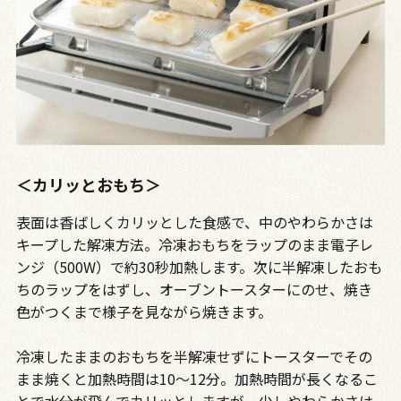
＜カリッとおもち＞
表面は香ばしくカリッとした食感で、中のやわらかさは
キープした解凍方法。冷凍おもちをラップのまま電子レ
ンジ（500W）で約30秒加熱します。次に半解凍したおも
ちのラップをはずし、オーブントースターにのせ、焼き
色がつくまで様子を見ながら焼きます。
冷凍したままのおもちを半解凍せずにトースターでその
まま焼くと加熱時間は10～12分。加熱時間が長くなるこ