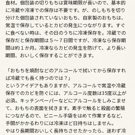
食材。個包装の切りもちは賞味期限が長いので、基本的
に冷蔵や冷凍での保存は不要です。が、のしもちを切り
分けた個包装されていないおもち、自家製のおもちは、
常温で保存しているとカビの発生につながります。すぐ
に食べない時は、その日のうちに冷凍保存を。冷蔵での
保存だと保存期間は５～７日間ですが、冷凍なら保存期
間は約１か月。冷凍ならカビの発生を防げて、より長い
期間、おいしく保存することができます。
「おもちを焼酎などのアルコールで拭いてから保存すれ
ば冷蔵でも長く持つのでは？」
というアイデアもありますが、アルコールで常温や冷蔵
保存でのカビを防ぐには、アルコール度数は35度以上が
必須。キッチンペーパーなどにアルコールをしみこませ
て、おもちの表面を拭きます。素手で触ると殺菌の繁殖
につながるので、ビニール手袋をはめて作業するなど、
手間がかかるわりには冷凍ほど日持ちはしません。
やはり長期間おいしく長持ちさせたかったら、迷わず冷