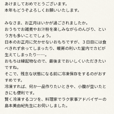
あけましておめでとうございます。
本年もどうぞよろしくお願いいたします。
みなさま、お正月はいかが過ごされましたか。
おうちでお雑煮やお汁粉を楽しみながらのんびり、とい
う方も多いことでしょう。
日本のお正月に欠かせないおもちですが、３日目には食
べきれず余ってしまったり、暖房の利いた室内でカビが
生えてしまったり……。
おもちは縁起物なので、最後までおいしくいただきたい
ですね。
そこで、残念な状態になる前に冷凍保存をするのがおす
すめです。
冷凍すれば、何か一品作りたいときや、小腹が空いたと
きにも便利です。
賢く冷凍するコツを、料理家でラク家事アドバイザーの
島本美由紀先生にお伺いしました。