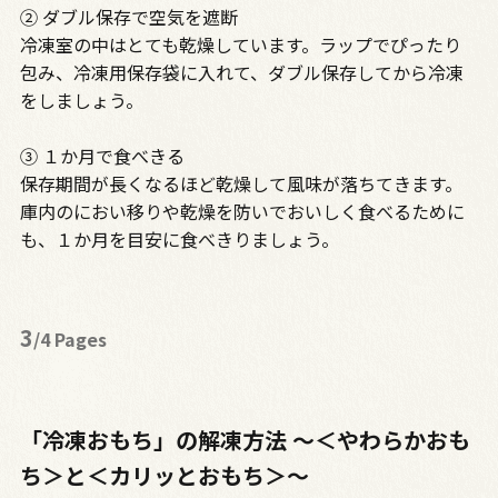
② ダブル保存で空気を遮断
冷凍室の中はとても乾燥しています。ラップでぴったり
包み、冷凍用保存袋に入れて、ダブル保存してから冷凍
をしましょう。
③ １か月で食べきる
保存期間が長くなるほど乾燥して風味が落ちてきます。
庫内のにおい移りや乾燥を防いでおいしく食べるために
も、１か月を目安に食べきりましょう。
3
/4 Pages
「冷凍おもち」の解凍方法 ～＜やわらかおも
ち＞と＜カリッとおもち＞～