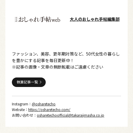
大人のおしゃれ手帖編集部
ファッション、美容、更年期対策など、50代女性の暮らし
を豊かにする記事を毎日更新中！
※記事の画像・文章の無断転載はご遠慮ください
執筆記事一覧
Instagram：
@osharetecho
Website：
https://osharetecho.com/
お問い合わせ：
osharetechoofficial@takarajimasha.co.jp