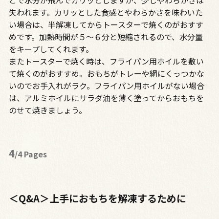
とで水分が飛んでカリッとしますが、少しやわらかさは
失われます。カリッとした食感とやわらかさを味わいた
い場合は、半解凍してからトースターで焼くのがおすす
めです。加熱時間が５～６分と短縮されるので、水分量
をキープしてくれます。
またトースターで焼く時は、フライパン用ホイルを敷い
て焼くのがおすすめ。おもちがトレーや網にくっつかな
いのでお手入れがラク。フライパン用ホイルがない場合
は、アルミホイルにサラダ油を薄く塗ってからおもちを
のせて焼きましょう。
4
/4 Pages
＜Q&A＞上手におもちを解凍するために