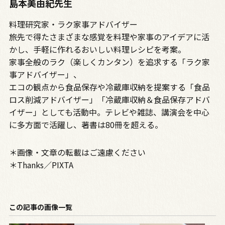
島本美由紀先生
料理研究家・ラク家事アドバイザー
旅先で得たさまざまな感覚を料理や家事のアイデアに活
かし、手軽に作れるおいしい料理レシピを考案。
家事全般のラク（楽しくカンタン）を追求する「ラク家
事アドバイザー」、
エコの観点から食品保存や冷蔵庫収納を提案する「食品
ロス削減アドバイザー」「冷蔵庫収納＆食品保存アドバ
イザー」としても活動中。テレビや雑誌、講演会を中心
に多方面で活躍し、著書は80冊を超える。
＊画像・文章の転載はご遠慮ください
＊Thanks／PIXTA
この記事の画像一覧