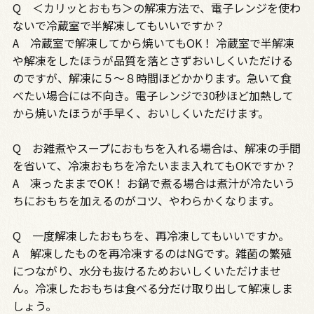
Q ＜カリッとおもち＞の解凍方法で、電子レンジを使わ
ないで冷蔵室で半解凍してもいいですか？
A 冷蔵室で解凍してから焼いてもOK！ 冷蔵室で半解凍
や解凍をしたほうが品質を落とさずおいしくいただける
のですが、解凍に５～８時間ほどかかります。急いて食
べたい場合には不向き。電子レンジで30秒ほど加熱して
から焼いたほうが手早く、おいしくいただけます。
Q お雑煮やスープにおもちを入れる場合は、解凍の手間
を省いて、冷凍おもちを冷たいまま入れてもOKですか？
A 凍ったままでOK！ お鍋で煮る場合は煮汁が冷たいう
ちにおもちを加えるのがコツ、やわらかくなります。
Q 一度解凍したおもちを、再冷凍してもいいですか。
A 解凍したものを再冷凍するのはNGです。雑菌の繁殖
につながり、水分も抜けるためおいしくいただけませ
ん。冷凍したおもちは食べる分だけ取り出して解凍しま
しょう。