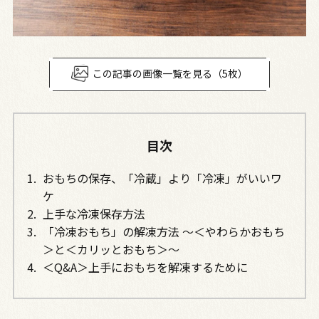
この記事の画像一覧を見る（5枚）
目次
おもちの保存、「冷蔵」より「冷凍」がいいワ
ケ
上手な冷凍保存方法
「冷凍おもち」の解凍方法 ～＜やわらかおもち
＞と＜カリッとおもち＞～
＜Q&A＞上手におもちを解凍するために