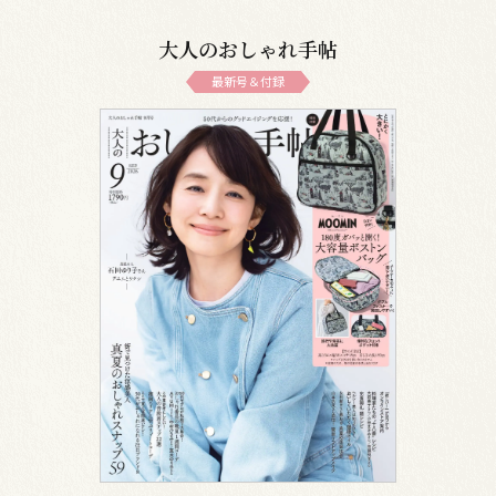
大人のおしゃれ手帖
最新号＆付録