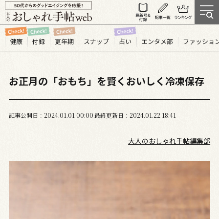
健康
付録
更年期
スナップ
占い
エンタメ部
ファッショ
お正月の「おもち」を賢くおいしく冷凍保存
記事公開日
2024.01
01
00:00
最終更新日
2024.01.22 18:41
大人のおしゃれ手帖編集部