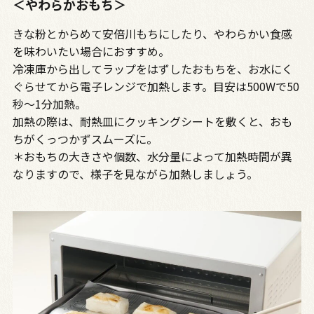
＜やわらかおもち＞
きな粉とからめて安倍川もちにしたり、やわらかい食感
を味わいたい場合におすすめ。
冷凍庫から出してラップをはずしたおもちを、お水にく
ぐらせてから電子レンジで加熱します。目安は500Wで50
秒～1分加熱。
加熱の際は、耐熱皿にクッキングシートを敷くと、おも
ちがくっつかずスムーズに。
＊おもちの大きさや個数、水分量によって加熱時間が異
なりますので、様子を見ながら加熱しましょう。