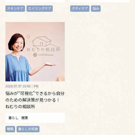
スキンケア
エイジングケア
ボディケア
悩み
2026.07.07 10:00
PR
悩みが“可視化”できるから自分
のための解決策が見つかる！
ねむりの相談所
暮らし
健康
睡眠
暮らしの知恵