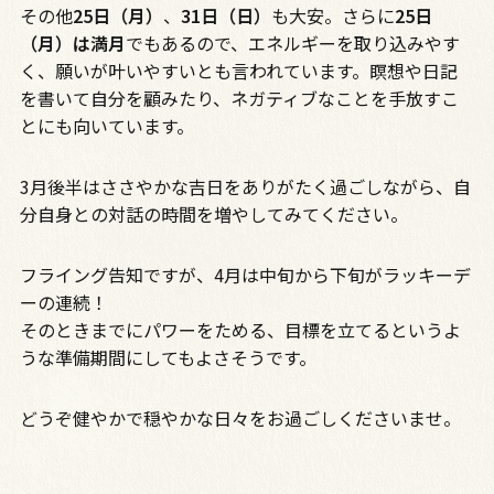
その他
25日（月）
、
31日（日）
も大安。さらに
25日
（月）は満月
でもあるので、エネルギーを取り込みやす
く、願いが叶いやすいとも言われています。瞑想や日記
を書いて自分を顧みたり、ネガティブなことを手放すこ
とにも向いています。
3月後半はささやかな吉日をありがたく過ごしながら、自
分自身との対話の時間を増やしてみてください。
フライング告知ですが、4月は中旬から下旬がラッキーデ
ーの連続！
そのときまでにパワーをためる、目標を立てるというよ
うな準備期間にしてもよさそうです。
どうぞ健やかで穏やかな日々をお過ごしくださいませ。