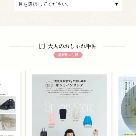
大人のおしゃれ手帖
最新号＆付録