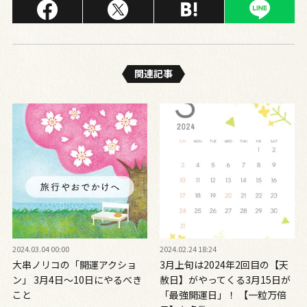
関連記事
2024.03.04 00:00
2024.02.24 18:24
大串ノリコの「開運アクショ
3月上旬は2024年2回目の【天
ン」 3月4日～10日にやるべき
赦日】がやってくる3月15日が
こと
「最強開運日」！ 【一粒万倍