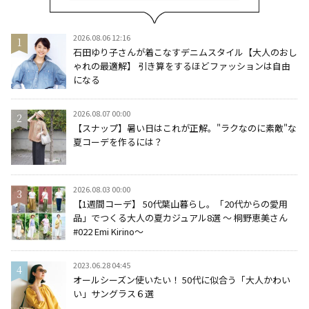
2026.08.06 12:16
石田ゆり子さんが着こなすデニムスタイル【大人のおし
ゃれの最適解】 引き算をするほどファッションは自由
になる
2026.08.07 00:00
【スナップ】暑い日はこれが正解。"ラクなのに素敵"な
夏コーデを作るには？
2026.08.03 00:00
【1週間コーデ】 50代葉山暮らし。「20代からの愛用
品」でつくる大人の夏カジュアル8選 ～ 桐野恵美さん
#022 Emi Kirino～
2023.06.28 04:45
オールシーズン使いたい！ 50代に似合う「大人かわい
い」サングラス６選