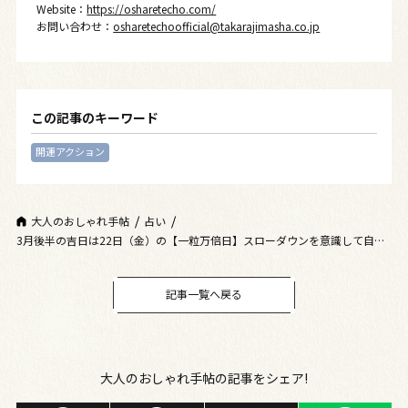
Website：
https://osharetecho.com/
お問い合わせ：
osharetechoofficial@takarajimasha.co.jp
この記事のキーワード
開運アクション
大人のおしゃれ手帖
占い
3月後半の吉日は22日（金）の【一粒万倍日】スローダウンを意識して自分
との対話も◎
記事一覧へ戻る
大人のおしゃれ手帖の記事をシェア!