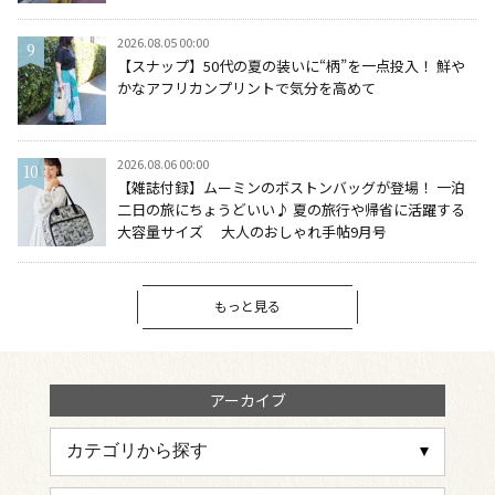
2026.08.05 00:00
【スナップ】50代の夏の装いに“柄”を一点投入！ 鮮や
かなアフリカンプリントで気分を高めて
2026.08.06 00:00
【雑誌付録】ムーミンのボストンバッグが登場！ 一泊
二日の旅にちょうどいい♪ 夏の旅行や帰省に活躍する
大容量サイズ 大人のおしゃれ手帖9月号
もっと見る
アーカイブ