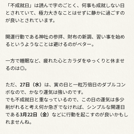
「不成就日」は読んで字のごとく、何事も成就しない日
とされていて、極力大きなことはせずに静かに過ごすの
が良いとされています。
開運行動である神社の参拝、財布の新調、習い事を始め
るというようなことは避けるのがベター。
一方で睡眠など、疲れた心とカラダをゆっくりと休ませ
るのは◎。
ただ、
27日（水）
は、寅の日と一粒万倍日のダブルコン
ボなので、かなり運気は強いのです。
でも不成就日と重なっているので、この日の運気は多少
削がれると考え何か急ぎでなければ、シンプルな開運日
である
3月22日（金）
などに行動を起こすのが良いかもし
れませんね。