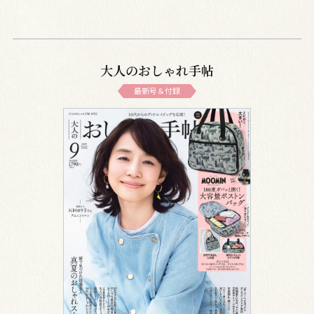
大人のおしゃれ手帖
最新号＆付録