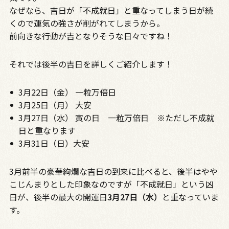
なぜなら、吉日が「不成就日」と重なってしまう日が続
くので運気の強さが削がれてしまうから。
前向きな行動が吉となりそうな日々ですね！
それでは後半の吉日を詳しくご紹介します！
3月22日（金） 一粒万倍日
3月25日（月） 大安
3月27日（水） 寅の日 一粒万倍日 ※ただし不成就
日と重なります
3月31日（日）大安
3月前半の豪華絢爛な吉日の到来に比べると、後半はやや
こじんまりとした印象なのですが「不成就日」という凶
日が、後半の最大の開運日
3月27日（水）
と重なっていま
す。