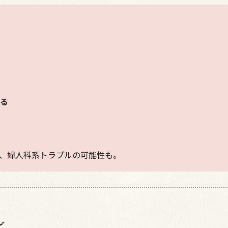
ある
、婦人科系トラブルの可能性も。
ど