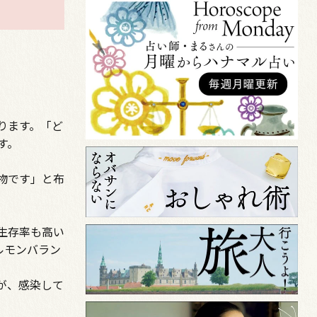
ります。「ど
す。
物です」と布
生存率も高い
ルモンバラン
が、感染して