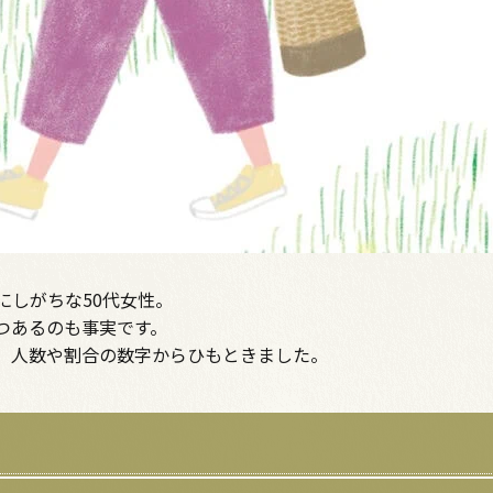
にしがちな50代女性。
つあるのも事実です。
、人数や割合の数字からひもときました。