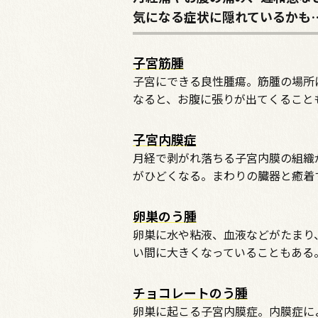
気になる症状に隠れているかも
子宮筋腫
子宮にできる良性腫瘍。筋腫の場所
なると、お腹に張りが出てくること
子宮内膜症
月経で剥がれ落ちる子宮内膜の組織
がひどくなる。まわりの臓器と癒着
卵巣のう腫
卵巣に水や粘液、血液などがたまり
い間に大きくなっていることもある
チョコレートのう腫
卵巣に起こる子宮内膜症。内膜症に