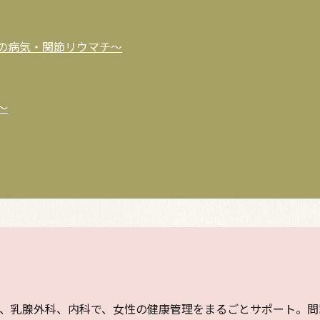
の病気・関節リウマチ〜
〜
、乳腺外科、内科で、女性の健康管理をまるごとサポート。問