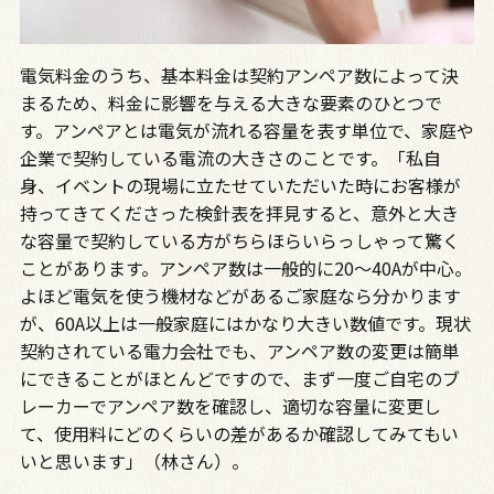
電気料金のうち、基本料金は契約アンペア数によって決
まるため、料金に影響を与える大きな要素のひとつで
す。アンペアとは電気が流れる容量を表す単位で、家庭や
企業で契約している電流の大きさのことです。「私自
身、イベントの現場に立たせていただいた時にお客様が
持ってきてくださった検針表を拝見すると、意外と大き
な容量で契約している方がちらほらいらっしゃって驚く
ことがあります。アンペア数は一般的に20〜40Aが中心。
よほど電気を使う機材などがあるご家庭なら分かります
が、60A以上は一般家庭にはかなり大きい数値です。現状
契約されている電力会社でも、アンペア数の変更は簡単
にできることがほとんどですので、まず一度ご自宅のブ
レーカーでアンペア数を確認し、適切な容量に変更し
て、使用料にどのくらいの差があるか確認してみてもい
いと思います」（林さん）。