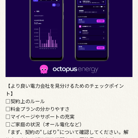
【より良い電力会社を見分けるためのチェックポイン
ト】
□契約上のルール
□料金プランの分かりやすさ
□マイページやサポートの充実
□ご家庭の状況（オール電化など）
「まず、契約の“しばり”について確認してください。解