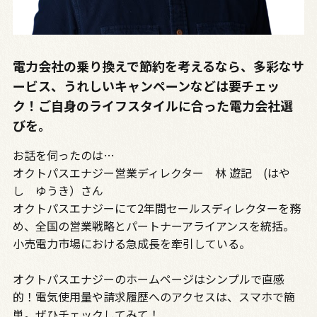
電力会社の乗り換えで節約を考えるなら、多彩なサ
ービス、うれしいキャンペーンなどは要チェッ
ク！ご自身のライフスタイルに合った電力会社選
びを。
お話を伺ったのは…
オクトパスエナジー営業ディレクター 林 遊記 (はや
し ゆうき）さん
オクトパスエナジーにて2年間セールスディレクターを務
め、全国の営業戦略とパートナーアライアンスを統括。
小売電力市場における急成長を牽引している。
オクトパスエナジーのホームページはシンプルで直感
的！電気使用量や請求履歴へのアクセスは、スマホで簡
単。ぜひチェックしてみて！