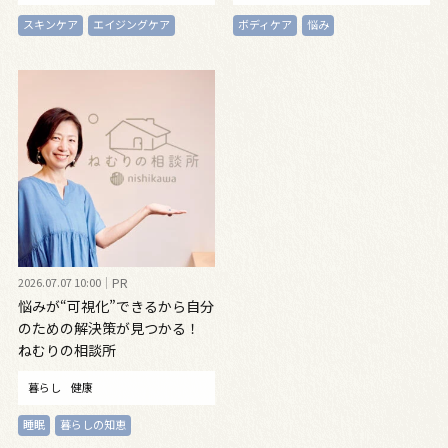
スキンケア
エイジングケア
ボディケア
悩み
2026.07.07 10:00
PR
悩みが“可視化”できるから自分
のための解決策が見つかる！
ねむりの相談所
暮らし
健康
睡眠
暮らしの知恵