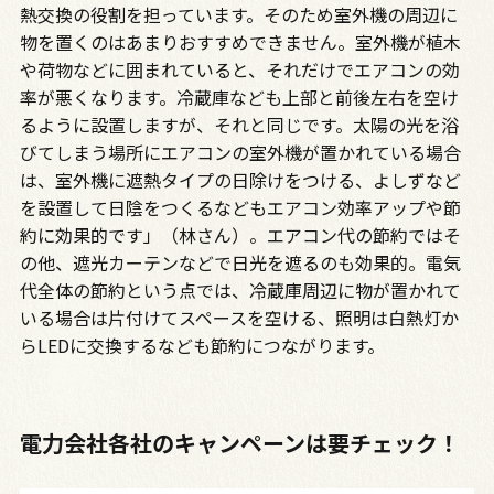
熱交換の役割を担っています。そのため室外機の周辺に
物を置くのはあまりおすすめできません。室外機が植木
や荷物などに囲まれていると、それだけでエアコンの効
率が悪くなります。冷蔵庫なども上部と前後左右を空け
るように設置しますが、それと同じです。太陽の光を浴
びてしまう場所にエアコンの室外機が置かれている場合
は、室外機に遮熱タイプの日除けをつける、よしずなど
を設置して日陰をつくるなどもエアコン効率アップや節
約に効果的です」（林さん）。エアコン代の節約ではそ
の他、遮光カーテンなどで日光を遮るのも効果的。電気
代全体の節約という点では、冷蔵庫周辺に物が置かれて
いる場合は片付けてスペースを空ける、照明は白熱灯か
らLEDに交換するなども節約につながります。
電力会社各社のキャンペーンは要チェック！