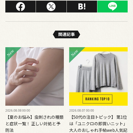
関連記事
2026.08.08 00:00
2026.08.07 00:00
【夏のお悩み】虫刺されの種類
【50代の注目トピック】 第1位
と症状一覧！ 正しい対処と予
は「ユニクロの即買いニット」
防法
大人のおしゃれ手帖web人気記