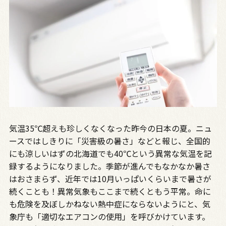
気温35℃超えも珍しくなくなった昨今の日本の夏。ニュ
ースではしきりに「災害級の暑さ」などと報じ、全国的
にも涼しいはずの北海道でも40℃という異常な気温を記
録するようになりました。季節が進んでもなかなか暑さ
はおさまらず、近年では10月いっぱいくらいまで暑さが
続くことも！異常気象もここまで続くともう平常。命に
も危険を及ぼしかねない熱中症にならないようにと、気
象庁も「適切なエアコンの使用」を呼びかけています。