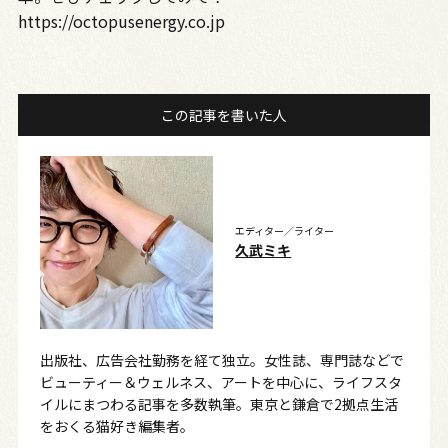
https://octopusenergy.co.jp
この記事を書いた人
エディター／ライター
久武ミキ
出版社、広告会社勤務を経て独立。女性誌、専門誌などで
ビューティー＆ウェルネス、アートを中心に、ライフスタ
イルにまつわる記事を多数執筆。東京と鎌倉で2拠点生活
をおくる猫好き編集者。