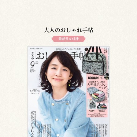
大人のおしゃれ手帖
最新号＆付録