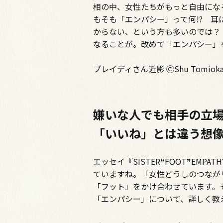
相の中、女性たちがもっと自由にな
もそも「エンパシー」って何!? 
からない、という方も多いのでは？
なることが。改めて「エンパシー」
ブレイディさん近影 ⒸShu Tomiok
嫌いな人でも相手の立
「いいね」とは違う想
―――エッセイ『SISTER❝FOOT
ていますね。「女性どうしのつなが
「フット」をかけ合わせています。
「エンパシー」について、詳しく教