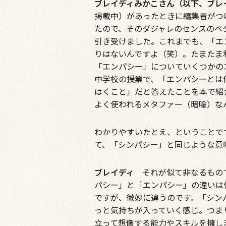
ブレイディみかこさん（以下、ブレ
掲載中）があったときに編集者がつ
たので、そのダジャレのセンスのベ
引き受けました。これまでも、「エ
りはないんですよ（笑）。たまたま
「エンパシー」についていくつかの
中学校の授業で、「エンパシーとは
はくこと」だと答えたことを本で紹
よく使われるメタファー（暗喩）な
―――わかりやすいたとえ、というこ
て、「シンパシー」と同じような意
ブレイディ
それが似て非なるもので
パシー」と「エンパシー」の違いは
ですが、微妙に違うのです。「シン
っと気持ちが入っていく感じ。つま
立って想像する能力やスキルを擁し