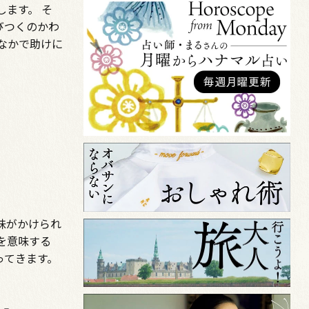
ます。 そ
びつくのかわ
なかで助けに
意味がかけられ
を意味する
ってきます。