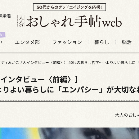
執筆者
い
エンタメ部
ファッション
暮らし
脳活
んインタビュー〈前編〉】
…よりよい暮らしに「エンパシー」が大切
大人のおし