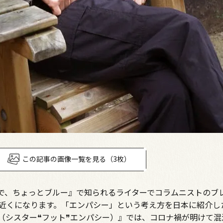
この記事の画像一覧を見る（3枚）
で、ちょっとブルー』で知られるライターでコラムニストのブ
年近くになります。「エンパシー」という考え方を日本に紹介し
PATHY（シスター❝フット❞エンパシー）』では、コロナ禍が明けて