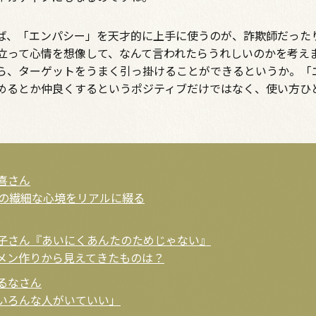
、「エンパシー」を天才的に上手に使うのが、詐欺師だった
立って心情を想像して、なんて言われたらうれしいのかを考え
ら、ターゲットをうまく引っ掛けることができるというか。「
めるとか仲良くするというポジティブだけではなく、使い方ひ
喜さん
代の繊細な心境をリアルに綴る
子さん『あいにくあんたのためじゃない』
メン作りから見えてきたものは？
るなさん
いろんな人がいていい」