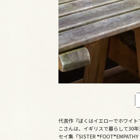
代表作『ぼくはイエローでホワイト
こさんは、イギリスで暮らして30
セイ集『SISTER ❝FOOT❞EM