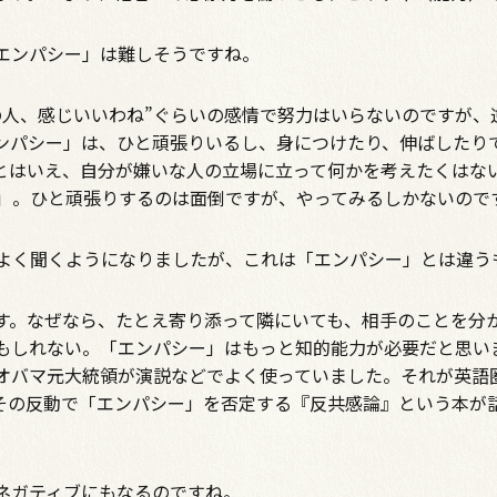
、「エンパシー」は難しそうですね。
人、感じいいわね”ぐらいの感情で努力はいらないのですが、
ンパシー」は、ひと頑張りいるし、身につけたり、伸ばしたり
とはいえ、自分が嫌いな人の立場に立って何かを考えたくはな
」。ひと頑張りするのは面倒ですが、やってみるしかないので
葉をよく聞くようになりましたが、これは「エンパシー」とは違
。なぜなら、たとえ寄り添って隣にいても、相手のことを分
もしれない。「エンパシー」はもっと知的能力が必要だと思い
オバマ元大統領が演説などでよく使っていました。それが英語
その反動で「エンパシー」を否定する『反共感論』という本が
、ネガティブにもなるのですね。