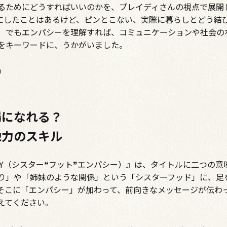
るためにどうすればいいのかを、ブレイディさんの視点で展開し
耳にしたことはあるけど、ピンとこない、実際に暮らしとどう結
 でもエンパシーを理解すれば、コミュニケーションや社会の
をキーワードに、うかがいました。
a
場になれる？
像力のスキル
❞EMPATHY（シスター❝フット❞エンパシー）』は、タイトルに二つの
り」や「姉妹のような関係」という「シスターフッド」に、足
そこに「エンパシー」が加わって、前向きなメッセージが伝わ
えてください。