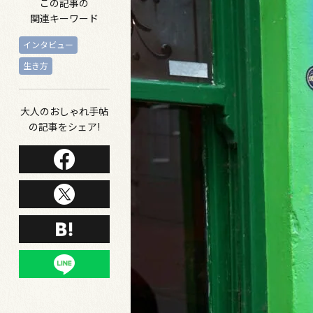
この記事の
関連キーワード
インタビュー
生き方
大人のおしゃれ手帖
の記事をシェア!