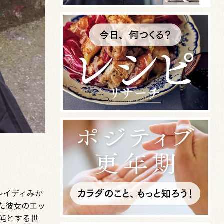
レイディみか
た彼女のエッ
混沌とする世